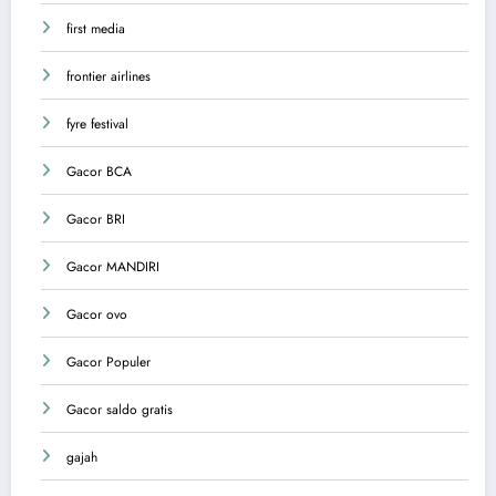
first media
frontier airlines
fyre festival
Gacor BCA
Gacor BRI
Gacor MANDIRI
Gacor ovo
Gacor Populer
Gacor saldo gratis
gajah