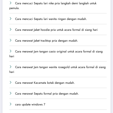
Cara mencuci Sepatu lari nike pria langkah demi langkah untuk
pemula.
Cara mencuci Sepatu lari wanita ringan dengan mudah.
Cara merawat Jaket hoodie pria untuk acara formal di siang hari
Cara merawat Jaket tracktop pria dengan mudah.
Cara merawat Jam tangan casio original untuk acara formal di siang
hari
Cara merawat Jam tangan wanita rosegold untuk acara formal di siang
hari
Cara merawat Kacamata kotak dengan mudah.
Cara merawat Sepatu formal pria dengan mudah.
cara update windows 7