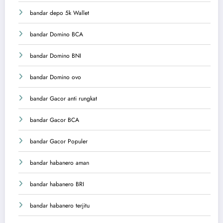
bandar depo 5k Wallet
bandar Domino BCA
bandar Domino BNI
bandar Domino ovo
bandar Gacor anti rungkat
bandar Gacor BCA
bandar Gacor Populer
bandar habanero aman
bandar habanero BRI
bandar habanero terjitu