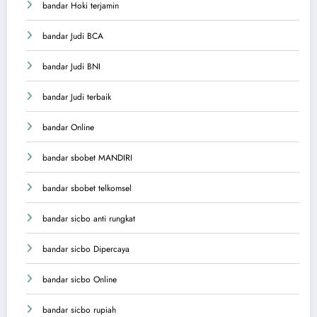
bandar Hoki terjamin
bandar Judi BCA
bandar Judi BNI
bandar Judi terbaik
bandar Online
bandar sbobet MANDIRI
bandar sbobet telkomsel
bandar sicbo anti rungkat
bandar sicbo Dipercaya
bandar sicbo Online
bandar sicbo rupiah