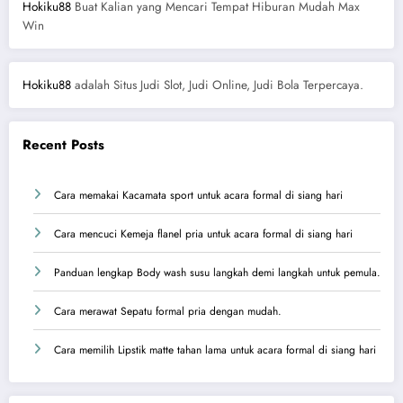
Hokiku88
Buat Kalian yang Mencari Tempat Hiburan Mudah Max
Win
Hokiku88
adalah Situs Judi Slot, Judi Online, Judi Bola Terpercaya.
Recent Posts
Cara memakai Kacamata sport untuk acara formal di siang hari
Cara mencuci Kemeja flanel pria untuk acara formal di siang hari
Panduan lengkap Body wash susu langkah demi langkah untuk pemula.
Cara merawat Sepatu formal pria dengan mudah.
Cara memilih Lipstik matte tahan lama untuk acara formal di siang hari