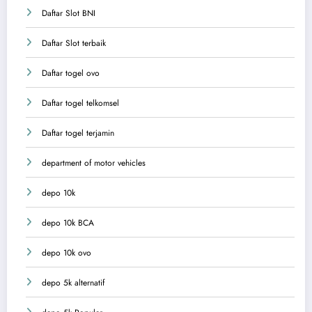
Daftar Slot BNI
Daftar Slot terbaik
Daftar togel ovo
Daftar togel telkomsel
Daftar togel terjamin
department of motor vehicles
depo 10k
depo 10k BCA
depo 10k ovo
depo 5k alternatif