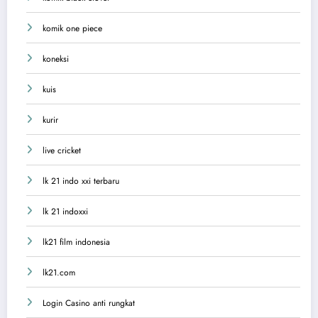
komik one piece
koneksi
kuis
kurir
live cricket
lk 21 indo xxi terbaru
lk 21 indoxxi
lk21 film indonesia
lk21.com
Login Casino anti rungkat