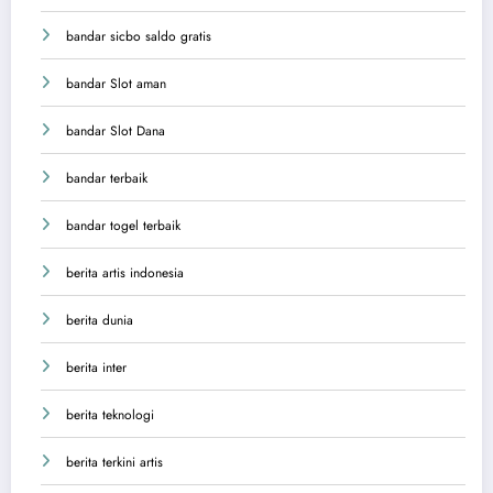
bandar sicbo saldo gratis
bandar Slot aman
bandar Slot Dana
bandar terbaik
bandar togel terbaik
berita artis indonesia
berita dunia
berita inter
berita teknologi
berita terkini artis