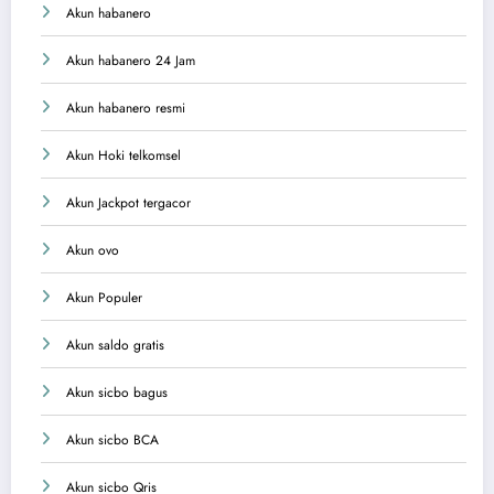
Akun habanero
Akun habanero 24 Jam
Akun habanero resmi
Akun Hoki telkomsel
Akun Jackpot tergacor
Akun ovo
Akun Populer
Akun saldo gratis
Akun sicbo bagus
Akun sicbo BCA
Akun sicbo Qris