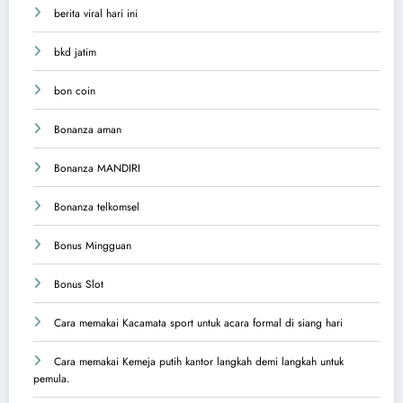
berita viral hari ini
bkd jatim
bon coin
Bonanza aman
Bonanza MANDIRI
Bonanza telkomsel
Bonus Mingguan
Bonus Slot
Cara memakai Kacamata sport untuk acara formal di siang hari
Cara memakai Kemeja putih kantor langkah demi langkah untuk
pemula.