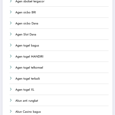
Agen sbobet tergacor
Agen sicbo BRI
Agen sicbo Dana
Agen Slot Dana
Agen togel bagus
Agen togel MANDIRI
Agen togel telkomsel
Agen togel terbaik
Agen togel XL
Akun anti rungkat
Akun Casino bagus