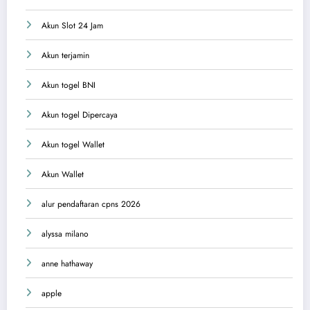
Akun Slot 24 Jam
Akun terjamin
Akun togel BNI
Akun togel Dipercaya
Akun togel Wallet
Akun Wallet
alur pendaftaran cpns 2026
alyssa milano
anne hathaway
apple