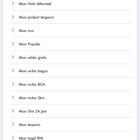
Akun Hoki telkomsel
Akun Jackpot tergacor
Akun ovo
Akun Populer
Akun saldo gratis
Akun sicbo bagus
Akun sicbo BCA
Akun sicbo Qris
Akun Slot 24 Jam
Akun terjamin
Akun togel BNI