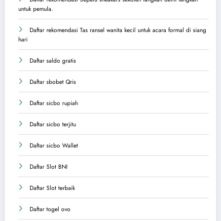
untuk pemula.
Daftar rekomendasi Tas ransel wanita kecil untuk acara formal di siang
hari
Daftar saldo gratis
Daftar sbobet Qris
Daftar sicbo rupiah
Daftar sicbo terjitu
Daftar sicbo Wallet
Daftar Slot BNI
Daftar Slot terbaik
Daftar togel ovo