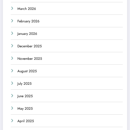
March 2026
February 2026
January 2026
December 2025
November 2025
August 2025
July 2025
June 2025
May 2025
April 2025