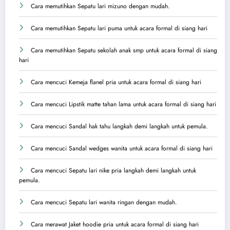
Cara memutihkan Sepatu lari mizuno dengan mudah.
Cara memutihkan Sepatu lari puma untuk acara formal di siang hari
Cara memutihkan Sepatu sekolah anak smp untuk acara formal di siang
hari
Cara mencuci Kemeja flanel pria untuk acara formal di siang hari
Cara mencuci Lipstik matte tahan lama untuk acara formal di siang hari
Cara mencuci Sandal hak tahu langkah demi langkah untuk pemula.
Cara mencuci Sandal wedges wanita untuk acara formal di siang hari
Cara mencuci Sepatu lari nike pria langkah demi langkah untuk
pemula.
Cara mencuci Sepatu lari wanita ringan dengan mudah.
Cara merawat Jaket hoodie pria untuk acara formal di siang hari