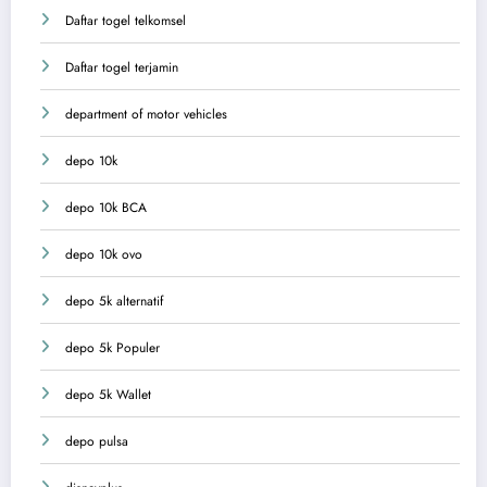
Daftar togel telkomsel
Daftar togel terjamin
department of motor vehicles
depo 10k
depo 10k BCA
depo 10k ovo
depo 5k alternatif
depo 5k Populer
depo 5k Wallet
depo pulsa