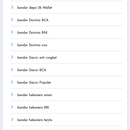
bandar depo 5k Wallet
bandar Domino BCA
bandar Domino BNI
bandar Domino ovo
bandar Gacor anti rungkat
bandar Gacor BCA
bandar Gacor Populer
bandar habanero aman
bandar habanero BRI
bandar habanero terjitu