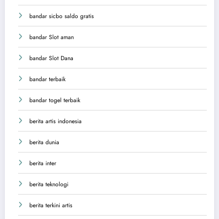
bandar sicbo saldo gratis
bandar Slot aman
bandar Slot Dana
bandar terbaik
bandar togel terbaik
berita artis indonesia
berita dunia
berita inter
berita teknologi
berita terkini artis