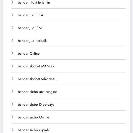
bandar Hoki terjamin
bandar Judi BCA
bandar Judi BNI
bandar Judi terbaik
bandar Online
bandar sbobet MANDIRI
bandar sbobet telkomsel
bandar sicbo anti rungkat
bandar sicbo Dipercaya
bandar sicbo Online
bandar sicbo rupiah