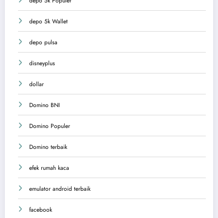
depo 5k Populer
depo 5k Wallet
depo pulsa
disneyplus
dollar
Domino BNI
Domino Populer
Domino terbaik
efek rumah kaca
emulator android terbaik
facebook