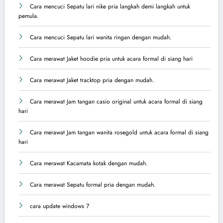
Cara mencuci Sepatu lari nike pria langkah demi langkah untuk
pemula.
Cara mencuci Sepatu lari wanita ringan dengan mudah.
Cara merawat Jaket hoodie pria untuk acara formal di siang hari
Cara merawat Jaket tracktop pria dengan mudah.
Cara merawat Jam tangan casio original untuk acara formal di siang
hari
Cara merawat Jam tangan wanita rosegold untuk acara formal di siang
hari
Cara merawat Kacamata kotak dengan mudah.
Cara merawat Sepatu formal pria dengan mudah.
cara update windows 7