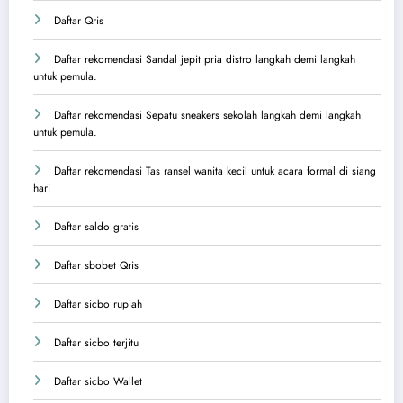
Daftar Qris
Daftar rekomendasi Sandal jepit pria distro langkah demi langkah
untuk pemula.
Daftar rekomendasi Sepatu sneakers sekolah langkah demi langkah
untuk pemula.
Daftar rekomendasi Tas ransel wanita kecil untuk acara formal di siang
hari
Daftar saldo gratis
Daftar sbobet Qris
Daftar sicbo rupiah
Daftar sicbo terjitu
Daftar sicbo Wallet