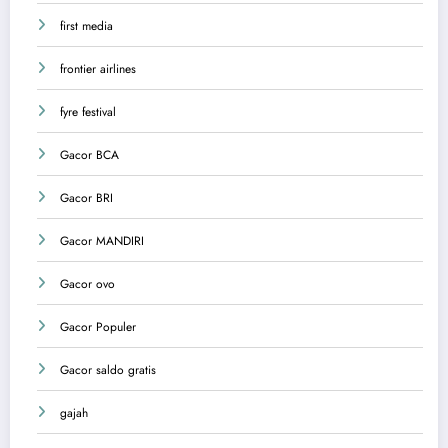
first media
frontier airlines
fyre festival
Gacor BCA
Gacor BRI
Gacor MANDIRI
Gacor ovo
Gacor Populer
Gacor saldo gratis
gajah