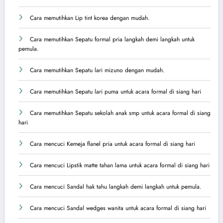
Cara memutihkan Lip tint korea dengan mudah.
Cara memutihkan Sepatu formal pria langkah demi langkah untuk
pemula.
Cara memutihkan Sepatu lari mizuno dengan mudah.
Cara memutihkan Sepatu lari puma untuk acara formal di siang hari
Cara memutihkan Sepatu sekolah anak smp untuk acara formal di siang
hari
Cara mencuci Kemeja flanel pria untuk acara formal di siang hari
Cara mencuci Lipstik matte tahan lama untuk acara formal di siang hari
Cara mencuci Sandal hak tahu langkah demi langkah untuk pemula.
Cara mencuci Sandal wedges wanita untuk acara formal di siang hari