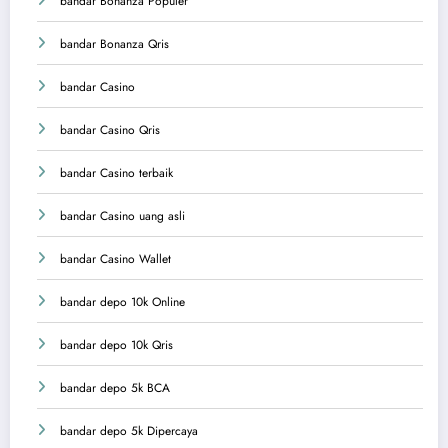
bandar Bonanza Populer
bandar Bonanza Qris
bandar Casino
bandar Casino Qris
bandar Casino terbaik
bandar Casino uang asli
bandar Casino Wallet
bandar depo 10k Online
bandar depo 10k Qris
bandar depo 5k BCA
bandar depo 5k Dipercaya