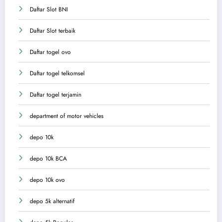
Daftar Slot BNI
Daftar Slot terbaik
Daftar togel ovo
Daftar togel telkomsel
Daftar togel terjamin
department of motor vehicles
depo 10k
depo 10k BCA
depo 10k ovo
depo 5k alternatif