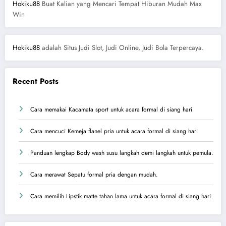
Hokiku88
Buat Kalian yang Mencari Tempat Hiburan Mudah Max
Win
Hokiku88
adalah Situs Judi Slot, Judi Online, Judi Bola Terpercaya.
Recent Posts
Cara memakai Kacamata sport untuk acara formal di siang hari
Cara mencuci Kemeja flanel pria untuk acara formal di siang hari
Panduan lengkap Body wash susu langkah demi langkah untuk pemula.
Cara merawat Sepatu formal pria dengan mudah.
Cara memilih Lipstik matte tahan lama untuk acara formal di siang hari