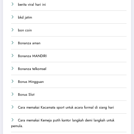
berita viral hari ini
bkd jatim
bon coin
Bonanza aman
Bonanza MANDIRI
Bonanza telkomsel
Bonus Mingguan
Bonus Slot
Cara memakai Kacamata sport untuk acara formal di siang hari
Cara memakai Kemeja putih kantor langkah demi langkah untuk
pemula.