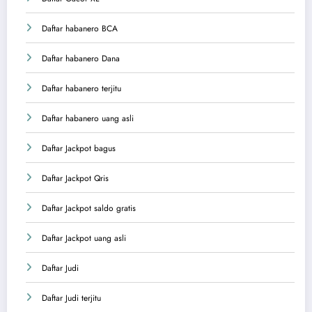
Daftar habanero BCA
Daftar habanero Dana
Daftar habanero terjitu
Daftar habanero uang asli
Daftar Jackpot bagus
Daftar Jackpot Qris
Daftar Jackpot saldo gratis
Daftar Jackpot uang asli
Daftar Judi
Daftar Judi terjitu