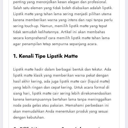
penting yang menonjolkan kesan elegan dan profesional.
Salah satu elemen yang tidak boleh diabaikan adalah lipstik.
Lipstik matte yang tahan lama sering menjadi pilihan utama
karena memberikan warna yang intens dan rapi tanpa perlu
sering touch-up. Namun, memilih lipstik matte yang tepat
tidak semudah kelihatannya. Artikel ini akan membahas
secara komprehensif cara memilih lipstik matte tahan lama
agar penampilan tetap sempurna sepanjang acara.
1. Kenali Tipe Lipstik Matte
Lipstik matte hadir dalam berbagai bentuk dan tekstur. Ada
lipstik matte klasik yang memberikan warna pekat dengan
hasil akhir kering, ada juga lipstik matte cair (liquid matte)
yang lebih ringan dan cepat kering. Untuk acara formal di
siang hari, lipstik matte cair sering lebih direkomendasikan
karena kemampuannya bertahan lama tanpa meninggalkan
noda pada gelas atau pakaian. Memahami perbedaan ini
akan memudahkan Anda menentukan produk yang sesuai
dengan kebutuhan.