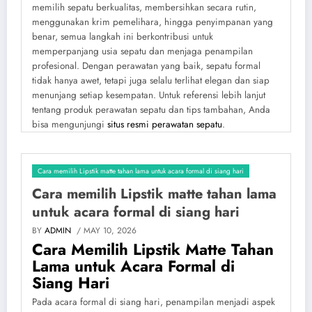
memilih sepatu berkualitas, membersihkan secara rutin,
menggunakan krim pemelihara, hingga penyimpanan yang
benar, semua langkah ini berkontribusi untuk
memperpanjang usia sepatu dan menjaga penampilan
profesional. Dengan perawatan yang baik, sepatu formal
tidak hanya awet, tetapi juga selalu terlihat elegan dan siap
menunjang setiap kesempatan. Untuk referensi lebih lanjut
tentang produk perawatan sepatu dan tips tambahan, Anda
bisa mengunjungi
situs resmi perawatan sepatu
.
Cara memilih Lipstik matte tahan lama untuk acara formal di siang hari
Cara memilih Lipstik matte tahan lama
untuk acara formal di siang hari
BY
ADMIN
/ MAY 10, 2026
Cara Memilih Lipstik Matte Tahan
Lama untuk Acara Formal di
Siang Hari
Pada acara formal di siang hari, penampilan menjadi aspek