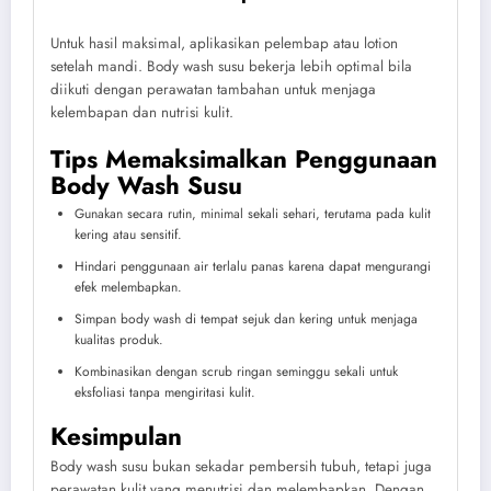
Untuk hasil maksimal, aplikasikan pelembap atau lotion
setelah mandi. Body wash susu bekerja lebih optimal bila
diikuti dengan perawatan tambahan untuk menjaga
kelembapan dan nutrisi kulit.
Tips Memaksimalkan Penggunaan
Body Wash Susu
Gunakan secara rutin, minimal sekali sehari, terutama pada kulit
kering atau sensitif.
Hindari penggunaan air terlalu panas karena dapat mengurangi
efek melembapkan.
Simpan body wash di tempat sejuk dan kering untuk menjaga
kualitas produk.
Kombinasikan dengan scrub ringan seminggu sekali untuk
eksfoliasi tanpa mengiritasi kulit.
Kesimpulan
Body wash susu bukan sekadar pembersih tubuh, tetapi juga
perawatan kulit yang menutrisi dan melembapkan. Dengan