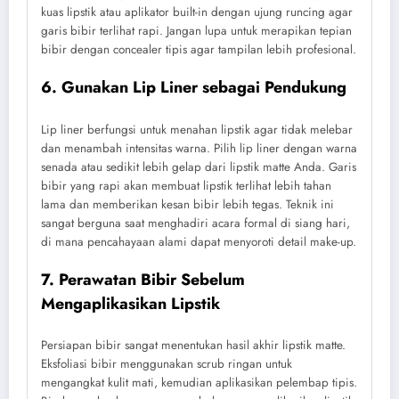
kuas lipstik atau aplikator built-in dengan ujung runcing agar
garis bibir terlihat rapi. Jangan lupa untuk merapikan tepian
bibir dengan concealer tipis agar tampilan lebih profesional.
6. Gunakan Lip Liner sebagai Pendukung
Lip liner berfungsi untuk menahan lipstik agar tidak melebar
dan menambah intensitas warna. Pilih lip liner dengan warna
senada atau sedikit lebih gelap dari lipstik matte Anda. Garis
bibir yang rapi akan membuat lipstik terlihat lebih tahan
lama dan memberikan kesan bibir lebih tegas. Teknik ini
sangat berguna saat menghadiri acara formal di siang hari,
di mana pencahayaan alami dapat menyoroti detail make-up.
7. Perawatan Bibir Sebelum
Mengaplikasikan Lipstik
Persiapan bibir sangat menentukan hasil akhir lipstik matte.
Eksfoliasi bibir menggunakan scrub ringan untuk
mengangkat kulit mati, kemudian aplikasikan pelembap tipis.