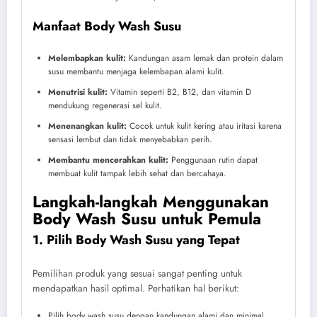
Manfaat Body Wash Susu
Melembapkan kulit:
Kandungan asam lemak dan protein dalam
susu membantu menjaga kelembapan alami kulit.
Menutrisi kulit:
Vitamin seperti B2, B12, dan vitamin D
mendukung regenerasi sel kulit.
Menenangkan kulit:
Cocok untuk kulit kering atau iritasi karena
sensasi lembut dan tidak menyebabkan perih.
Membantu mencerahkan kulit:
Penggunaan rutin dapat
membuat kulit tampak lebih sehat dan bercahaya.
Langkah-langkah Menggunakan
Body Wash Susu untuk Pemula
1. Pilih Body Wash Susu yang Tepat
Pemilihan produk yang sesuai sangat penting untuk
mendapatkan hasil optimal. Perhatikan hal berikut:
Pilih body wash susu dengan kandungan alami dan minimal