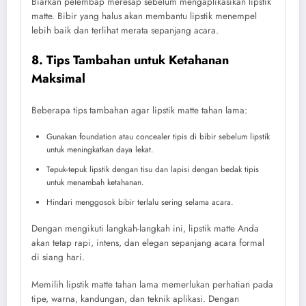
Biarkan pelembap meresap sebelum mengaplikasikan lipstik
matte. Bibir yang halus akan membantu lipstik menempel
lebih baik dan terlihat merata sepanjang acara.
8. Tips Tambahan untuk Ketahanan
Maksimal
Beberapa tips tambahan agar lipstik matte tahan lama:
Gunakan foundation atau concealer tipis di bibir sebelum lipstik
untuk meningkatkan daya lekat.
Tepuk-tepuk lipstik dengan tisu dan lapisi dengan bedak tipis
untuk menambah ketahanan.
Hindari menggosok bibir terlalu sering selama acara.
Dengan mengikuti langkah-langkah ini, lipstik matte Anda
akan tetap rapi, intens, dan elegan sepanjang acara formal
di siang hari.
Memilih lipstik matte tahan lama memerlukan perhatian pada
tipe, warna, kandungan, dan teknik aplikasi. Dengan