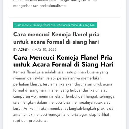
mengorbankan profesionalisme.
Cara mencuci Kemeja flanel pria untuk acara formal di siang hari
Cara mencuci Kemeja flanel pria
untuk acara formal di siang hari
BY
ADMIN
/ MAY 10, 2026
Cara Mencuci Kemeja Flanel Pria
untuk Acara Formal di Siang Hari
Kemeja flanel pria adalah salah satu pilihan busana yang
nyaman dan stylish, tetapi perawatannya memerlukan
perhatian khusus, terutama jika akan digunakan untuk acara
formal di siang hari. Flanel, yang terbuat dari katun atau
campuran wol, memiliki tekstur lembut dan hangat, sehingga
salah langkah dalam mencuci bisa membuatnya rusak atau
kusut. Artikel ini akan membahas langkah-langkah praktis dan
aman untuk mencuci kemeja flanel pria agar tetap terlihat
rapi dan profesional.