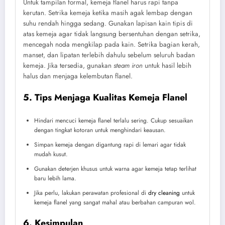
Untuk tampilan formal, kemeja flanel harus rapi tanpa
kerutan. Setrika kemeja ketika masih agak lembap dengan
suhu rendah hingga sedang. Gunakan lapisan kain tipis di
atas kemeja agar tidak langsung bersentuhan dengan setrika,
mencegah noda mengkilap pada kain. Setrika bagian kerah,
manset, dan lipatan terlebih dahulu sebelum seluruh badan
kemeja. Jika tersedia, gunakan
steam iron
untuk hasil lebih
halus dan menjaga kelembutan flanel.
5. Tips Menjaga Kualitas Kemeja Flanel
Hindari mencuci kemeja flanel terlalu sering. Cukup sesuaikan
dengan tingkat kotoran untuk menghindari keausan.
Simpan kemeja dengan digantung rapi di lemari agar tidak
mudah kusut.
Gunakan deterjen khusus untuk warna agar kemeja tetap terlihat
baru lebih lama.
Jika perlu, lakukan perawatan profesional di
dry cleaning
untuk
kemeja flanel yang sangat mahal atau berbahan campuran wol.
6. Kesimpulan