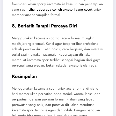
fokus dari kesan sporty kacamata ke keseluruhan penampilan
yang rapi.
Lihat beberapa contoh aksesori yang cocok
untuk
memperkuat penampilan formal.
8. Berlatih Tampil Percaya Diri
Menggunakan kacamata sport di acara formal mungkin
masih jarang ditemui. Kunci agar tetap terlihat profesional
adalah percaya diri. Latih postur, cara berjalan, dan interaksi
sosial saat memakai kacamata. Kepercayaan diri akan
membuat kacamata sport terlihat sebagai bagian dari gaya
personal yang elegan, bukan sekadar aksesoris olahraga.
Kesimpulan
Menggunakan kacamata sport untuk acara formal di siang
hari memerlukan perhatian pada model, warna, lensa, dan
perpaduan dengan pakaian formal. Pilihan yang tepat,
perawatan yang baik, dan percaya diri akan membuat
kacamata sport tampil elegan dan stylish. Dengan panduan
ini, Anda bisa memadukan fungsi dan gaya tanpa