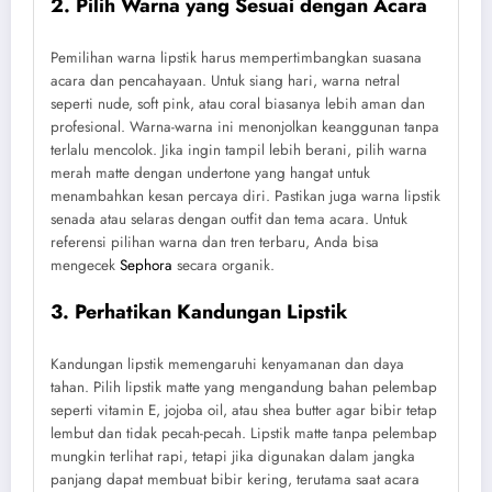
2. Pilih Warna yang Sesuai dengan Acara
Pemilihan warna lipstik harus mempertimbangkan suasana
acara dan pencahayaan. Untuk siang hari, warna netral
seperti nude, soft pink, atau coral biasanya lebih aman dan
profesional. Warna-warna ini menonjolkan keanggunan tanpa
terlalu mencolok. Jika ingin tampil lebih berani, pilih warna
merah matte dengan undertone yang hangat untuk
menambahkan kesan percaya diri. Pastikan juga warna lipstik
senada atau selaras dengan outfit dan tema acara. Untuk
referensi pilihan warna dan tren terbaru, Anda bisa
mengecek
Sephora
secara organik.
3. Perhatikan Kandungan Lipstik
Kandungan lipstik memengaruhi kenyamanan dan daya
tahan. Pilih lipstik matte yang mengandung bahan pelembap
seperti vitamin E, jojoba oil, atau shea butter agar bibir tetap
lembut dan tidak pecah-pecah. Lipstik matte tanpa pelembap
mungkin terlihat rapi, tetapi jika digunakan dalam jangka
panjang dapat membuat bibir kering, terutama saat acara