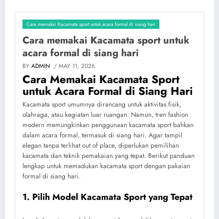
Cara memakai Kacamata sport untuk acara formal di siang hari
Cara memakai Kacamata sport untuk
acara formal di siang hari
BY
ADMIN
/ MAY 11, 2026
Cara Memakai Kacamata Sport
untuk Acara Formal di Siang Hari
Kacamata sport umumnya dirancang untuk aktivitas fisik,
olahraga, atau kegiatan luar ruangan. Namun, tren fashion
modern memungkinkan penggunaan kacamata sport bahkan
dalam acara formal, termasuk di siang hari. Agar tampil
elegan tanpa terlihat out of place, diperlukan pemilihan
kacamata dan teknik pemakaian yang tepat. Berikut panduan
lengkap untuk memadukan kacamata sport dengan pakaian
formal di siang hari.
1. Pilih Model Kacamata Sport yang Tepat