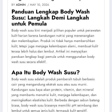
BY
ADMIN
/ MAY 10, 2026
Panduan Lengkap Body Wash
Susu: Langkah Demi Langkah
untuk Pemula
Body wash susu kini menjadi pilihan populer untuk perawatan
kulit harian karena kandungan nutrisi yang menenangkan
dan melembapkan. Produk ini tidak hanya membersihkan
kulit, tetapi juga menjaga kelembapan alami, membuat kulit
terasa lebih halus dan lembut. Artikel ini menyajikan
panduan lengkap bagi pemula untuk menggunakan body
wash susu secara efektif.
Apa Itu Body Wash Susu?
Body wash susu adalah produk pembersih tubuh berbasis
cair yang mengandung ekstrak susu atau susu murni.
Kandungan susu kaya akan protein, vitamin, dan mineral
yang membantu menutrisi kulit, menjaga kelembapan, dan
meningkatkan elastisitas kulit. Berbeda dengan sabun batang
biasa, body wash susu biasanya memiliki pH seimbang dan
lembut untuk semua jenis kulit, termasuk kulit sensitif.