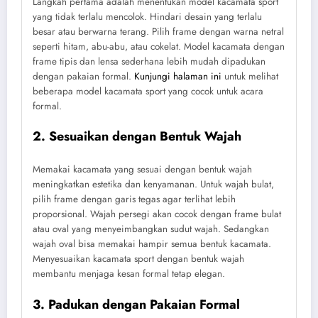
Langkah pertama adalah menentukan model kacamata sport
yang tidak terlalu mencolok. Hindari desain yang terlalu
besar atau berwarna terang. Pilih frame dengan warna netral
seperti hitam, abu-abu, atau cokelat. Model kacamata dengan
frame tipis dan lensa sederhana lebih mudah dipadukan
dengan pakaian formal.
Kunjungi halaman ini
untuk melihat
beberapa model kacamata sport yang cocok untuk acara
formal.
2. Sesuaikan dengan Bentuk Wajah
Memakai kacamata yang sesuai dengan bentuk wajah
meningkatkan estetika dan kenyamanan. Untuk wajah bulat,
pilih frame dengan garis tegas agar terlihat lebih
proporsional. Wajah persegi akan cocok dengan frame bulat
atau oval yang menyeimbangkan sudut wajah. Sedangkan
wajah oval bisa memakai hampir semua bentuk kacamata.
Menyesuaikan kacamata sport dengan bentuk wajah
membantu menjaga kesan formal tetap elegan.
3. Padukan dengan Pakaian Formal