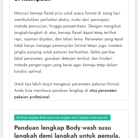
Mencuci kemeja flanel pria untuk acara formal di siang hari
membutuhkan perhatian ekstra, mulai dari persiapan,
metode pencucian, hingga penyetrikaan. Dengan mengikuti
langkah-langkah di atas, kemeja flanel dapat tetap terlihat
rapi, nyaman dipakai, dan tahan lama. Perawatan yang tepat
tidak hanya menjaga penampilan formal tetapi juga investasi
jangka panjang untuk pakaian berkualitas. Selalu periksa
label perawatan, gunakan deterjen lembut, dan hindari
metode pengeringan yang keras agar kemeja tetap dalam
kondisi optimal.
Untuk tips lebih lanjut mengenai perawatan pakaian formal,
Anda bisa membaca panduan lengkap di
situs perawatan
pakaian profesional
.
Panduan lengkap Body wash susu langkah demi langkah untuk pemula.
Panduan lengkap Body wash susu
langkah demi langkah untuk pemula.