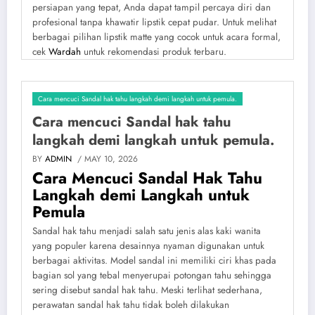
persiapan yang tepat, Anda dapat tampil percaya diri dan
profesional tanpa khawatir lipstik cepat pudar. Untuk melihat
berbagai pilihan lipstik matte yang cocok untuk acara formal,
cek
Wardah
untuk rekomendasi produk terbaru.
Cara mencuci Sandal hak tahu langkah demi langkah untuk pemula.
Cara mencuci Sandal hak tahu
langkah demi langkah untuk pemula.
BY
ADMIN
/ MAY 10, 2026
Cara Mencuci Sandal Hak Tahu
Langkah demi Langkah untuk
Pemula
Sandal hak tahu menjadi salah satu jenis alas kaki wanita
yang populer karena desainnya nyaman digunakan untuk
berbagai aktivitas. Model sandal ini memiliki ciri khas pada
bagian sol yang tebal menyerupai potongan tahu sehingga
sering disebut sandal hak tahu. Meski terlihat sederhana,
perawatan sandal hak tahu tidak boleh dilakukan