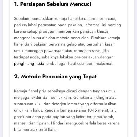
1. Persiapan Sebelum Mencuci
Sebelum memasukkan kemeja flanel ke dalam mesin cuci,
periksa label perawatan pada pakaian. Informasi ini penting
karena setiap produsen memberikan panduan khusus
mengenai suhu air dan metode pencucian. Pisahkan kemeja
flanel dari pakaian berwarna gelap atau berbahan kasar
untuk mencegah pewarnaan atau kerusakan serat. Jika
terdapat noda, sebaiknya lakukan pra-perlakuan dengan
penghilang noda
lembut agar hasil cuci lebih maksimal.
2. Metode Pencucian yang Tepat
Kemeja flanel pria sebaiknya dicuci dengan tangan untuk
menjaga tekstur dan bentuk kain. Gunakan air dingin atau
suam-suam kuku dan deterjen lembut yang diformulasikan
untuk kain halus. Rendam kemeja selama 10-15 menit, lalu
gosok perlahan pada bagian yang kotor, terutama kerah,
manset, dan lipatan. Hindari mengucek terlalu keras karena
bisa merusak serat flanel.