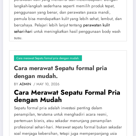
langkah-langkah sederhana seperti memilih produk tepat,
penggunaan yang benar, dan perawatan pasca mandi,
pemula bisa mendapatkan kulit yang lebih sehat, lembut, dan
bercahaya. Pelajari lebih lanjut tentang
perawatan kulit
sehari-hari
untuk meningkatkan hasil penggunaan body wash
susu.
Cara merawat Sepatu formal pria dengan mudah.
Cara merawat Sepatu formal pria
dengan mudah.
BY
ADMIN
/ MAY 10, 2026
Cara Merawat Sepatu Formal Pria
dengan Mudah
Sepatu formal pria adalah investasi penting dalam
penampilan, terutama untuk menghadiri acara resmi,
pertemuan bisnis, atau sekadar menunjang penampilan
profesional sehari-hari. Merawat sepatu formal bukan sekadar
soal menjaga kebersihan, tetapi juga memperpanjang usia