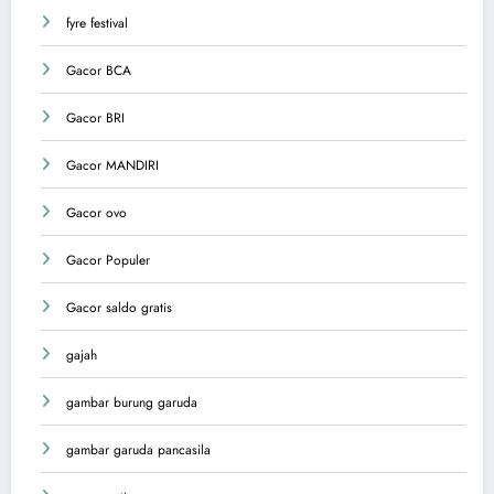
fyre festival
Gacor BCA
Gacor BRI
Gacor MANDIRI
Gacor ovo
Gacor Populer
Gacor saldo gratis
gajah
gambar burung garuda
gambar garuda pancasila