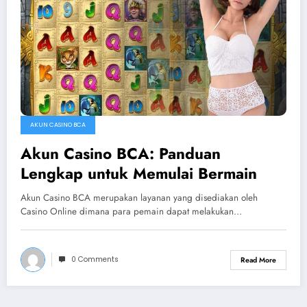
AKUN CASINO BCA
Akun Casino BCA: Panduan
Lengkap untuk Memulai Bermain
Akun Casino BCA merupakan layanan yang disediakan oleh
Casino Online dimana para pemain dapat melakukan…
0 Comments
Read More