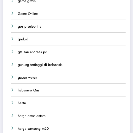
game gratis
Game Online
gosip selebritis
grid.id
gta san andreas pc
gunung tertinggi di indonesia
guyon waton
habanero Qris
hantu
harga emas antam
harga samsung m20