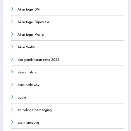
Akun togel BNI
Akun togel Dipercaya
Akun togel Wallet
Akun Wallet
alur pendaftaran cpns 2026
alyssa milano
anne hathaway
apple
arti telinga berdenging
asam lambung