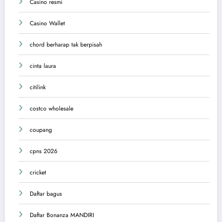
Casino resmi
Casino Wallet
chord berharap tak berpisah
cinta laura
citilink
costco wholesale
coupang
cpns 2026
cricket
Daftar bagus
Daftar Bonanza MANDIRI