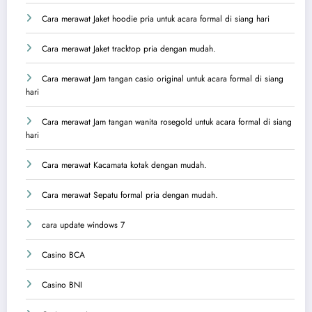
Cara merawat Jaket hoodie pria untuk acara formal di siang hari
Cara merawat Jaket tracktop pria dengan mudah.
Cara merawat Jam tangan casio original untuk acara formal di siang
hari
Cara merawat Jam tangan wanita rosegold untuk acara formal di siang
hari
Cara merawat Kacamata kotak dengan mudah.
Cara merawat Sepatu formal pria dengan mudah.
cara update windows 7
Casino BCA
Casino BNI