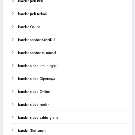
bandar Judi BNI
bandar Judi terbaik
bandar Online
bandar sbobet MANDIRI
bandar sbobet telkomsel
bandar sicbo anti rungkat
bandar sicbo Dipercaya
bandar sicbo Online
bandar sicbo rupiah
bandar sicbo saldo gratis
bandar Slot aman