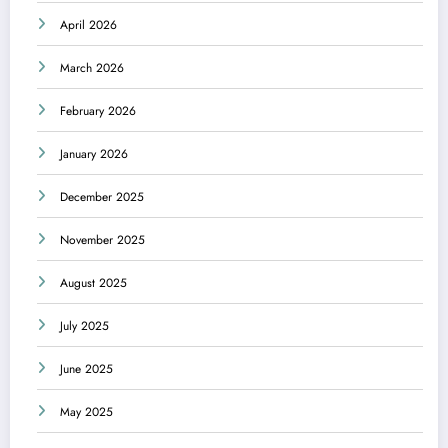
April 2026
March 2026
February 2026
January 2026
December 2025
November 2025
August 2025
July 2025
June 2025
May 2025