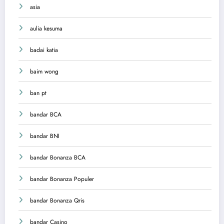
asia
aulia kesuma
badai katia
baim wong
ban pt
bandar BCA
bandar BNI
bandar Bonanza BCA
bandar Bonanza Populer
bandar Bonanza Qris
bandar Casino