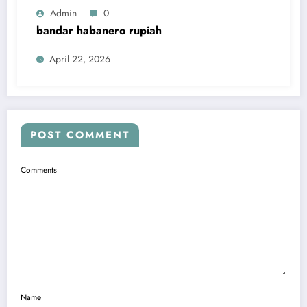
Admin
0
bandar habanero rupiah
April 22, 2026
POST COMMENT
Comments
Name