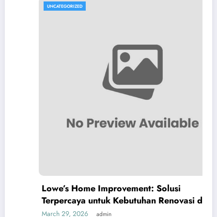
UNCATEGORIZED
Lowe’s Home Improvement: Solusi
Terpercaya untuk Kebutuhan Renovasi dan
Perbaikan Rumah Anda
March 29, 2026
admin