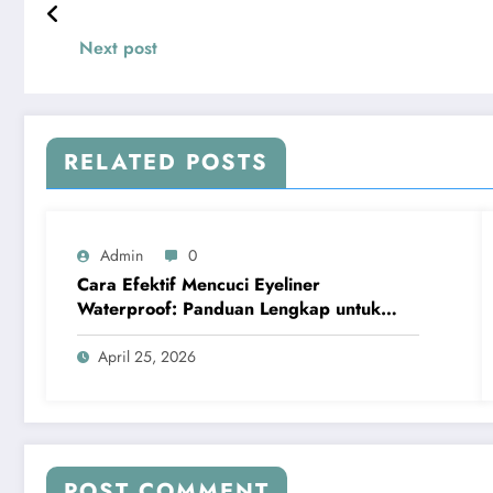
Next post
RELATED POSTS
Admin
0
Cara Efektif Mencuci Eyeliner
Waterproof: Panduan Lengkap untuk
Pemula
April 25, 2026
POST COMMENT