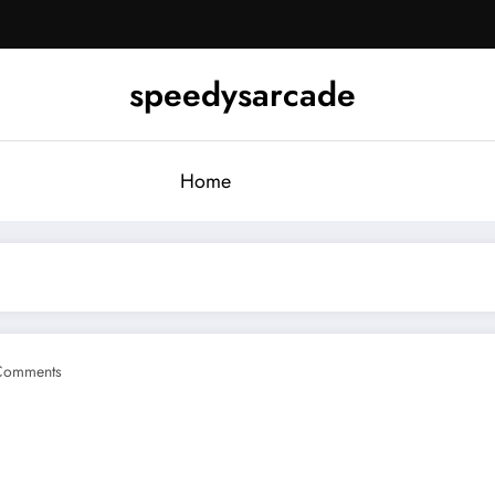
speedysarcade
Home
Comments