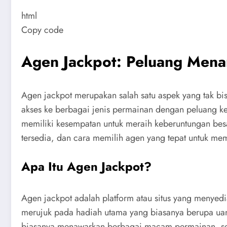
html
Copy code
Agen Jackpot: Peluang Menan
Agen jackpot merupakan salah satu aspek yang tak bi
akses ke berbagai jenis permainan dengan peluang k
memiliki kesempatan untuk meraih keberuntungan besa
tersedia, dan cara memilih agen yang tepat untuk m
Apa Itu Agen Jackpot?
Agen jackpot adalah platform atau situs yang menyed
merujuk pada hadiah utama yang biasanya berupa uan
biasanya menawarkan berbagai macam permainan, sepe