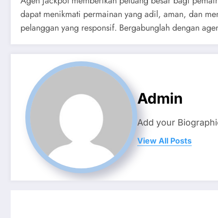
Agen jackpot memberikan peluang besar bagi pemain
dapat menikmati permainan yang adil, aman, dan meng
pelanggan yang responsif. Bergabunglah dengan agen
Admin
Add your Biographi
View All Posts