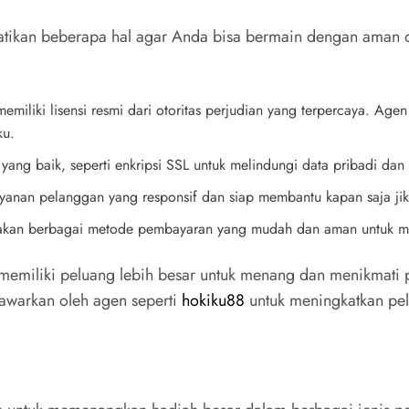
tikan beberapa hal agar Anda bisa bermain dengan aman da
miliki lisensi resmi dari otoritas perjudian yang terpercaya. Ag
ku.
ang baik, seperti enkripsi SSL untuk melindungi data pribadi dan 
yanan pelanggan yang responsif dan siap membantu kapan saja j
kan berbagai metode pembayaran yang mudah dan aman untuk me
 memiliki peluang lebih besar untuk menang dan menikmat
awarkan oleh agen seperti
hokiku88
untuk meningkatkan pe