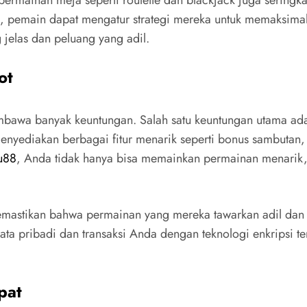
h, pemain dapat mengatur strategi mereka untuk memaksima
jelas dan peluang yang adil.
ot
bawa banyak keuntungan. Salah satu keuntungan utama ada
 menyediakan berbagai fitur menarik seperti bonus sambuta
u88
, Anda tidak hanya bisa memainkan permainan menarik,
memastikan bahwa permainan yang mereka tawarkan adil dan
ta pribadi dan transaksi Anda dengan teknologi enkripsi t
pat