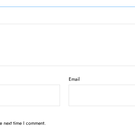
Email
he next time I comment.