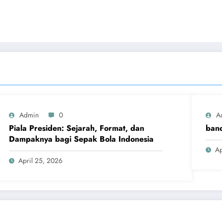
Admin
0
A
Piala Presiden: Sejarah, Format, dan
ban
Dampaknya bagi Sepak Bola Indonesia
Ap
April 25, 2026