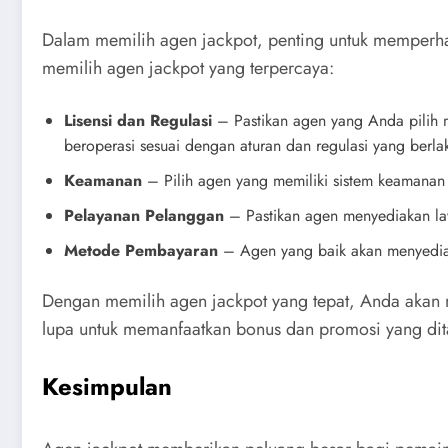
Dalam memilih agen jackpot, penting untuk memperha
memilih agen jackpot yang terpercaya:
Lisensi dan Regulasi
– Pastikan agen yang Anda pilih me
beroperasi sesuai dengan aturan dan regulasi yang berla
Keamanan
– Pilih agen yang memiliki sistem keamanan y
Pelayanan Pelanggan
– Pastikan agen menyediakan la
Metode Pembayaran
– Agen yang baik akan menyedia
Dengan memilih agen jackpot yang tepat, Anda akan
lupa untuk memanfaatkan bonus dan promosi yang dit
Kesimpulan