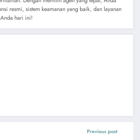
ermainan. Dengan memilih agen yang tepat, Anda
ensi resmi, sistem keamanan yang baik, dan layanan
Anda hari ini!
Previous post