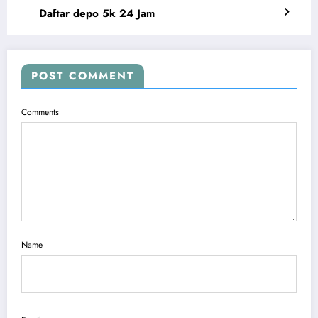
Daftar depo 5k 24 Jam
POST COMMENT
Comments
Name