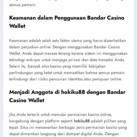
semua pemain.
Keamanan dalam Penggunaan Bandar Casino
Wallet
Keamanan adalah salah satu faktor utama yang harus diperhatikan
dalam perjudian online. Dengan menggunakan Bandar Casino
Wallet, Anda dapat merasa tenang karena sistem ini menggunakan
teknologi enkripsi untuk menjaga privasi dan data transaksi Anda.
Selain itu, banyak situs kasino yang memiliki kebijakan
perlindungan yang ketat untuk memastikan bahwa semua pemain
terlindungi dari risiko pencurian identitas atau penipuan online.
Menjadi Anggota di
hokiku88
dengan Bandar
Casino Wallet
Jika Anda tertarik untuk memulai permainan kasino online,
bergabung dengan platform seperti
hokiku88
adalah pilihan yang
tepat. Situs ini menawarkan berbagai jenis permainan kasino yang
dapat dimainkan langsung dari dompet digital Anda. Dengan