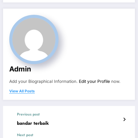
Admin
Add your Biographical Information.
Edit your Profile
now.
View All Posts
Previous post
bandar terbaik
Next post