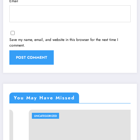
Email
Save my name, email, and website in this browser for the next time I
comment.
You May Have Missed
UNCATEGORIZED