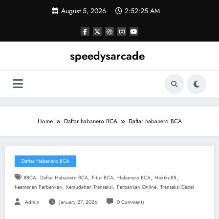
Skip
August 5, 2026
2:52:26 AM
to
content
speedysarcade
Home
Daftar habanero BCA
Daftar habanero BCA
Daftar Habanero BCA
,
,
,
,
,
#BCA
Daftar Habanero BCA
Fitur BCA
Habanero BCA
Hokiku88
,
,
,
Keamanan Perbankan
Kemudahan Transaksi
Perbankan Online
Transaksi Cepat
Admin
January 27, 2026
0 Comments