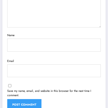
Name
Email
Save my name, email, and website in this browser for the next time I
comment.