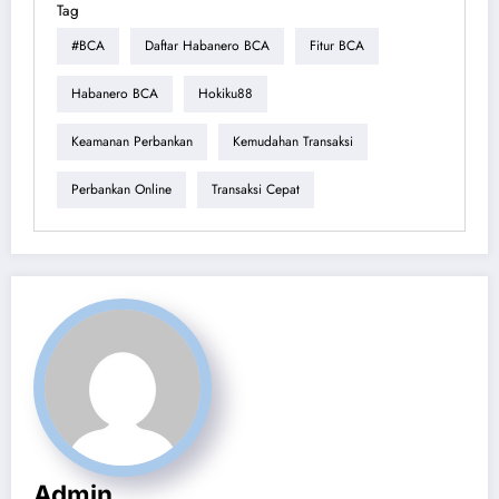
Tag
#BCA
Daftar Habanero BCA
Fitur BCA
Habanero BCA
Hokiku88
Keamanan Perbankan
Kemudahan Transaksi
Perbankan Online
Transaksi Cepat
Admin