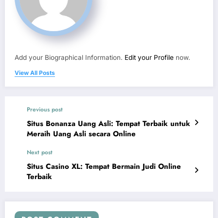
Add your Biographical Information.
Edit your Profile
now.
View All Posts
Previous post
Situs Bonanza Uang Asli: Tempat Terbaik untuk
Meraih Uang Asli secara Online
Next post
Situs Casino XL: Tempat Bermain Judi Online
Terbaik