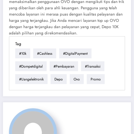
memaksimalkan penggunaan OVO dengan mengikuti tips dan trik
yang diberikan oleh para ahli keuangan. Pengguna yang telah
mencoba layanan ini merasa puas dengan kualitas pelayanan dan
harga yang terjangkau. Jika Anda mencari layanan top up OVO
dengan harga terjangkau dan pelayanan yang cepat, Depo 10K
adalah pilihan yang direkomendasikan.
Tag
#10k
#Cashless
#DigitalPayment
#dompetdigital
#pembayaran
#transaksi
#uangelektronik
Depo
Ovo
Promo