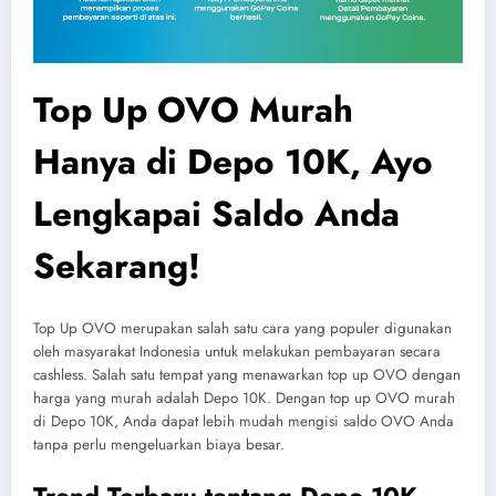
Top Up OVO Murah
Hanya di Depo 10K, Ayo
Lengkapai Saldo Anda
Sekarang!
Top Up OVO merupakan salah satu cara yang populer digunakan
oleh masyarakat Indonesia untuk melakukan pembayaran secara
cashless. Salah satu tempat yang menawarkan top up OVO dengan
harga yang murah adalah Depo 10K. Dengan top up OVO murah
di Depo 10K, Anda dapat lebih mudah mengisi saldo OVO Anda
tanpa perlu mengeluarkan biaya besar.
Trend Terbaru tentang Depo 10K