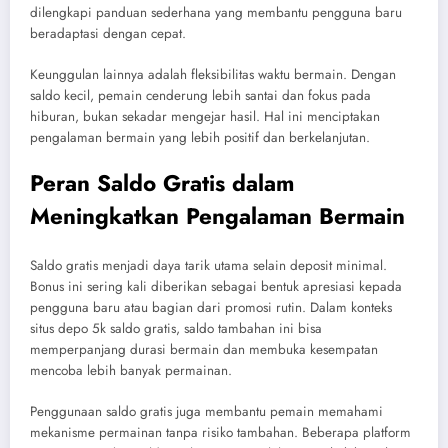
dilengkapi panduan sederhana yang membantu pengguna baru
beradaptasi dengan cepat.
Keunggulan lainnya adalah fleksibilitas waktu bermain. Dengan
saldo kecil, pemain cenderung lebih santai dan fokus pada
hiburan, bukan sekadar mengejar hasil. Hal ini menciptakan
pengalaman bermain yang lebih positif dan berkelanjutan.
Peran Saldo Gratis dalam
Meningkatkan Pengalaman Bermain
Saldo gratis menjadi daya tarik utama selain deposit minimal.
Bonus ini sering kali diberikan sebagai bentuk apresiasi kepada
pengguna baru atau bagian dari promosi rutin. Dalam konteks
situs depo 5k saldo gratis, saldo tambahan ini bisa
memperpanjang durasi bermain dan membuka kesempatan
mencoba lebih banyak permainan.
Penggunaan saldo gratis juga membantu pemain memahami
mekanisme permainan tanpa risiko tambahan. Beberapa platform