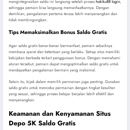
mengintegrasikan saldo ini langsung setelah proses
hokiku88 login
,
sehingga pemain bisa langsung memanfaatkannya. Dengan
demikian, pengalaman pertama terasa lebih menyenangkan dan
tidak membingungkan.
Tips Memaksimalkan Bonus Saldo Gratis
Agar saldo gratis benar-benar bermanfaat, pemain sebaiknya
membaca syarat dan ketentuan yang berlaku. Setiap situs memiliki
kebijakan berbeda terkait penggunaan bonus. Dengan memahami
aturan tersebut, pemain dapat mengoptimalkan saldo gratis untuk
mendapatkan pengalaman bermain yang maksimal.
Selain itu, bijak dalam memilih permainan juga penting. Gunakan
saldo gratis untuk mencoba permainan dengan tingkat kesulitan
yang sesuai, sehingga proses belajar berjalan lebih efektif dan
menyenangkan.
Keamanan dan Kenyamanan Situs
Depo 5K Saldo Gratis