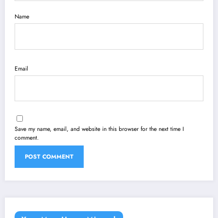
Name
Email
Save my name, email, and website in this browser for the next time I
comment.