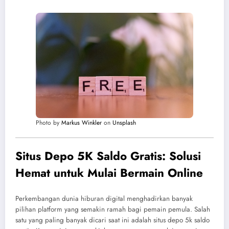
Photo by
Markus Winkler
on
Unsplash
Situs Depo 5K Saldo Gratis: Solusi
Hemat untuk Mulai Bermain Online
Perkembangan dunia hiburan digital menghadirkan banyak
pilihan platform yang semakin ramah bagi pemain pemula. Salah
satu yang paling banyak dicari saat ini adalah situs depo 5k saldo