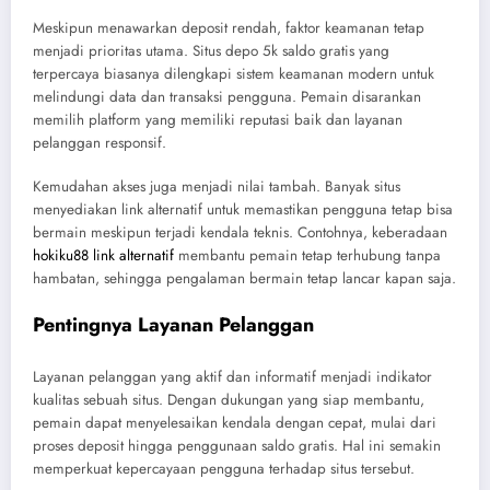
Meskipun menawarkan deposit rendah, faktor keamanan tetap
menjadi prioritas utama. Situs depo 5k saldo gratis yang
terpercaya biasanya dilengkapi sistem keamanan modern untuk
melindungi data dan transaksi pengguna. Pemain disarankan
memilih platform yang memiliki reputasi baik dan layanan
pelanggan responsif.
Kemudahan akses juga menjadi nilai tambah. Banyak situs
menyediakan link alternatif untuk memastikan pengguna tetap bisa
bermain meskipun terjadi kendala teknis. Contohnya, keberadaan
hokiku88 link alternatif
membantu pemain tetap terhubung tanpa
hambatan, sehingga pengalaman bermain tetap lancar kapan saja.
Pentingnya Layanan Pelanggan
Layanan pelanggan yang aktif dan informatif menjadi indikator
kualitas sebuah situs. Dengan dukungan yang siap membantu,
pemain dapat menyelesaikan kendala dengan cepat, mulai dari
proses deposit hingga penggunaan saldo gratis. Hal ini semakin
memperkuat kepercayaan pengguna terhadap situs tersebut.