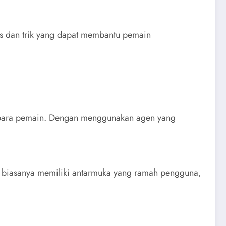
ps dan trik yang dapat membantu pemain
 para pemain. Dengan menggunakan agen yang
k biasanya memiliki antarmuka yang ramah pengguna,