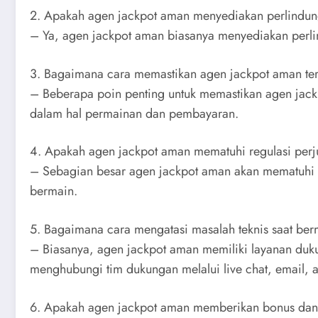
2. Apakah agen jackpot aman menyediakan perlindun
– Ya, agen jackpot aman biasanya menyediakan perlind
3. Bagaimana cara memastikan agen jackpot aman te
– Beberapa poin penting untuk memastikan agen jackpo
dalam hal permainan dan pembayaran.
4. Apakah agen jackpot aman mematuhi regulasi perj
– Sebagian besar agen jackpot aman akan mematuhi r
bermain.
5. Bagaimana cara mengatasi masalah teknis saat be
– Biasanya, agen jackpot aman memiliki layanan duk
menghubungi tim dukungan melalui live chat, email, a
6. Apakah agen jackpot aman memberikan bonus da