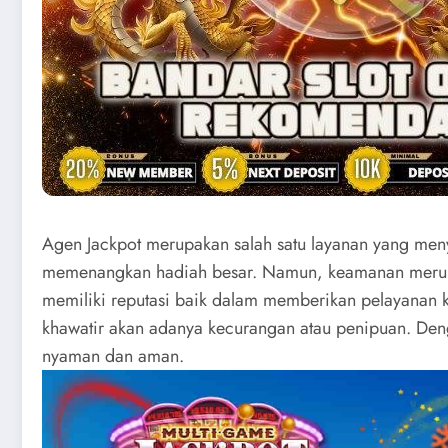
Agen Jackpot merupakan salah satu layanan yang men
memenangkan hadiah besar. Namun, keamanan merupak
memiliki reputasi baik dalam memberikan pelayanan
khawatir akan adanya kecurangan atau penipuan. Deng
nyaman dan aman.