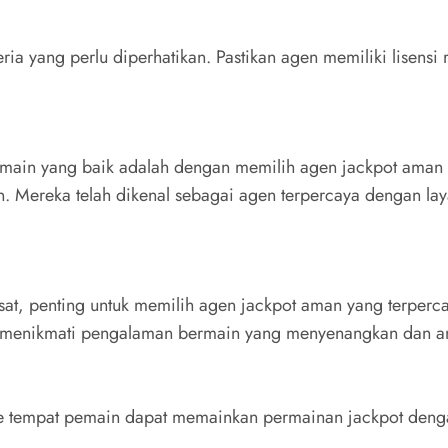
ria yang perlu diperhatikan. Pastikan agen memiliki lisensi
main yang baik adalah dengan memilih agen jackpot aman y
man. Mereka telah dikenal sebagai agen terpercaya dengan
t, penting untuk memilih agen jackpot aman yang terperca
 menikmati pengalaman bermain yang menyenangkan dan am
ine tempat pemain dapat memainkan permainan jackpot deng