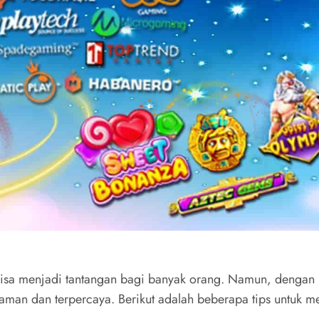
bisa menjadi tantangan bagi banyak orang. Namun, dengan 
man dan terpercaya. Berikut adalah beberapa tips untuk