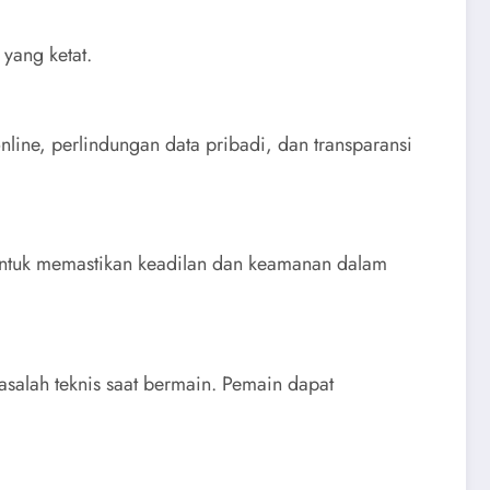
yang ketat.
nline, perlindungan data pribadi, dan transparansi
untuk memastikan keadilan dan keamanan dalam
alah teknis saat bermain. Pemain dapat