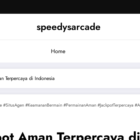
speedysarcade
Home
 Terpercaya di Indonesia
ne #SitusAgen #KeamananBermain #PermainanAman #JackpotTerpercaya #
ot Aman Terpercaya di