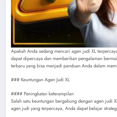
Apakah Anda sedang mencari agen judi XL terpercaya 
dapat dipercaya dan memberikan pengalaman bermain 
terbaru yang bisa menjadi panduan Anda dalam memil
### Keuntungan Agen Judi XL
#### Peningkatan keterampilan
Salah satu keuntungan bergabung dengan agen judi 
agen judi yang terpercaya, Anda dapat belajar stra