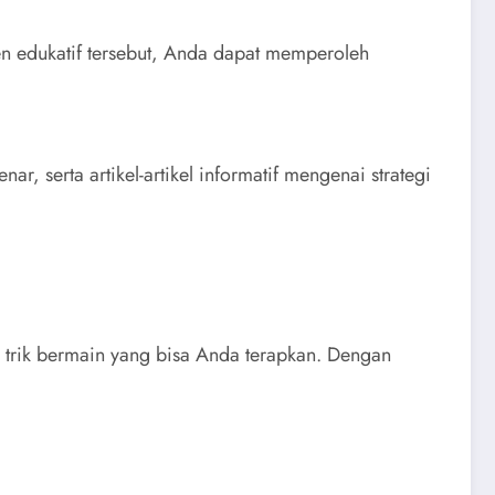
n edukatif tersebut, Anda dapat memperoleh
r, serta artikel-artikel informatif mengenai strategi
trik bermain yang bisa Anda terapkan. Dengan