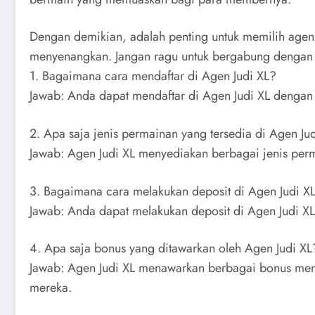
Dengan demikian, adalah penting untuk memilih agen 
menyenangkan. Jangan ragu untuk bergabung dengan 
1. Bagaimana cara mendaftar di Agen Judi XL?
Jawab: Anda dapat mendaftar di Agen Judi XL dengan 
2. Apa saja jenis permainan yang tersedia di Agen Ju
Jawab: Agen Judi XL menyediakan berbagai jenis permai
3. Bagaimana cara melakukan deposit di Agen Judi X
Jawab: Anda dapat melakukan deposit di Agen Judi XL 
4. Apa saja bonus yang ditawarkan oleh Agen Judi XL
Jawab: Agen Judi XL menawarkan berbagai bonus menar
mereka.