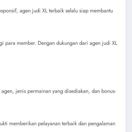
ponsif, agen judi XL terbaik selalu siap membantu
gi para member. Dengan dukungan dari agen judi XL
asi agen, jenis permainan yang disediakan, dan bonus-
bukti memberikan pelayanan terbaik dan pengalaman