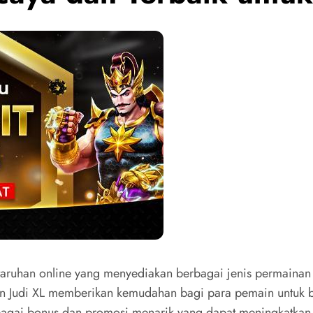
aruhan online yang menyediakan berbagai jenis permainan ju
Agen Judi XL memberikan kemudahan bagi para pemain untuk
erbagai bonus dan promosi menarik yang dapat meningkatk