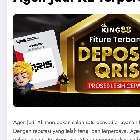
Agen Judi XL merupakan salah satu penyedia layanan t
Dengan reputasi yang telah teruji dan terpercaya, 
online. Selain itu, Agen Judi XL juga memberikan b