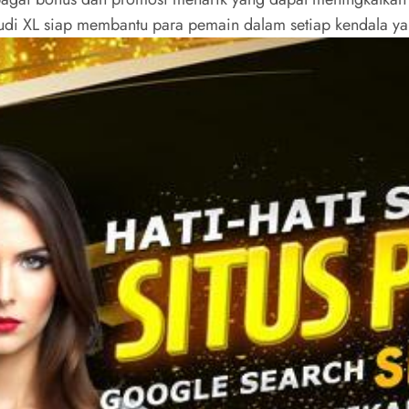
Judi XL siap membantu para pemain dalam setiap kendala y