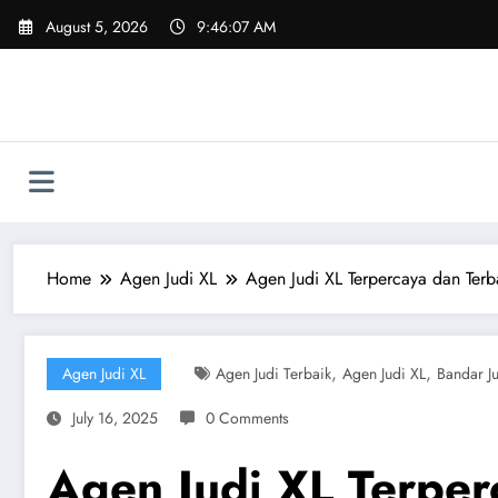
Skip
August 5, 2026
9:46:08 AM
to
content
Home
Agen Judi XL
Agen Judi XL Terpercaya dan Terb
,
,
Agen Judi XL
Agen Judi Terbaik
Agen Judi XL
Bandar J
July 16, 2025
0 Comments
Agen Judi XL Terper