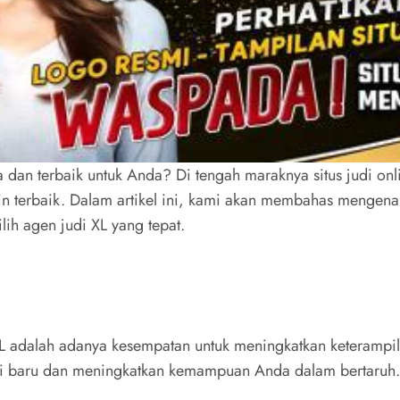
dan terbaik untuk Anda? Di tengah maraknya situs judi onl
terbaik. Dalam artikel ini, kami akan membahas mengenai
ih agen judi XL yang tepat.
XL adalah adanya kesempatan untuk meningkatkan keteramp
tegi baru dan meningkatkan kemampuan Anda dalam bertaruh.