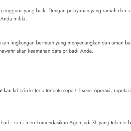
 pengguna yang baik. Dengan pelayanan yang ramah dan res
Anda miliki.
takan lingkungan bermain yang menyenangkan dan aman ba
khawatir akan keamanan data pribadi Anda.
kan kriteria-kriteria tertentu seperti lisensi operasi, reput
baik, kami merekomendasikan Agen Judi XL yang telah ter