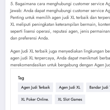
5. Bagaimana cara menghubungi customer service Ag
Jawab: Anda dapat menghubungi customer service Agen J
Penting untuk memilih agen judi XL terbaik dan terp
XL meliputi peningkatan keterampilan bermain, konten
seperti lisensi operasi, reputasi agen, jenis permai
dan preferensi Anda.
Agen Judi XL terbaik juga menyediakan lingkungan 
agen judi XL terpercaya, Anda dapat menikmati berba
merekomendasikan untuk bergabung dengan Agen Judi
Tag
Agen Judi Terbaik
Agen Judi XL
Bandar Judi 
XL Poker Online.
XL Slot Games