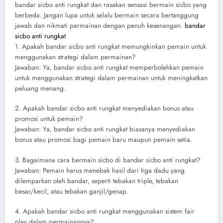
bandar sicbo anti rungkat dan rasakan sensasi bermain sicbo yang
berbeda. Jangan lupa untuk selalu bermain secara bertanggung
jawab dan nikmati permainan dengan penuh kesenangan.
bandar
sicbo anti rungkat
1. Apakah bandar sicbo anti rungkat memungkinkan pemain untuk
menggunakan strategi dalam permainan?
Jawaban: Ya, bandar sicbo anti rungkat memperbolehkan pemain
untuk menggunakan strategi dalam permainan untuk meningkatkan
peluang menang.
2. Apakah bandar sicbo anti rungkat menyediakan bonus atau
promosi untuk pemain?
Jawaban: Ya, bandar sicbo anti rungkat biasanya menyediakan
bonus atau promosi bagi pemain baru maupun pemain setia.
3. Bagaimana cara bermain sicbo di bandar sicbo anti rungkat?
Jawaban: Pemain harus menebak hasil dari tiga dadu yang
dilemparkan oleh bandar, seperti tebakan triple, tebakan
besar/kecil, atau tebakan ganjil/genap.
4. Apakah bandar sicbo anti rungkat menggunakan sistem fair
play dalam permainannya?