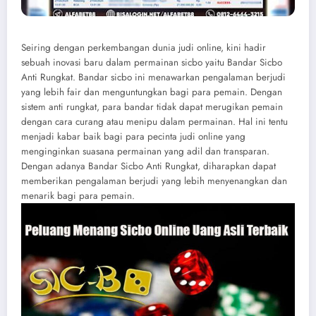
Seiring dengan perkembangan dunia judi online, kini hadir
sebuah inovasi baru dalam permainan sicbo yaitu Bandar Sicbo
Anti Rungkat. Bandar sicbo ini menawarkan pengalaman berjudi
yang lebih fair dan menguntungkan bagi para pemain. Dengan
sistem anti rungkat, para bandar tidak dapat merugikan pemain
dengan cara curang atau menipu dalam permainan. Hal ini tentu
menjadi kabar baik bagi para pecinta judi online yang
menginginkan suasana permainan yang adil dan transparan.
Dengan adanya Bandar Sicbo Anti Rungkat, diharapkan dapat
memberikan pengalaman berjudi yang lebih menyenangkan dan
menarik bagi para pemain.