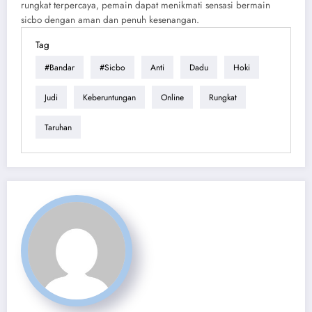
rungkat terpercaya, pemain dapat menikmati sensasi bermain
sicbo dengan aman dan penuh kesenangan.
Tag
#bandar
#sicbo
Anti
Dadu
Hoki
Judi
Keberuntungan
Online
Rungkat
Taruhan