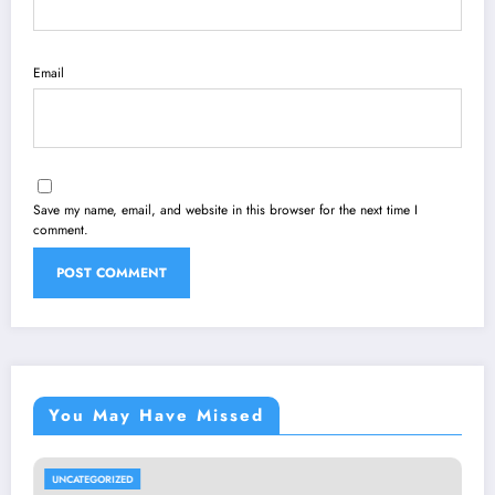
Email
Save my name, email, and website in this browser for the next time I
comment.
You May Have Missed
UNCATEGORIZED