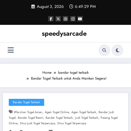
Skip
August 3, 2026
6:49:30 PM
to
content
speedysarcade
Home
bandar togel terbaik
Bandar Togel Terbaik untuk Anda Mainkan Segera!
Bandar Togel Terbaik
,
,
,
#taruhan Togel Aman
Agen Togel Online
Agen Togel Terbaik
Bandar Judi
,
,
,
,
Togel
Bandar Togel Resmi
Bandar Togel Terbaik
Judi Togel Terbaik
Pasang Togel
,
,
Online
Situs Judi Togel Terpercaya
Situs Togel Terpercaya