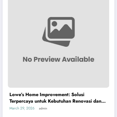
ovement: Solusi
Temukan Starbucks
 Kebutuhan Renovasi dan
Lengkap Menemuka
 Anda
Anda “Starbucks 
March 15, 2026
admin