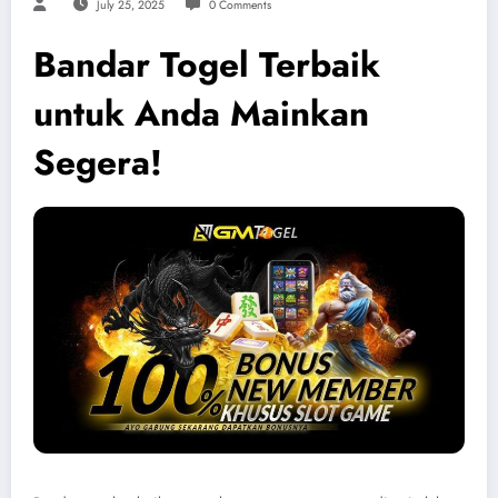
July 25, 2025
0 Comments
Bandar Togel Terbaik
untuk Anda Mainkan
Segera!