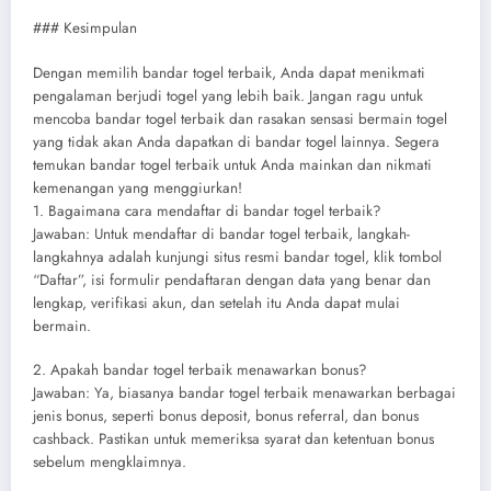
### Kesimpulan
Dengan memilih bandar togel terbaik, Anda dapat menikmati
pengalaman berjudi togel yang lebih baik. Jangan ragu untuk
mencoba bandar togel terbaik dan rasakan sensasi bermain togel
yang tidak akan Anda dapatkan di bandar togel lainnya. Segera
temukan bandar togel terbaik untuk Anda mainkan dan nikmati
kemenangan yang menggiurkan!
1. Bagaimana cara mendaftar di bandar togel terbaik?
Jawaban: Untuk mendaftar di bandar togel terbaik, langkah-
langkahnya adalah kunjungi situs resmi bandar togel, klik tombol
“Daftar”, isi formulir pendaftaran dengan data yang benar dan
lengkap, verifikasi akun, dan setelah itu Anda dapat mulai
bermain.
2. Apakah bandar togel terbaik menawarkan bonus?
Jawaban: Ya, biasanya bandar togel terbaik menawarkan berbagai
jenis bonus, seperti bonus deposit, bonus referral, dan bonus
cashback. Pastikan untuk memeriksa syarat dan ketentuan bonus
sebelum mengklaimnya.