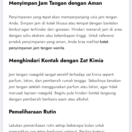
Menyimpan Jam Tangan dengan Aman
Penyimpanan yang tepat akan memperpanjang usia jam tangan
Anda. Simpan jam di kotak khusus atau tempat dengan bantalan
lembut agar terhindar dari goresan. Hindari menaruh jam di area
dengan suhu ekstrem atau kelembapan tinggi. Untuk referensi
produk penyimpanan yang aman, Anda bisa melihat
kotak
penyimpanan jam tangan wanita
.
Menghindari Kontak dengan Zat Kimia
Jam tangan rosegold sangat sensitif terhadap zat kimia seperti
parfum, lotion, dan pembersih rumah tangga. Sebaiknya kenakan
jam tangan setelah menggunakan parfum atau lotion, agar tidak
merusak lapisan rosegold. Begitu pula hindari kontak langsung
dengan pembersih berbasis asam atau alkohol.
Pemeliharaan Rutin
Lakukan pemeriksaan rutin setiap beberapa bulan untuk
memastikan jam tetap berfungsi optimal. Periksa baterai,