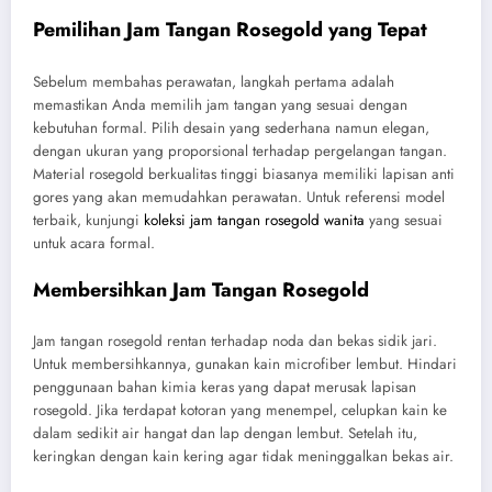
Pemilihan Jam Tangan Rosegold yang Tepat
Sebelum membahas perawatan, langkah pertama adalah
memastikan Anda memilih jam tangan yang sesuai dengan
kebutuhan formal. Pilih desain yang sederhana namun elegan,
dengan ukuran yang proporsional terhadap pergelangan tangan.
Material rosegold berkualitas tinggi biasanya memiliki lapisan anti
gores yang akan memudahkan perawatan. Untuk referensi model
terbaik, kunjungi
koleksi jam tangan rosegold wanita
yang sesuai
untuk acara formal.
Membersihkan Jam Tangan Rosegold
Jam tangan rosegold rentan terhadap noda dan bekas sidik jari.
Untuk membersihkannya, gunakan kain microfiber lembut. Hindari
penggunaan bahan kimia keras yang dapat merusak lapisan
rosegold. Jika terdapat kotoran yang menempel, celupkan kain ke
dalam sedikit air hangat dan lap dengan lembut. Setelah itu,
keringkan dengan kain kering agar tidak meninggalkan bekas air.