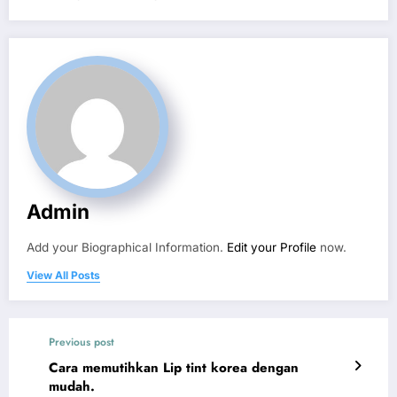
Admin
Add your Biographical Information.
Edit your Profile
now.
View All Posts
Previous post
Cara memutihkan Lip tint korea dengan
mudah.