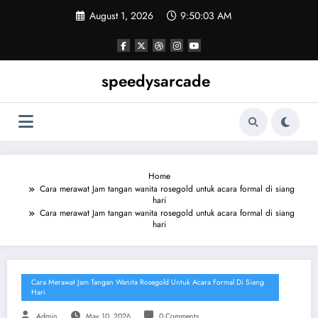
Skip
August 1, 2026
9:50:04 AM
to
content
speedysarcade
Home
Cara merawat Jam tangan wanita rosegold untuk acara formal di siang
hari
Cara merawat Jam tangan wanita rosegold untuk acara formal di siang
hari
Cara Merawat Jam Tangan Wanita Rosegold Untuk Acara Formal Di Siang
Hari
Admin
May 10, 2026
0 Comments