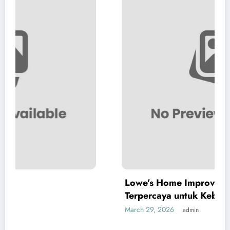
Lowe’s Home Improvement: Solusi
Terpercaya untuk Kebutuhan Renovasi da
Perbaikan Rumah Anda
March 29, 2026
admin