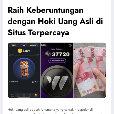
Raih Keberuntungan
dengan Hoki Uang Asli di
Situs Terpercaya
Hoki uang asli adalah fenomena yang semakin populer di