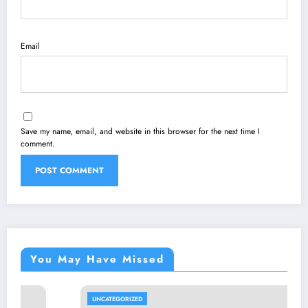
Email
Save my name, email, and website in this browser for the next time I
comment.
You May Have Missed
UNCATEGORIZED