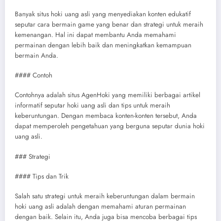
Banyak situs hoki uang asli yang menyediakan konten edukatif
seputar cara bermain game yang benar dan strategi untuk meraih
kemenangan. Hal ini dapat membantu Anda memahami
permainan dengan lebih baik dan meningkatkan kemampuan
bermain Anda.
#### Contoh
Contohnya adalah situs AgenHoki yang memiliki berbagai artikel
informatif seputar hoki uang asli dan tips untuk meraih
keberuntungan. Dengan membaca konten-konten tersebut, Anda
dapat memperoleh pengetahuan yang berguna seputar dunia hoki
uang asli.
### Strategi
#### Tips dan Trik
Salah satu strategi untuk meraih keberuntungan dalam bermain
hoki uang asli adalah dengan memahami aturan permainan
dengan baik. Selain itu, Anda juga bisa mencoba berbagai tips