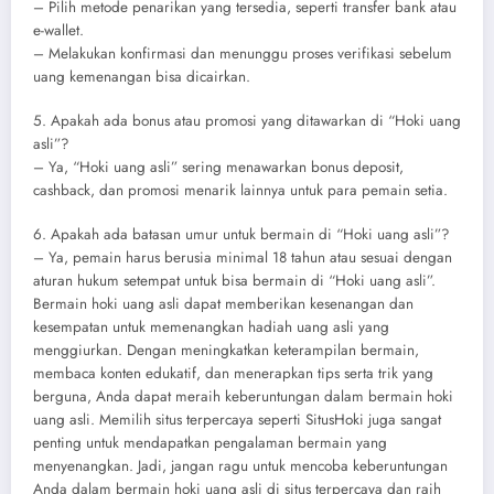
– Pilih metode penarikan yang tersedia, seperti transfer bank atau
e-wallet.
– Melakukan konfirmasi dan menunggu proses verifikasi sebelum
uang kemenangan bisa dicairkan.
5. Apakah ada bonus atau promosi yang ditawarkan di “Hoki uang
asli”?
– Ya, “Hoki uang asli” sering menawarkan bonus deposit,
cashback, dan promosi menarik lainnya untuk para pemain setia.
6. Apakah ada batasan umur untuk bermain di “Hoki uang asli”?
– Ya, pemain harus berusia minimal 18 tahun atau sesuai dengan
aturan hukum setempat untuk bisa bermain di “Hoki uang asli”.
Bermain hoki uang asli dapat memberikan kesenangan dan
kesempatan untuk memenangkan hadiah uang asli yang
menggiurkan. Dengan meningkatkan keterampilan bermain,
membaca konten edukatif, dan menerapkan tips serta trik yang
berguna, Anda dapat meraih keberuntungan dalam bermain hoki
uang asli. Memilih situs terpercaya seperti SitusHoki juga sangat
penting untuk mendapatkan pengalaman bermain yang
menyenangkan. Jadi, jangan ragu untuk mencoba keberuntungan
Anda dalam bermain hoki uang asli di situs terpercaya dan raih