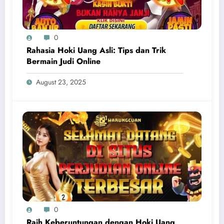
0
Rahasia Hoki Uang Asli: Tips dan Trik
Bermain Judi Online
August 23, 2025
0
Raih Keberuntungan dengan Hoki Uang