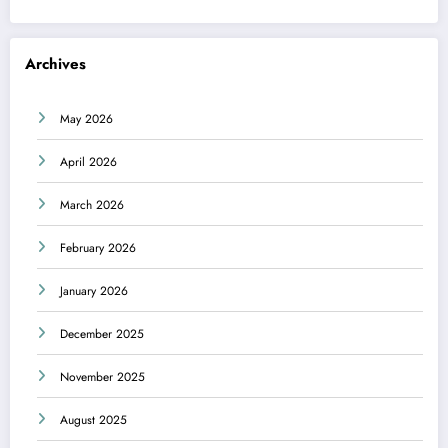
Archives
May 2026
April 2026
March 2026
February 2026
January 2026
December 2025
November 2025
August 2025