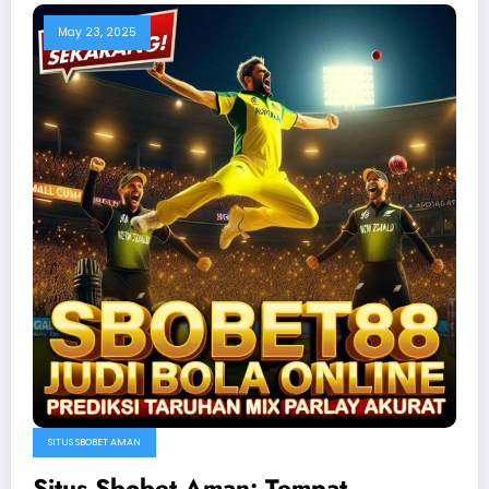
May 23, 2025
SITUS SBOBET AMAN
Situs Sbobet Aman: Tempat