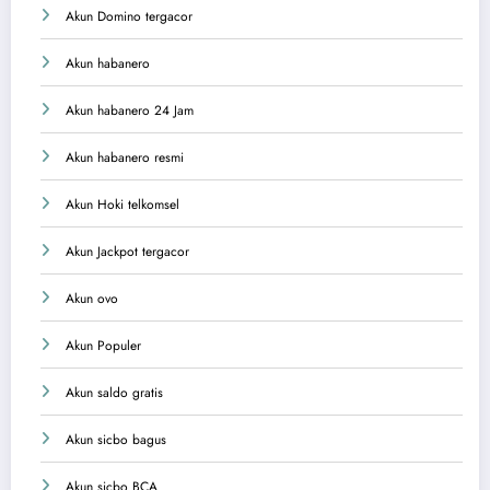
Akun Domino tergacor
Akun habanero
Akun habanero 24 Jam
Akun habanero resmi
Akun Hoki telkomsel
Akun Jackpot tergacor
Akun ovo
Akun Populer
Akun saldo gratis
Akun sicbo bagus
Akun sicbo BCA