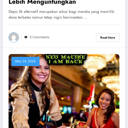
Lebih Menguntungkan
Depo 5k alternatif merupakan solusi bagi mereka yang memiliki
dana terbatas namun tetap ingin berinvestasi.…
0 Comments
Read More
May 29, 2025