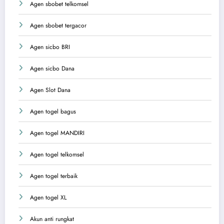
Agen sbobet telkomsel
Agen sbobet tergacor
Agen sicbo BRI
Agen sicbo Dana
Agen Slot Dana
Agen togel bagus
Agen togel MANDIRI
Agen togel telkomsel
Agen togel terbaik
Agen togel XL
Akun anti rungkat