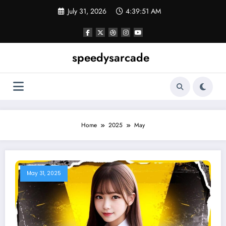
Skip
July 31, 2026
4:39:53 AM
to
content
speedysarcade
Home
2025
May
May 31, 2025