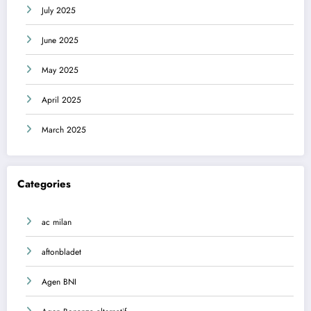
July 2025
June 2025
May 2025
April 2025
March 2025
Categories
ac milan
aftonbladet
Agen BNI