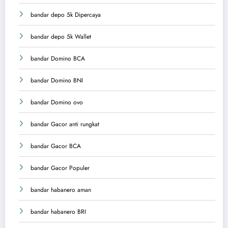
bandar depo 5k Dipercaya
bandar depo 5k Wallet
bandar Domino BCA
bandar Domino BNI
bandar Domino ovo
bandar Gacor anti rungkat
bandar Gacor BCA
bandar Gacor Populer
bandar habanero aman
bandar habanero BRI