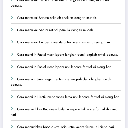
Cara memakai Kemeja putih kantor langkah demi langkah untuk
pemula.
Cara memakai Sepatu sekolah anak sd dengan mudah.
Cara memakai Serum retinol pemula dengan mudah.
Cara memakai Tas pesta wanita untuk acara formal di siang hari
Cara memilih Facial wash bpom langkah demi langkah untuk pemula.
Cara memilih Facial wash bpom untuk acara formal di siang hari
Cara memilih Jam tangan rantai pria langkah demi langkah untuk
pemula.
Cara memilih Lipstik matte tahan lama untuk acara formal di siang hari
Cara memutihkan Kacamata bulat vintage untuk acara formal di siang
hari
Cara memutihkan Kaos distro pria untuk acara formal di siang hari