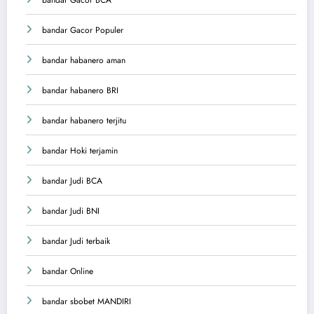
bandar Gacor BCA
bandar Gacor Populer
bandar habanero aman
bandar habanero BRI
bandar habanero terjitu
bandar Hoki terjamin
bandar Judi BCA
bandar Judi BNI
bandar Judi terbaik
bandar Online
bandar sbobet MANDIRI