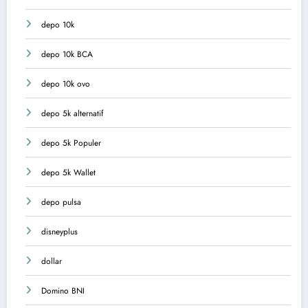
depo 10k
depo 10k BCA
depo 10k ovo
depo 5k alternatif
depo 5k Populer
depo 5k Wallet
depo pulsa
disneyplus
dollar
Domino BNI