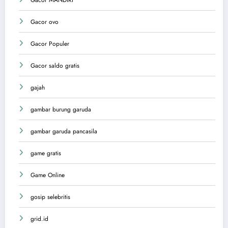
Gacor MANDIRI
Gacor ovo
Gacor Populer
Gacor saldo gratis
gajah
gambar burung garuda
gambar garuda pancasila
game gratis
Game Online
gosip selebritis
grid.id