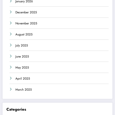
January 2026
December 2025
November 2025
August 2025
July 2025
June 2025
May 2025
April 2025
March 2025
Categories