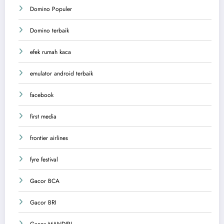
Domino Populer
Domino terbaik
efek rumah kaca
emulator android terbaik
facebook
first media
frontier airlines
fyre festival
Gacor BCA
Gacor BRI