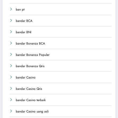
ban pt
bandar BCA
bandar BNI
bandar Bonanza BCA
bandar Bonanza Populer
bandar Bonanza Qris
bandar Casino
bandar Casino Qris
bandar Casino terbaik
bandar Casino uang asli