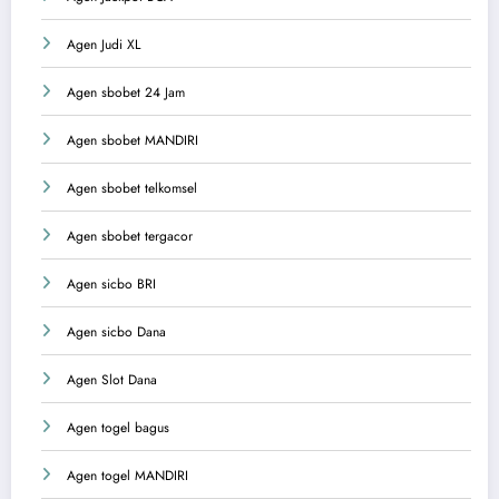
Agen Judi XL
Agen sbobet 24 Jam
Agen sbobet MANDIRI
Agen sbobet telkomsel
Agen sbobet tergacor
Agen sicbo BRI
Agen sicbo Dana
Agen Slot Dana
Agen togel bagus
Agen togel MANDIRI