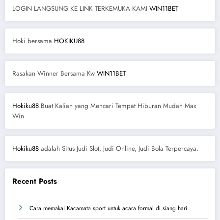
LOGIN LANGSUNG KE LINK TERKEMUKA KAMI
WIN11BET
Hoki bersama
HOKIKU88
Rasakan Winner Bersama Kw
WIN11BET
Hokiku88
Buat Kalian yang Mencari Tempat Hiburan Mudah Max
Win
Hokiku88
adalah Situs Judi Slot, Judi Online, Judi Bola Terpercaya.
Recent Posts
Cara memakai Kacamata sport untuk acara formal di siang hari