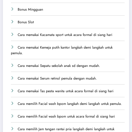
Bonus Mingguan
Bonus Slot
Cara memakai Kacamata sport untuk acara formal di siang hari
Cara memakai Kemeja putih kantor langkah demi langkah untuk
pemula.
Cara memakai Sepatu sekolah anak sd dengan mudah.
Cara memakai Serum retinol pemula dengan mudah.
Cara memakai Tas pesta wanita untuk acara formal di siang hari
Cara memilih Facial wash bpom langkah demi langkah untuk pemula.
Cara memilih Facial wash bpom untuk acara formal di siang hari
Cara memilih Jam tangan rantai pria langkah demi langkah untuk