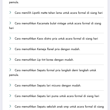
pemula.
Cara memilih Lipstik matte tahan lama untuk acara formal di siang hari
Cara memutihkan Kacamata bulat vintage untuk acara formal di siang
hari
Cara memutihkan Kaos distro pria untuk acara formal di siang hari
Cara memutihkan Kemeja flanel pria dengan mudah.
Cara memutihkan Lip tint korea dengan mudah.
Cara memutihkan Sepatu formal pria langkah demi langkah untuk
pemula.
Cara memutihkan Sepatu lari mizuno dengan mudah.
Cara memutihkan Sepatu lari puma untuk acara formal di siang hari
Cara memutihkan Sepatu sekolah anak smp untuk acara formal di siang