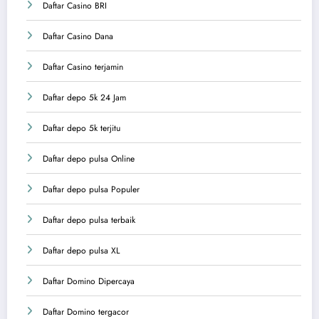
Daftar Casino BRI
Daftar Casino Dana
Daftar Casino terjamin
Daftar depo 5k 24 Jam
Daftar depo 5k terjitu
Daftar depo pulsa Online
Daftar depo pulsa Populer
Daftar depo pulsa terbaik
Daftar depo pulsa XL
Daftar Domino Dipercaya
Daftar Domino tergacor