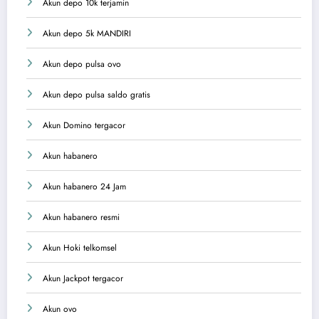
Akun depo 10k terjamin
Akun depo 5k MANDIRI
Akun depo pulsa ovo
Akun depo pulsa saldo gratis
Akun Domino tergacor
Akun habanero
Akun habanero 24 Jam
Akun habanero resmi
Akun Hoki telkomsel
Akun Jackpot tergacor
Akun ovo