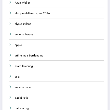
Akun Wallet
alur pendaftaran cpns 2026
alyssa milano
anne hathaway
apple
arti telinga berdenging
asam lambung
asia
aulia kesuma
badai katia
baim wong