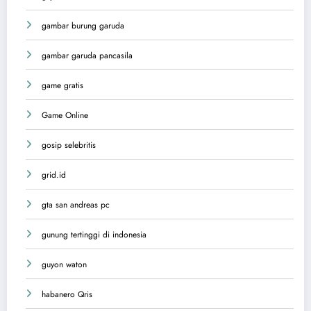
gambar burung garuda
gambar garuda pancasila
game gratis
Game Online
gosip selebritis
grid.id
gta san andreas pc
gunung tertinggi di indonesia
guyon waton
habanero Qris