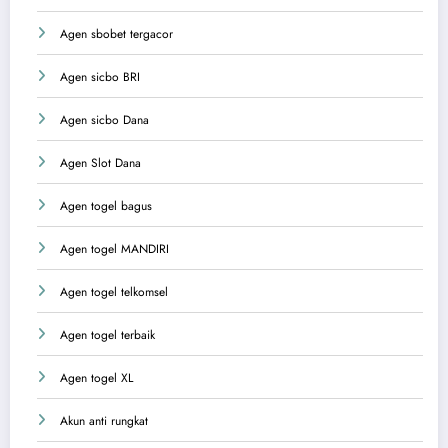
Agen sbobet tergacor
Agen sicbo BRI
Agen sicbo Dana
Agen Slot Dana
Agen togel bagus
Agen togel MANDIRI
Agen togel telkomsel
Agen togel terbaik
Agen togel XL
Akun anti rungkat