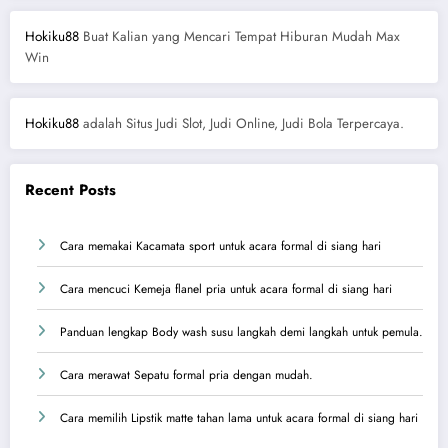
Hokiku88
Buat Kalian yang Mencari Tempat Hiburan Mudah Max
Win
Hokiku88
adalah Situs Judi Slot, Judi Online, Judi Bola Terpercaya.
Recent Posts
Cara memakai Kacamata sport untuk acara formal di siang hari
Cara mencuci Kemeja flanel pria untuk acara formal di siang hari
Panduan lengkap Body wash susu langkah demi langkah untuk pemula.
Cara merawat Sepatu formal pria dengan mudah.
Cara memilih Lipstik matte tahan lama untuk acara formal di siang hari