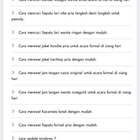
Cara mencuci Sepatu lari nike pria langkah demi langkah untuk
pemula.
Cara mencuci Sepatu lari wanita ringan dengan mudah.
Cara merawat Jaket hoodie pria untuk acara formal di siang hari
Cara merawat Jaket tracktop pria dengan mudah.
Cara merawat Jam tangan casio original untuk acara formal di siang
hari
Cara merawat Jam tangan wanita rosegold untuk acara formal di siang
hari
Cara merawat Kacamata kotak dengan mudah.
Cara merawat Sepatu formal pria dengan mudah.
cara update windows 7