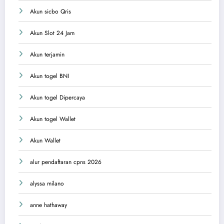
Akun sicbo Qris
Akun Slot 24 Jam
Akun terjamin
Akun togel BNI
Akun togel Dipercaya
Akun togel Wallet
Akun Wallet
alur pendaftaran cpns 2026
alyssa milano
anne hathaway