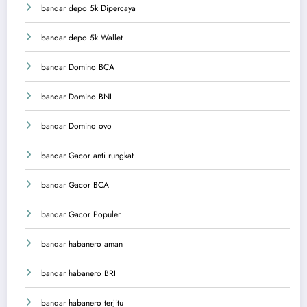
bandar depo 5k Dipercaya
bandar depo 5k Wallet
bandar Domino BCA
bandar Domino BNI
bandar Domino ovo
bandar Gacor anti rungkat
bandar Gacor BCA
bandar Gacor Populer
bandar habanero aman
bandar habanero BRI
bandar habanero terjitu