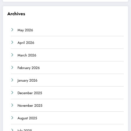
Archives
May 2026
April 2026
March 2026
February 2026
January 2026
December 2025
November 2025
August 2025
July 2025