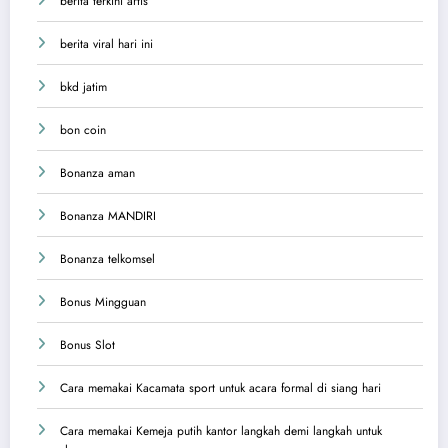
berita terkini artis
berita viral hari ini
bkd jatim
bon coin
Bonanza aman
Bonanza MANDIRI
Bonanza telkomsel
Bonus Mingguan
Bonus Slot
Cara memakai Kacamata sport untuk acara formal di siang hari
Cara memakai Kemeja putih kantor langkah demi langkah untuk