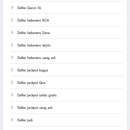
Daftar Gacor XL
Daftar habanero BCA
Daftar habanero Dana
Daftar habanero terjitu
Daftar habanero uang asli
Daftar Jackpot bagus
Daftar Jackpot Qris
Daftar Jackpot saldo gratis
Daftar Jackpot uang asli
Daftar Judi