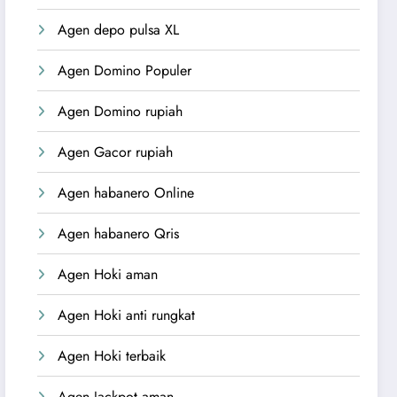
Agen depo pulsa XL
Agen Domino Populer
Agen Domino rupiah
Agen Gacor rupiah
Agen habanero Online
Agen habanero Qris
Agen Hoki aman
Agen Hoki anti rungkat
Agen Hoki terbaik
Agen Jackpot aman