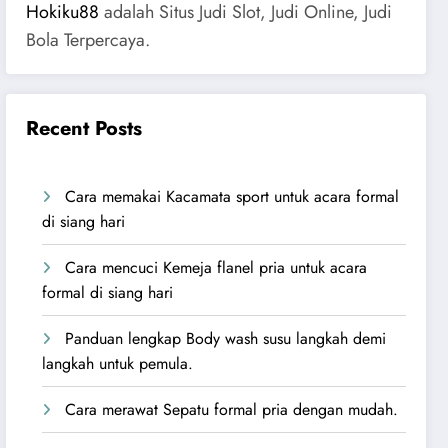
Hokiku88
adalah Situs Judi Slot, Judi Online, Judi
Bola Terpercaya.
Recent Posts
Cara memakai Kacamata sport untuk acara formal
di siang hari
Cara mencuci Kemeja flanel pria untuk acara
formal di siang hari
Panduan lengkap Body wash susu langkah demi
langkah untuk pemula.
Cara merawat Sepatu formal pria dengan mudah.