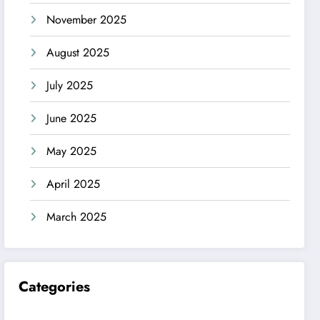
November 2025
August 2025
July 2025
June 2025
May 2025
April 2025
March 2025
Categories