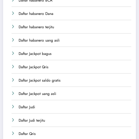
Daftar habanero BCA
Daftar habanero Dana
Daftar habanero terjitu
Daftar habanero uang asli
Daftar Jackpot bagus
Daftar Jackpot Qris
Daftar Jackpot saldo gratis
Daftar Jackpot uang asli
Daftar Judi
Daftar Judi terjitu
Daftar Qris