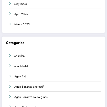
May 2025
April 2025
March 2025
Categories
ac milan
aftonbladet
Agen BNI
Agen Bonanza alternatif
Agen Bonanza saldo gratis