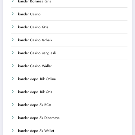
bandar Bonanza Qris
bandar Casino
bandar Casino Qris
bandar Casino terbaik
bandar Casino uang asli
bandar Casino Wallet
bandar depo 10k Online
bandar depo 10k Qris
bandar depo 5k BCA
bandar depo 5k Dipercaya
bandar depo 5k Wallet