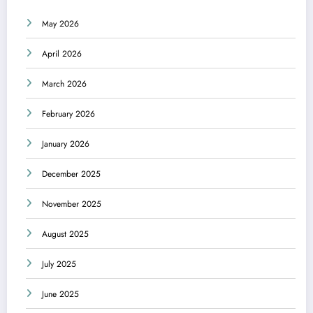
May 2026
April 2026
March 2026
February 2026
January 2026
December 2025
November 2025
August 2025
July 2025
June 2025