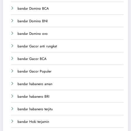
bandar Domino BCA
bandar Domino BNI
bandar Domino ovo
bandar Gacor anti rungkat
bandar Gacor BCA
bandar Gacor Populer
bandar habanero aman
bandar habanero BRI
bandar habanero terjitu
bandar Hoki terjamin