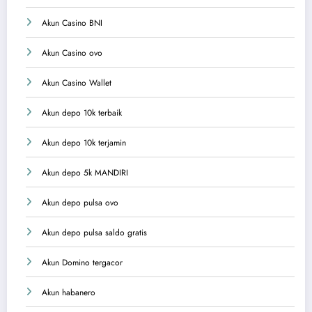
Akun Casino BNI
Akun Casino ovo
Akun Casino Wallet
Akun depo 10k terbaik
Akun depo 10k terjamin
Akun depo 5k MANDIRI
Akun depo pulsa ovo
Akun depo pulsa saldo gratis
Akun Domino tergacor
Akun habanero