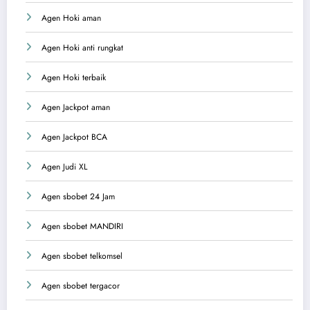
Agen Hoki aman
Agen Hoki anti rungkat
Agen Hoki terbaik
Agen Jackpot aman
Agen Jackpot BCA
Agen Judi XL
Agen sbobet 24 Jam
Agen sbobet MANDIRI
Agen sbobet telkomsel
Agen sbobet tergacor