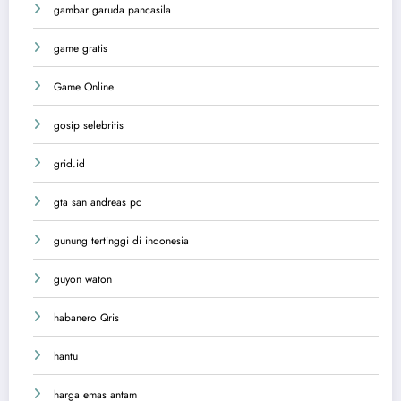
gambar garuda pancasila
game gratis
Game Online
gosip selebritis
grid.id
gta san andreas pc
gunung tertinggi di indonesia
guyon waton
habanero Qris
hantu
harga emas antam