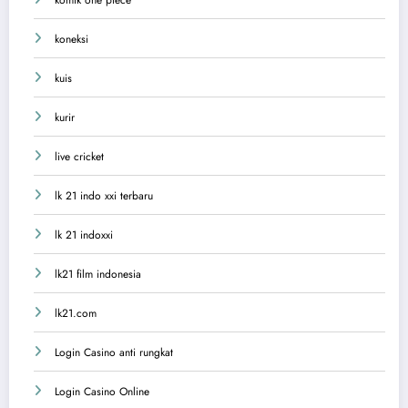
komik one piece
koneksi
kuis
kurir
live cricket
lk 21 indo xxi terbaru
lk 21 indoxxi
lk21 film indonesia
lk21.com
Login Casino anti rungkat
Login Casino Online