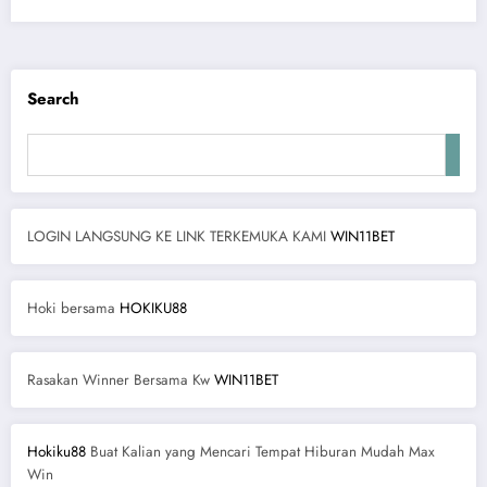
Search
LOGIN LANGSUNG KE LINK TERKEMUKA KAMI
WIN11BET
Hoki bersama
HOKIKU88
Rasakan Winner Bersama Kw
WIN11BET
Hokiku88
Buat Kalian yang Mencari Tempat Hiburan Mudah Max
Win