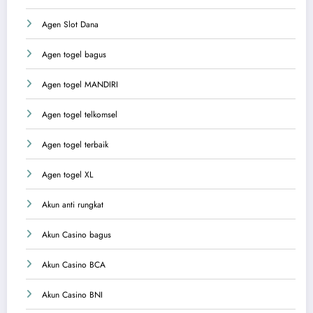
Agen Slot Dana
Agen togel bagus
Agen togel MANDIRI
Agen togel telkomsel
Agen togel terbaik
Agen togel XL
Akun anti rungkat
Akun Casino bagus
Akun Casino BCA
Akun Casino BNI