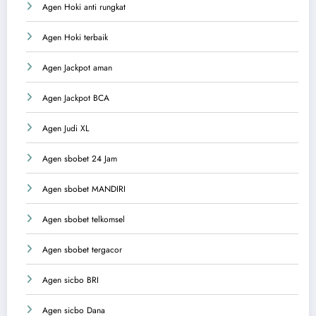
Agen Hoki anti rungkat
Agen Hoki terbaik
Agen Jackpot aman
Agen Jackpot BCA
Agen Judi XL
Agen sbobet 24 Jam
Agen sbobet MANDIRI
Agen sbobet telkomsel
Agen sbobet tergacor
Agen sicbo BRI
Agen sicbo Dana