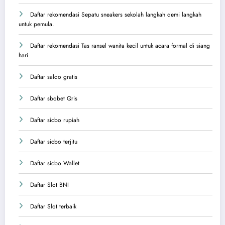
Daftar rekomendasi Sepatu sneakers sekolah langkah demi langkah
untuk pemula.
Daftar rekomendasi Tas ransel wanita kecil untuk acara formal di siang
hari
Daftar saldo gratis
Daftar sbobet Qris
Daftar sicbo rupiah
Daftar sicbo terjitu
Daftar sicbo Wallet
Daftar Slot BNI
Daftar Slot terbaik