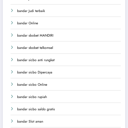
bandar Judi terbaik
bandar Online
bandar sbobet MANDIRI
bandar sbobet telkomsel
bandar sicbo anti rungkat
bandar sicbo Dipercaya
bandar sicbo Online
bandar sicbo rupiah
bandar sicbo saldo gratis
bandar Slot aman