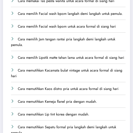
Cara memakai Tas pesta wanita untuk acara formal di siang hari
Cara memilih Facial wash bpom langkah demi langkah untuk pemula.
Cara memilih Facial wash bpom untuk acara formal di siang hari
Cara memilih Jam tangan rantai pria langkah demi langkah untuk
pemula.
Cara memilih Lipstik matte tahan lama untuk acara formal di siang hari
Cara memutihkan Kacamata bulat vintage untuk acara formal di siang
hari
Cara memutihkan Kaos distro pria untuk acara formal di siang hari
Cara memutihkan Kemeja flanel pria dengan mudah.
Cara memutihkan Lip tint korea dengan mudah.
Cara memutihkan Sepatu formal pria langkah demi langkah untuk
pemula.