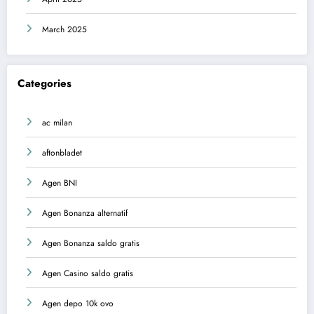
March 2025
Categories
ac milan
aftonbladet
Agen BNI
Agen Bonanza alternatif
Agen Bonanza saldo gratis
Agen Casino saldo gratis
Agen depo 10k ovo