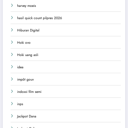
harvey moeis
hasil quick count pilpres 2026
Hiburan Digital
Hoki ovo
Hoki uang asli
idea
impôt gouv
indoxxi film semi
inps
Jackpot Dana