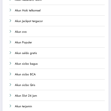
Akun Hoki telkomsel
Akun Jackpot tergacor
Akun ovo
Akun Populer
Akun saldo gratis
Akun sicbo bagus
Akun sicbo BCA
Akun sicbo Qris
Akun Slot 24 Jam
Akun terjamin