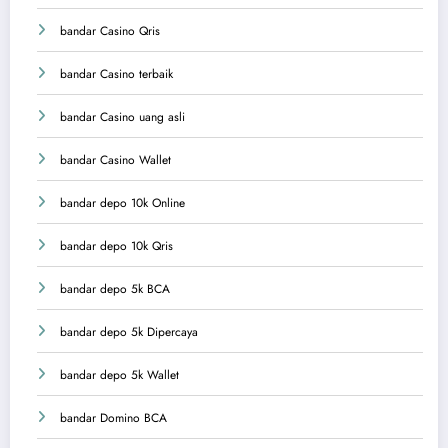
bandar Casino Qris
bandar Casino terbaik
bandar Casino uang asli
bandar Casino Wallet
bandar depo 10k Online
bandar depo 10k Qris
bandar depo 5k BCA
bandar depo 5k Dipercaya
bandar depo 5k Wallet
bandar Domino BCA