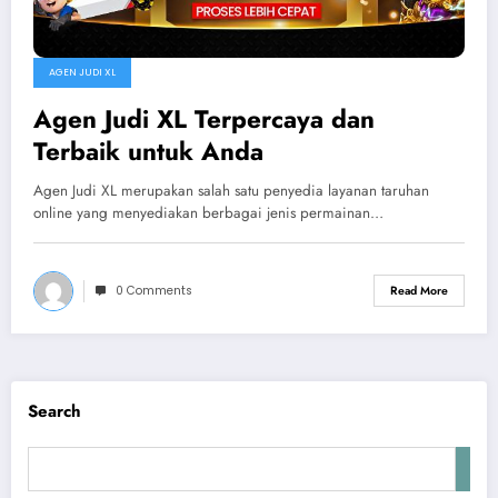
AGEN JUDI XL
Agen Judi XL Terpercaya dan
Terbaik untuk Anda
Agen Judi XL merupakan salah satu penyedia layanan taruhan
online yang menyediakan berbagai jenis permainan…
0 Comments
Read More
Search