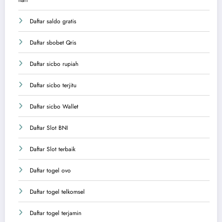
hari
Daftar saldo gratis
Daftar sbobet Qris
Daftar sicbo rupiah
Daftar sicbo terjitu
Daftar sicbo Wallet
Daftar Slot BNI
Daftar Slot terbaik
Daftar togel ovo
Daftar togel telkomsel
Daftar togel terjamin