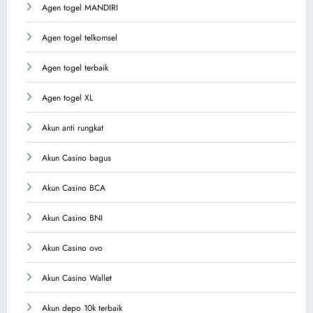
Agen togel MANDIRI
Agen togel telkomsel
Agen togel terbaik
Agen togel XL
Akun anti rungkat
Akun Casino bagus
Akun Casino BCA
Akun Casino BNI
Akun Casino ovo
Akun Casino Wallet
Akun depo 10k terbaik