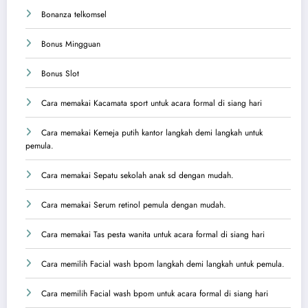
Bonanza telkomsel
Bonus Mingguan
Bonus Slot
Cara memakai Kacamata sport untuk acara formal di siang hari
Cara memakai Kemeja putih kantor langkah demi langkah untuk
pemula.
Cara memakai Sepatu sekolah anak sd dengan mudah.
Cara memakai Serum retinol pemula dengan mudah.
Cara memakai Tas pesta wanita untuk acara formal di siang hari
Cara memilih Facial wash bpom langkah demi langkah untuk pemula.
Cara memilih Facial wash bpom untuk acara formal di siang hari