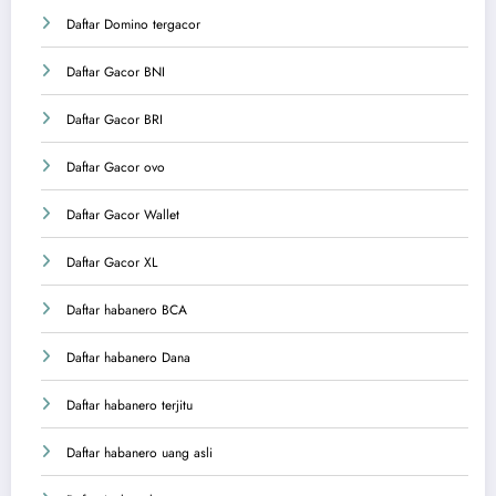
Daftar Domino tergacor
Daftar Gacor BNI
Daftar Gacor BRI
Daftar Gacor ovo
Daftar Gacor Wallet
Daftar Gacor XL
Daftar habanero BCA
Daftar habanero Dana
Daftar habanero terjitu
Daftar habanero uang asli