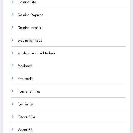
Domino BNI
Domino Populer
Domino terbaik
efek rumah kaca
emulator android terbaik
facebook
first media
frontier airlines
fyre festival
Gacor BCA
Gacor BRI