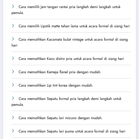
Cara memilih Jam tangan rantai pria langkah demi langkah untuk
pemula.
Cara memilih Lipstik matte tahan lama untuk acara formal di siang hari
Cara memutihkan Kacamata bulat vintage untuk acara formal di siang
hari
Cara memutihkan Kaos distro pria untuk acara formal di siang hari
Cara memutihkan Kemeja flanel pria dengan mudah.
Cara memutihkan Lip tint korea dengan mudah.
Cara memutihkan Sepatu formal pria langkah demi langkah untuk
pemula.
Cara memutihkan Sepatu lari mizuno dengan mudah.
Cara memutihkan Sepatu lari puma untuk acara formal di siang hari