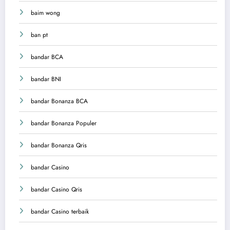
baim wong
ban pt
bandar BCA
bandar BNI
bandar Bonanza BCA
bandar Bonanza Populer
bandar Bonanza Qris
bandar Casino
bandar Casino Qris
bandar Casino terbaik