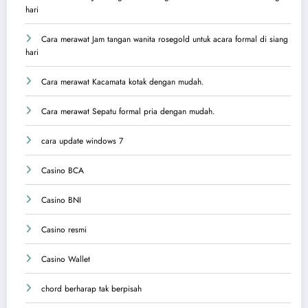
hari
Cara merawat Jam tangan wanita rosegold untuk acara formal di siang
hari
Cara merawat Kacamata kotak dengan mudah.
Cara merawat Sepatu formal pria dengan mudah.
cara update windows 7
Casino BCA
Casino BNI
Casino resmi
Casino Wallet
chord berharap tak berpisah