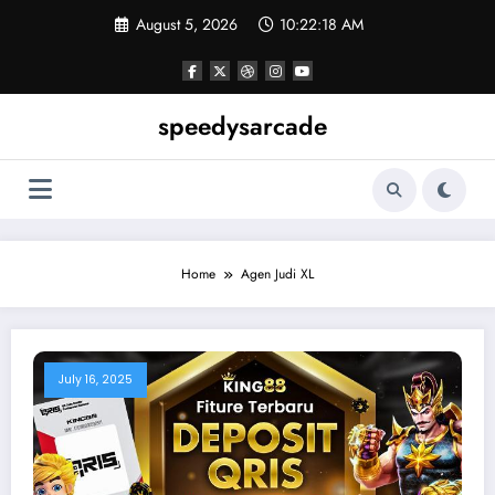
Skip
August 5, 2026
10:22:19 AM
to
content
speedysarcade
Home
Agen Judi XL
July 16, 2025