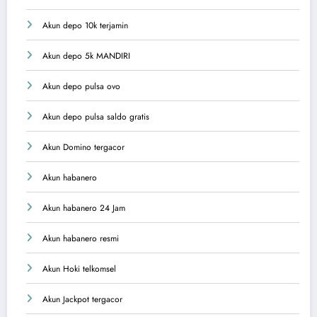
Akun depo 10k terjamin
Akun depo 5k MANDIRI
Akun depo pulsa ovo
Akun depo pulsa saldo gratis
Akun Domino tergacor
Akun habanero
Akun habanero 24 Jam
Akun habanero resmi
Akun Hoki telkomsel
Akun Jackpot tergacor