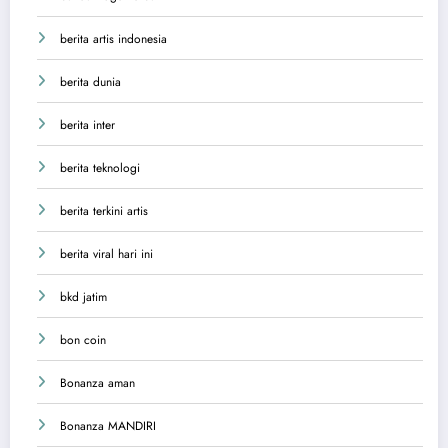
berita artis indonesia
berita dunia
berita inter
berita teknologi
berita terkini artis
berita viral hari ini
bkd jatim
bon coin
Bonanza aman
Bonanza MANDIRI