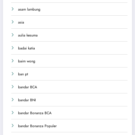
asam lambung
asia
aulia kesuma
badai katia
baim wong
ban pt
bandar BCA
bandar BNI
bandar Bonanza BCA
bandar Bonanza Populer