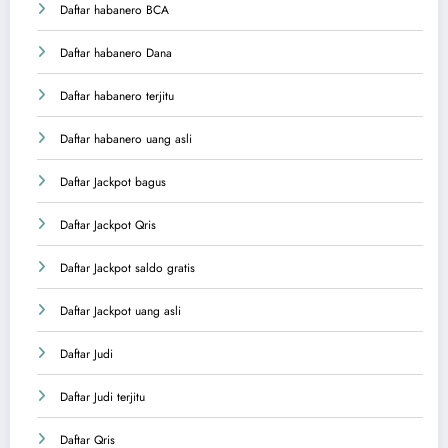
Daftar habanero BCA
Daftar habanero Dana
Daftar habanero terjitu
Daftar habanero uang asli
Daftar Jackpot bagus
Daftar Jackpot Qris
Daftar Jackpot saldo gratis
Daftar Jackpot uang asli
Daftar Judi
Daftar Judi terjitu
Daftar Qris