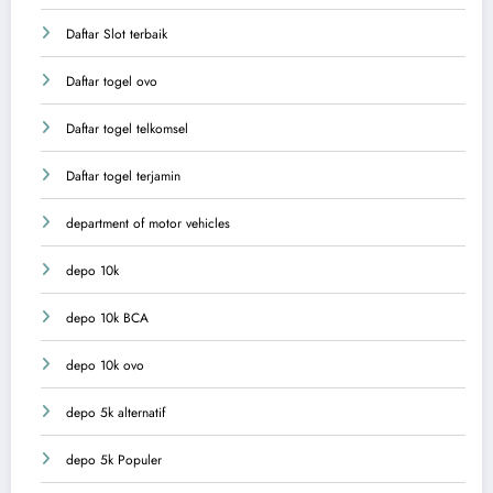
Daftar Slot terbaik
Daftar togel ovo
Daftar togel telkomsel
Daftar togel terjamin
department of motor vehicles
depo 10k
depo 10k BCA
depo 10k ovo
depo 5k alternatif
depo 5k Populer