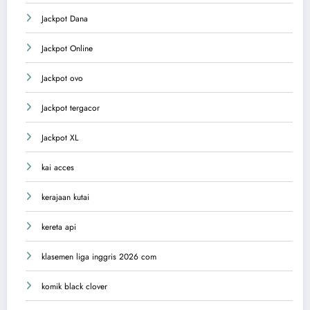
Jackpot Dana
Jackpot Online
Jackpot ovo
Jackpot tergacor
Jackpot XL
kai acces
kerajaan kutai
kereta api
klasemen liga inggris 2026 com
komik black clover