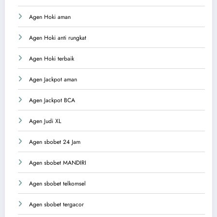
Agen Hoki aman
Agen Hoki anti rungkat
Agen Hoki terbaik
Agen Jackpot aman
Agen Jackpot BCA
Agen Judi XL
Agen sbobet 24 Jam
Agen sbobet MANDIRI
Agen sbobet telkomsel
Agen sbobet tergacor