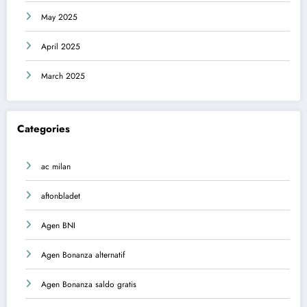
May 2025
April 2025
March 2025
Categories
ac milan
aftonbladet
Agen BNI
Agen Bonanza alternatif
Agen Bonanza saldo gratis