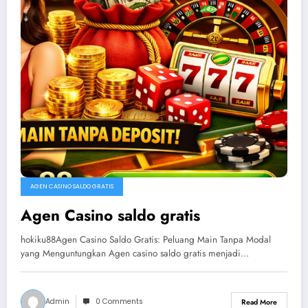
AGEN CASINO SALDO GRATIS
Agen Casino saldo gratis
hokiku88Agen Casino Saldo Gratis: Peluang Main Tanpa Modal
yang Menguntungkan Agen casino saldo gratis menjadi…
Admin
0 Comments
Read More