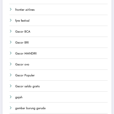
frontier airlines
fyre festival
Gacor BCA
Gacor BRI
Gacor MANDIRI
Gacor ovo
Gacor Populer
Gacor saldo gratis
gajah
gambar burung garuda