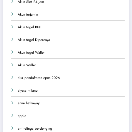
Akun Slot 24 Jam
Akun terjamin
Akun togel BNI
Akun togel Dipercaya
Akun togel Wallet
Akun Wallet
alur pendaftaran cpns 2026
alyssa milano
anne hathaway
apple
arti telinga berdenging