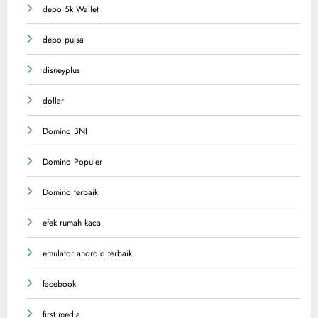
depo 5k Wallet
depo pulsa
disneyplus
dollar
Domino BNI
Domino Populer
Domino terbaik
efek rumah kaca
emulator android terbaik
facebook
first media