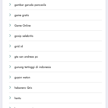
gambar garuda pancasila
game gratis
Game Online
gosip selebritis
grid.id
gta san andreas pc
gunung tertinggi di indonesia
guyon waton
habanero Qris
hantu