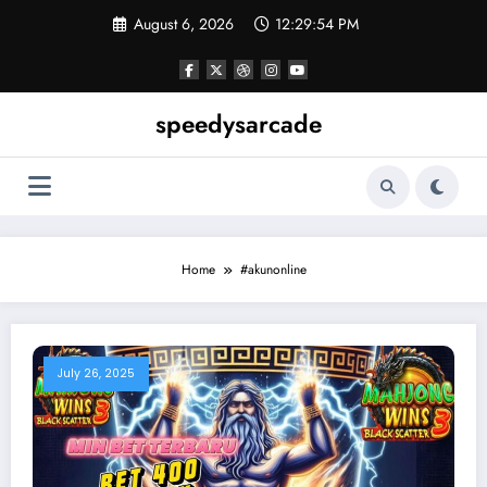
Skip
August 6, 2026
12:29:55 PM
to
content
speedysarcade
Home
#akunonline
July 26, 2025