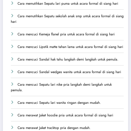
Cara memutihkan Sepatu lari puma untuk acara formal di siang hari
Cara memutihkan Sepatu sekolah anak smp untuk acara formal di siang
hari
Cara mencuci Kemeja flanel pria untuk acara formal di siang hari
Cara mencuci Lipstik matte tahan lama untuk acara formal di siang hari
Cara mencuci Sandal hak tahu langkah demi langkah untuk pemula.
Cara mencuci Sandal wedges wanita untuk acara formal di siang hari
Cara mencuci Sepatu lari nike pria langkah demi langkah untuk
pemula.
Cara mencuci Sepatu lari wanita ringan dengan mudah.
Cara merawat Jaket hoodie pria untuk acara formal di siang hari
Cara merawat Jaket tracktop pria dengan mudah.