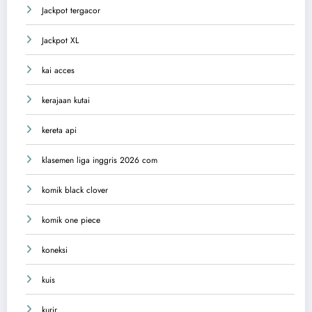
Jackpot tergacor
Jackpot XL
kai acces
kerajaan kutai
kereta api
klasemen liga inggris 2026 com
komik black clover
komik one piece
koneksi
kuis
kurir