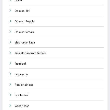
dollar
Domino BNI
Domino Populer
Domino terbaik
efek rumah kaca
emulator android terbaik
facebook
first media
frontier airlines
fyre festival
Gacor BCA