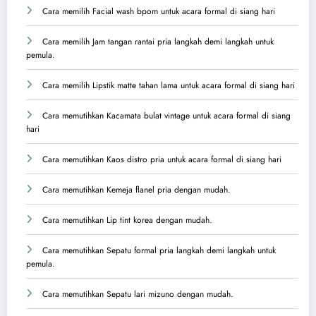
Cara memilih Facial wash bpom untuk acara formal di siang hari
Cara memilih Jam tangan rantai pria langkah demi langkah untuk
pemula.
Cara memilih Lipstik matte tahan lama untuk acara formal di siang hari
Cara memutihkan Kacamata bulat vintage untuk acara formal di siang
hari
Cara memutihkan Kaos distro pria untuk acara formal di siang hari
Cara memutihkan Kemeja flanel pria dengan mudah.
Cara memutihkan Lip tint korea dengan mudah.
Cara memutihkan Sepatu formal pria langkah demi langkah untuk
pemula.
Cara memutihkan Sepatu lari mizuno dengan mudah.