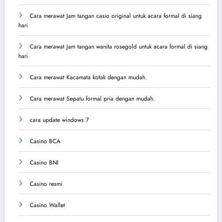
Cara merawat Jam tangan casio original untuk acara formal di siang
hari
Cara merawat Jam tangan wanita rosegold untuk acara formal di siang
hari
Cara merawat Kacamata kotak dengan mudah.
Cara merawat Sepatu formal pria dengan mudah.
cara update windows 7
Casino BCA
Casino BNI
Casino resmi
Casino Wallet