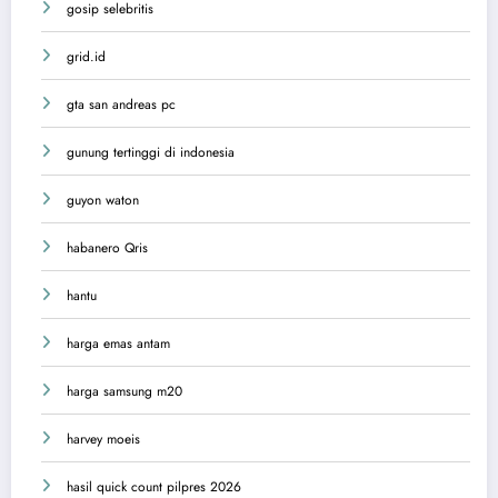
gosip selebritis
grid.id
gta san andreas pc
gunung tertinggi di indonesia
guyon waton
habanero Qris
hantu
harga emas antam
harga samsung m20
harvey moeis
hasil quick count pilpres 2026