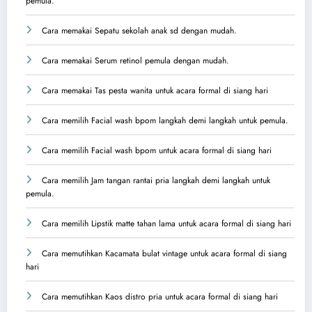
pemula.
Cara memakai Sepatu sekolah anak sd dengan mudah.
Cara memakai Serum retinol pemula dengan mudah.
Cara memakai Tas pesta wanita untuk acara formal di siang hari
Cara memilih Facial wash bpom langkah demi langkah untuk pemula.
Cara memilih Facial wash bpom untuk acara formal di siang hari
Cara memilih Jam tangan rantai pria langkah demi langkah untuk
pemula.
Cara memilih Lipstik matte tahan lama untuk acara formal di siang hari
Cara memutihkan Kacamata bulat vintage untuk acara formal di siang
hari
Cara memutihkan Kaos distro pria untuk acara formal di siang hari