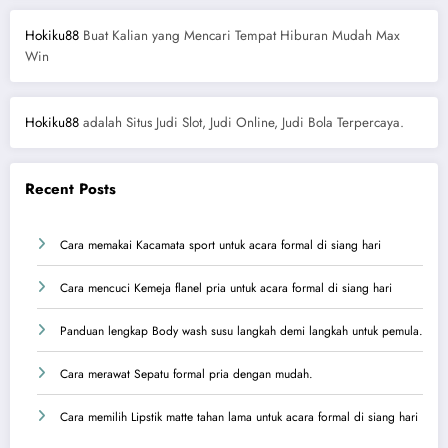
Hokiku88
Buat Kalian yang Mencari Tempat Hiburan Mudah Max
Win
Hokiku88
adalah Situs Judi Slot, Judi Online, Judi Bola Terpercaya.
Recent Posts
Cara memakai Kacamata sport untuk acara formal di siang hari
Cara mencuci Kemeja flanel pria untuk acara formal di siang hari
Panduan lengkap Body wash susu langkah demi langkah untuk pemula.
Cara merawat Sepatu formal pria dengan mudah.
Cara memilih Lipstik matte tahan lama untuk acara formal di siang hari