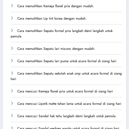
Cara memutihkan Kemeja flanel pria dengan mudah.
Cara memutihkan Lip tint korea dengan mudah.
Cara memutihkan Sepatu formal pria langkah demi langkah untuk
pemula.
Cara memutihkan Sepatu lari mizuno dengan mudah.
Cara memutihkan Sepatu lari puma untuk acara formal di siang hari
Cara memutihkan Sepatu sekolah anak smp untuk acara formal di siang
hari
Cara mencuci Kemeja flanel pria untuk acara formal di siang hari
Cara mencuci Lipstik matte tahan lama untuk acara formal di siang hari
Cara mencuci Sandal hak tahu langkah demi langkah untuk pemula.
Cara mencuci Sandal wedges wanita untuk acara formal di siang hari