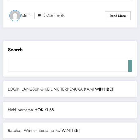
Admin
0 Comments
Read More
Search
LOGIN LANGSUNG KE LINK TERKEMUKA KAMI
WIN11BET
Hoki bersama
HOKIKU88
Rasakan Winner Bersama Kw
WIN11BET