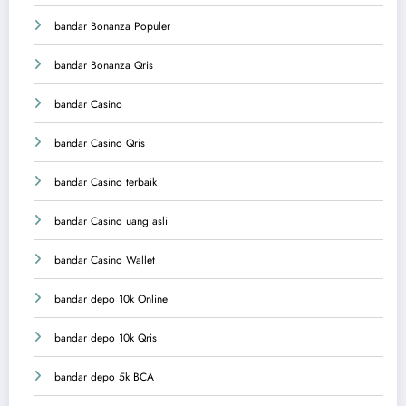
bandar Bonanza Populer
bandar Bonanza Qris
bandar Casino
bandar Casino Qris
bandar Casino terbaik
bandar Casino uang asli
bandar Casino Wallet
bandar depo 10k Online
bandar depo 10k Qris
bandar depo 5k BCA