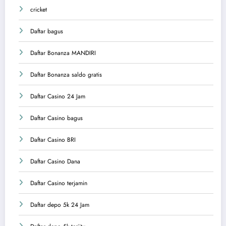
cricket
Daftar bagus
Daftar Bonanza MANDIRI
Daftar Bonanza saldo gratis
Daftar Casino 24 Jam
Daftar Casino bagus
Daftar Casino BRI
Daftar Casino Dana
Daftar Casino terjamin
Daftar depo 5k 24 Jam