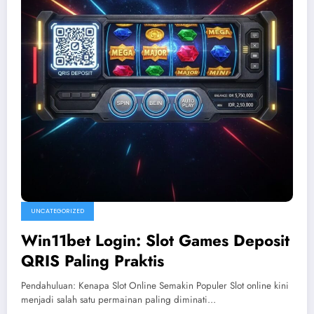
UNCATEGORIZED
Win11bet Login: Slot Games Deposit
QRIS Paling Praktis
Pendahuluan: Kenapa Slot Online Semakin Populer Slot online kini
menjadi salah satu permainan paling diminati…