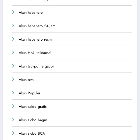
Akun habanero
Akun habanero 24 Jam
Akun habanero resmi
Akun Hoki telkomsel
Akun Jackpot tergacor
Akun ovo
Akun Populer
Akun saldo gratis
Akun sicbo bagus
Akun sicbo BCA