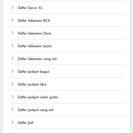
Daftar Gacor XL
Daftar habanero BCA
Daftar habanero Dana
Daftar habanero terjitu
Daftar habanero uang asli
Daftar Jackpot bagus
Daftar Jackpot Qris
Daftar Jackpot saldo gratis
Daftar Jackpot uang asli
Daftar Judi