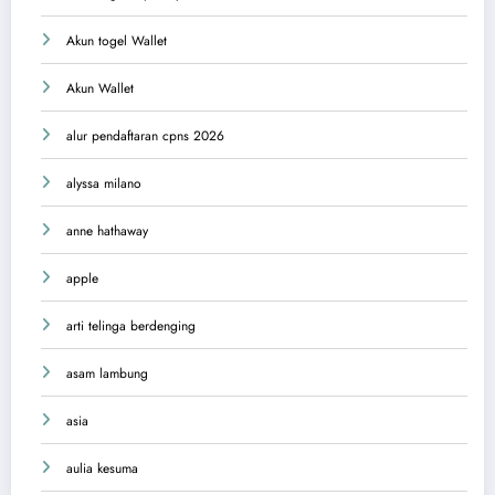
Akun togel Wallet
Akun Wallet
alur pendaftaran cpns 2026
alyssa milano
anne hathaway
apple
arti telinga berdenging
asam lambung
asia
aulia kesuma