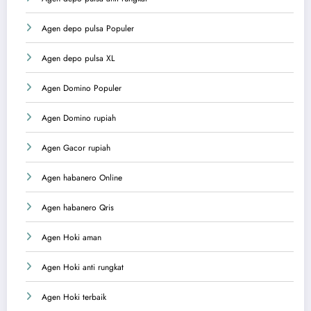
Agen depo pulsa Populer
Agen depo pulsa XL
Agen Domino Populer
Agen Domino rupiah
Agen Gacor rupiah
Agen habanero Online
Agen habanero Qris
Agen Hoki aman
Agen Hoki anti rungkat
Agen Hoki terbaik