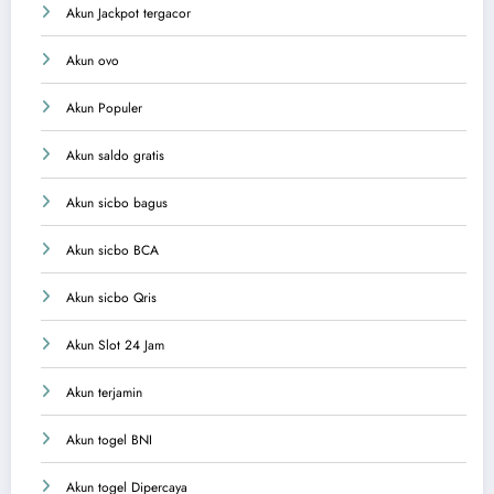
Akun Jackpot tergacor
Akun ovo
Akun Populer
Akun saldo gratis
Akun sicbo bagus
Akun sicbo BCA
Akun sicbo Qris
Akun Slot 24 Jam
Akun terjamin
Akun togel BNI
Akun togel Dipercaya