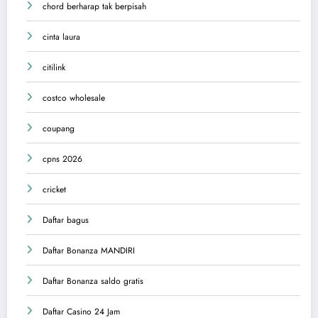
chord berharap tak berpisah
cinta laura
citilink
costco wholesale
coupang
cpns 2026
cricket
Daftar bagus
Daftar Bonanza MANDIRI
Daftar Bonanza saldo gratis
Daftar Casino 24 Jam