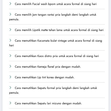
Cara memilih Facial wash bpom untuk acara formal di siang hari
Cara memilih Jam tangan rantai pria langkah demi langkah untuk
pemula.
Cara memilih Lipstik matte tahan lama untuk acara formal di siang hari
Cara memutihkan Kacamata bulat vintage untuk acara formal di siang
hari
Cara memutihkan Kaos distro pria untuk acara formal di siang hari
Cara memutihkan Kemeja flanel pria dengan mudah.
Cara memutihkan Lip tint korea dengan mudah.
Cara memutihkan Sepatu formal pria langkah demi langkah untuk
pemula.
Cara memutihkan Sepatu lari mizuno dengan mudah.