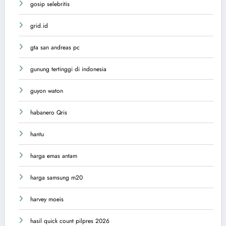
gosip selebritis
grid.id
gta san andreas pc
gunung tertinggi di indonesia
guyon waton
habanero Qris
hantu
harga emas antam
harga samsung m20
harvey moeis
hasil quick count pilpres 2026