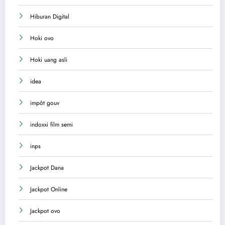
Hiburan Digital
Hoki ovo
Hoki uang asli
idea
impôt gouv
indoxxi film semi
inps
Jackpot Dana
Jackpot Online
Jackpot ovo