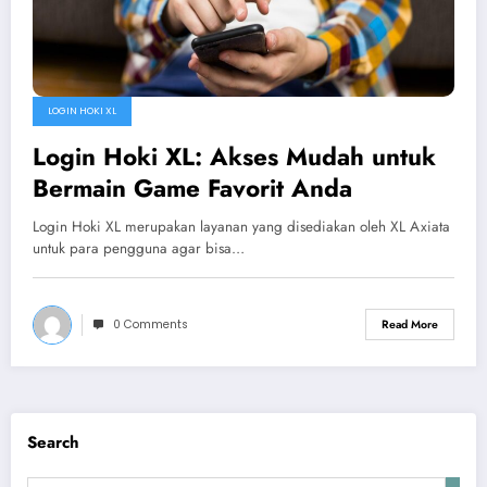
LOGIN HOKI XL
Login Hoki XL: Akses Mudah untuk
Bermain Game Favorit Anda
Login Hoki XL merupakan layanan yang disediakan oleh XL Axiata
untuk para pengguna agar bisa…
0 Comments
Read More
Search