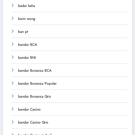
badai katia
baim wong
ban pt
bandar BCA
bandar BNI
bandar Bonanza BCA
bandar Bonanza Populer
bandar Bonanza Qris
bandar Casino
bandar Casino Qris