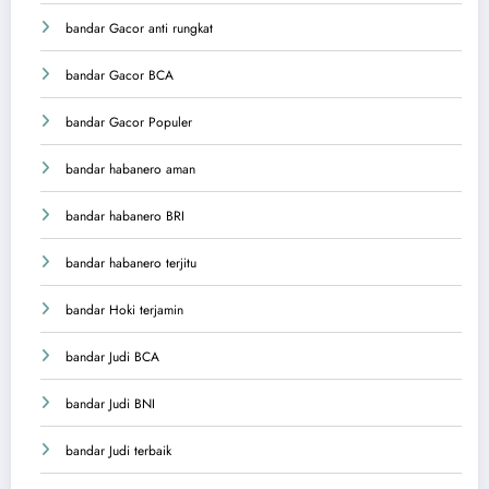
bandar Gacor anti rungkat
bandar Gacor BCA
bandar Gacor Populer
bandar habanero aman
bandar habanero BRI
bandar habanero terjitu
bandar Hoki terjamin
bandar Judi BCA
bandar Judi BNI
bandar Judi terbaik