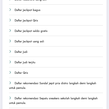
Daftar Jackpot bagus
Daftar Jackpot Qris
Daftar Jackpot saldo gratis
Daftar Jackpot uang asli
Daftar Judi
Daftar Judi terjitu
Daftar Qris
Daftar rekomendasi Sandal jepit pria distro langkah demi langkah
untuk pemula.
Daftar rekomendasi Sepatu sneakers sekolah langkah demi langkah
untuk pemula.