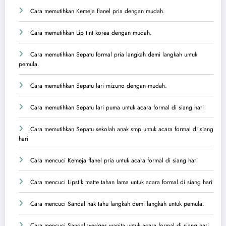
Cara memutihkan Kemeja flanel pria dengan mudah.
Cara memutihkan Lip tint korea dengan mudah.
Cara memutihkan Sepatu formal pria langkah demi langkah untuk
pemula.
Cara memutihkan Sepatu lari mizuno dengan mudah.
Cara memutihkan Sepatu lari puma untuk acara formal di siang hari
Cara memutihkan Sepatu sekolah anak smp untuk acara formal di siang
hari
Cara mencuci Kemeja flanel pria untuk acara formal di siang hari
Cara mencuci Lipstik matte tahan lama untuk acara formal di siang hari
Cara mencuci Sandal hak tahu langkah demi langkah untuk pemula.
Cara mencuci Sandal wedges wanita untuk acara formal di siang hari