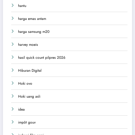
hantu
harga emas antam
harga samsung m20
harvey moeis
hasil quick count pilpres 2026
Hiburan Digital
Hoki ovo
Hoki uang asli
idea
impôt gouv