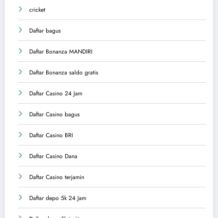
cricket
Daftar bagus
Daftar Bonanza MANDIRI
Daftar Bonanza saldo gratis
Daftar Casino 24 Jam
Daftar Casino bagus
Daftar Casino BRI
Daftar Casino Dana
Daftar Casino terjamin
Daftar depo 5k 24 Jam