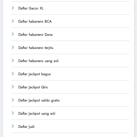
Daftar Gacor XL
Daftar habanero BCA
Daftar habanero Dana
Daftar habanero terjitu
Daftar habanero uang asli
Daftar Jackpot bagus
Daftar Jackpot Qris
Daftar Jackpot saldo gratis
Daftar Jackpot uang asli
Daftar Judi