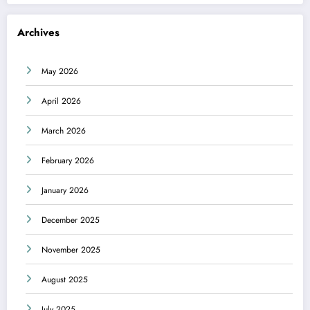
Archives
May 2026
April 2026
March 2026
February 2026
January 2026
December 2025
November 2025
August 2025
July 2025