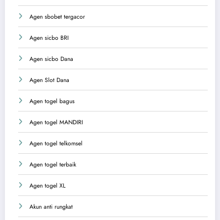
Agen sbobet tergacor
Agen sicbo BRI
Agen sicbo Dana
Agen Slot Dana
Agen togel bagus
Agen togel MANDIRI
Agen togel telkomsel
Agen togel terbaik
Agen togel XL
Akun anti rungkat