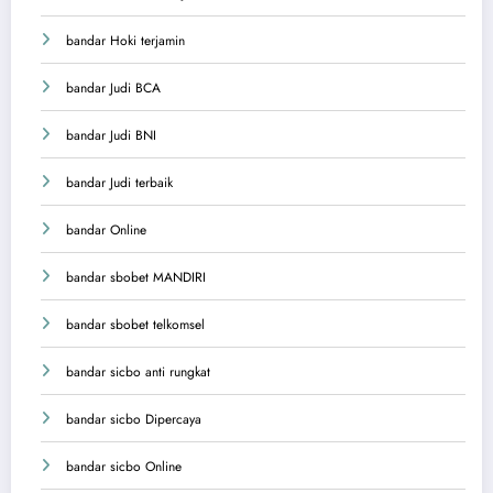
bandar Hoki terjamin
bandar Judi BCA
bandar Judi BNI
bandar Judi terbaik
bandar Online
bandar sbobet MANDIRI
bandar sbobet telkomsel
bandar sicbo anti rungkat
bandar sicbo Dipercaya
bandar sicbo Online