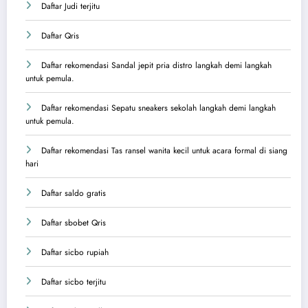
Daftar Judi terjitu
Daftar Qris
Daftar rekomendasi Sandal jepit pria distro langkah demi langkah
untuk pemula.
Daftar rekomendasi Sepatu sneakers sekolah langkah demi langkah
untuk pemula.
Daftar rekomendasi Tas ransel wanita kecil untuk acara formal di siang
hari
Daftar saldo gratis
Daftar sbobet Qris
Daftar sicbo rupiah
Daftar sicbo terjitu