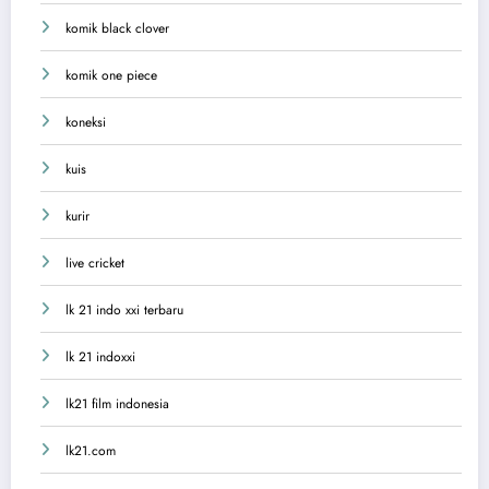
komik black clover
komik one piece
koneksi
kuis
kurir
live cricket
lk 21 indo xxi terbaru
lk 21 indoxxi
lk21 film indonesia
lk21.com