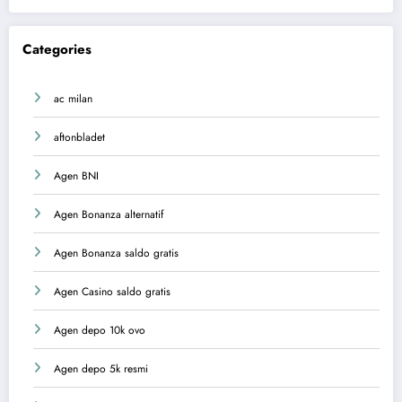
Categories
ac milan
aftonbladet
Agen BNI
Agen Bonanza alternatif
Agen Bonanza saldo gratis
Agen Casino saldo gratis
Agen depo 10k ovo
Agen depo 5k resmi