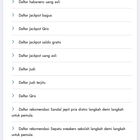
Daftar habanero uang asli
Daftar Jackpot bagus
Daftar Jackpot Qris
Daftar Jackpot saldo gratis
Daftar Jackpot uang asli
Daftar Judi
Daftar Judi terjitu
Daftar Qris
Daftar rekomendasi Sandal jepit pria distro langkah demi langkah
untuk pemula.
Daftar rekomendasi Sepatu sneakers sekolah langkah demi langkah
untuk pemula.