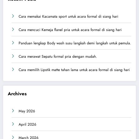
Cara memakai Kacamata sport untuk acara formal di siang hari
Cara mencuci Kemeja flanel pria untuk acara formal di siang hari
Panduan lengkap Body wash susu langkah demi langkah untuk pemula.
Cara merawat Sepatu formal pria dengan mudah.
Cara memilih Lipstik matte tahan lama untuk acara formal di siang hari
Archives
May 2026
April 2026
March 2026