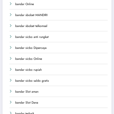
bandar Online
bandar sbobet MANDIRI
bandar sbobet telkomsel
bandar sicbo anti rungkat
bandar sicbo Dipercaya
bandar sicbo Online
bandar sicbo rupiah
bandar sicbo saldo gratis
bandar Slot aman
bandar Slot Dana
bandar terbaik