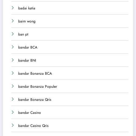
badai katia
baim wong
ban pt
bandar BCA
bandar BNI
bandar Bonanza BCA
bandar Bonanza Populer
bandar Bonanza Qris
bandar Casino
bandar Casino Qris