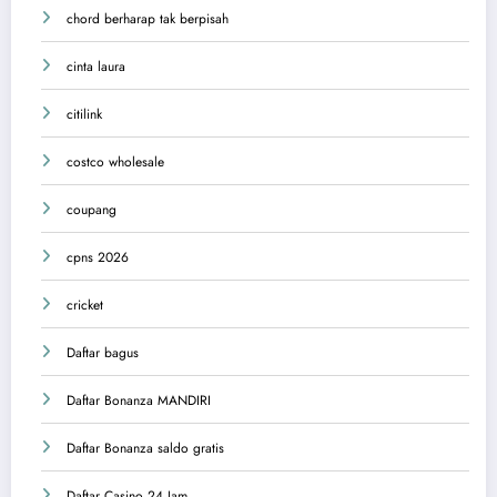
chord berharap tak berpisah
cinta laura
citilink
costco wholesale
coupang
cpns 2026
cricket
Daftar bagus
Daftar Bonanza MANDIRI
Daftar Bonanza saldo gratis
Daftar Casino 24 Jam