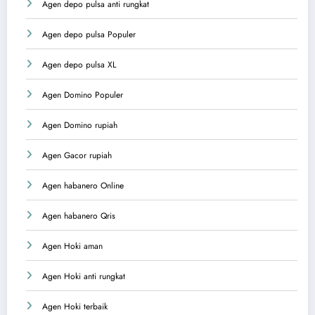
Agen depo pulsa anti rungkat
Agen depo pulsa Populer
Agen depo pulsa XL
Agen Domino Populer
Agen Domino rupiah
Agen Gacor rupiah
Agen habanero Online
Agen habanero Qris
Agen Hoki aman
Agen Hoki anti rungkat
Agen Hoki terbaik