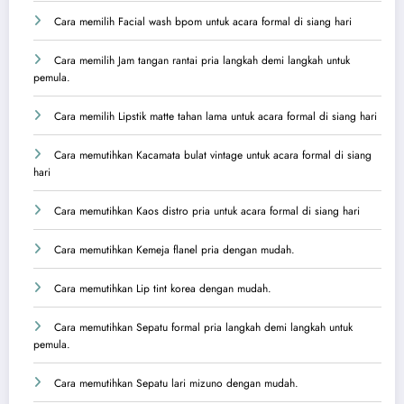
Cara memilih Facial wash bpom untuk acara formal di siang hari
Cara memilih Jam tangan rantai pria langkah demi langkah untuk
pemula.
Cara memilih Lipstik matte tahan lama untuk acara formal di siang hari
Cara memutihkan Kacamata bulat vintage untuk acara formal di siang
hari
Cara memutihkan Kaos distro pria untuk acara formal di siang hari
Cara memutihkan Kemeja flanel pria dengan mudah.
Cara memutihkan Lip tint korea dengan mudah.
Cara memutihkan Sepatu formal pria langkah demi langkah untuk
pemula.
Cara memutihkan Sepatu lari mizuno dengan mudah.