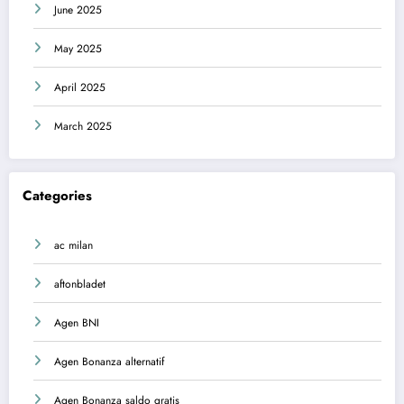
June 2025
May 2025
April 2025
March 2025
Categories
ac milan
aftonbladet
Agen BNI
Agen Bonanza alternatif
Agen Bonanza saldo gratis