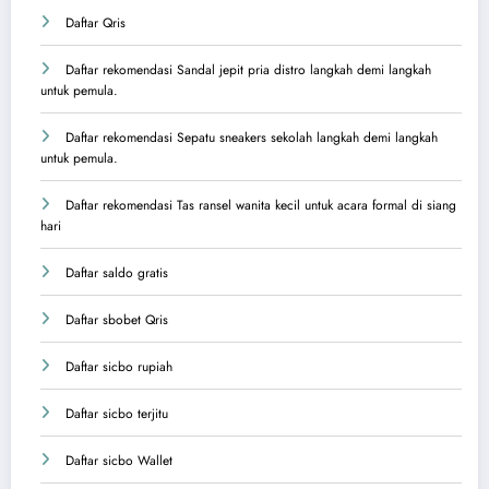
Daftar Qris
Daftar rekomendasi Sandal jepit pria distro langkah demi langkah
untuk pemula.
Daftar rekomendasi Sepatu sneakers sekolah langkah demi langkah
untuk pemula.
Daftar rekomendasi Tas ransel wanita kecil untuk acara formal di siang
hari
Daftar saldo gratis
Daftar sbobet Qris
Daftar sicbo rupiah
Daftar sicbo terjitu
Daftar sicbo Wallet