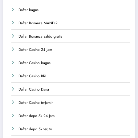
Daftar bagus
Daftar Bonanza MANDIRI
Daftar Bonanza saldo gratis
Daftar Casino 24 Jam
Daftar Casino bagus
Daftar Casino BRI
Daftar Casino Dana
Daftar Casino terjamin
Daftar depo 5k 24 Jam
Daftar depo 5k terjitu