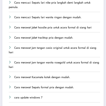
Cara mencuci Sepatu lari nike pria langkah demi langkah untuk
pemula.
Cara mencuci Sepatu lari wanita ringan dengan mudah.
Cara merawat Jaket hoodie pria untuk acara formal di siang hari
Cara merawat Jaket tracktop pria dengan mudah.
Cara merawat Jam tangan casio original untuk acara formal di siang
hari
Cara merawat Jam tangan wanita rosegold untuk acara formal di siang
hari
Cara merawat Kacamata kotak dengan mudah.
Cara merawat Sepatu formal pria dengan mudah.
cara update windows 7