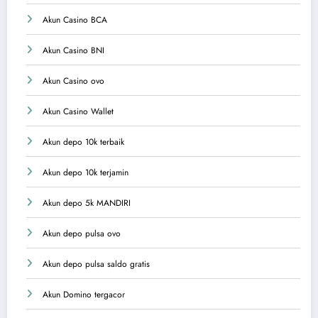
Akun Casino BCA
Akun Casino BNI
Akun Casino ovo
Akun Casino Wallet
Akun depo 10k terbaik
Akun depo 10k terjamin
Akun depo 5k MANDIRI
Akun depo pulsa ovo
Akun depo pulsa saldo gratis
Akun Domino tergacor