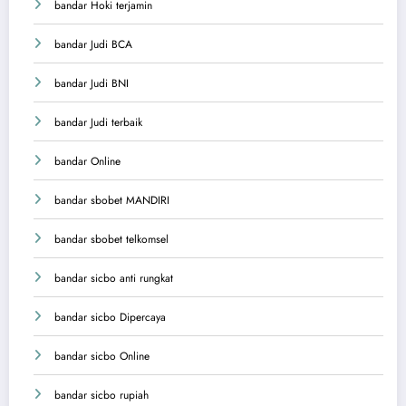
bandar Hoki terjamin
bandar Judi BCA
bandar Judi BNI
bandar Judi terbaik
bandar Online
bandar sbobet MANDIRI
bandar sbobet telkomsel
bandar sicbo anti rungkat
bandar sicbo Dipercaya
bandar sicbo Online
bandar sicbo rupiah