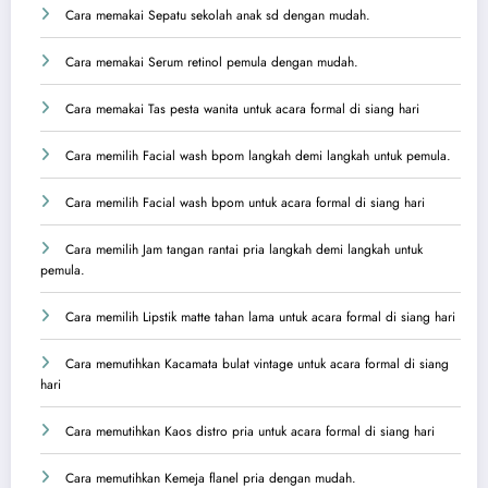
Cara memakai Sepatu sekolah anak sd dengan mudah.
Cara memakai Serum retinol pemula dengan mudah.
Cara memakai Tas pesta wanita untuk acara formal di siang hari
Cara memilih Facial wash bpom langkah demi langkah untuk pemula.
Cara memilih Facial wash bpom untuk acara formal di siang hari
Cara memilih Jam tangan rantai pria langkah demi langkah untuk
pemula.
Cara memilih Lipstik matte tahan lama untuk acara formal di siang hari
Cara memutihkan Kacamata bulat vintage untuk acara formal di siang
hari
Cara memutihkan Kaos distro pria untuk acara formal di siang hari
Cara memutihkan Kemeja flanel pria dengan mudah.