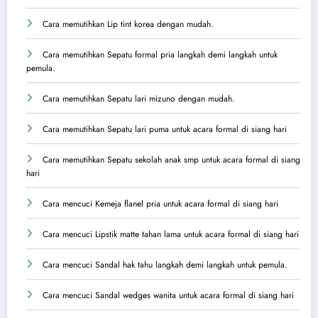
Cara memutihkan Lip tint korea dengan mudah.
Cara memutihkan Sepatu formal pria langkah demi langkah untuk
pemula.
Cara memutihkan Sepatu lari mizuno dengan mudah.
Cara memutihkan Sepatu lari puma untuk acara formal di siang hari
Cara memutihkan Sepatu sekolah anak smp untuk acara formal di siang
hari
Cara mencuci Kemeja flanel pria untuk acara formal di siang hari
Cara mencuci Lipstik matte tahan lama untuk acara formal di siang hari
Cara mencuci Sandal hak tahu langkah demi langkah untuk pemula.
Cara mencuci Sandal wedges wanita untuk acara formal di siang hari