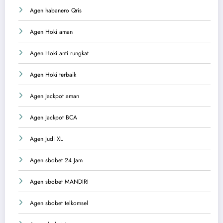
Agen habanero Qris
Agen Hoki aman
Agen Hoki anti rungkat
Agen Hoki terbaik
Agen Jackpot aman
Agen Jackpot BCA
Agen Judi XL
Agen sbobet 24 Jam
Agen sbobet MANDIRI
Agen sbobet telkomsel