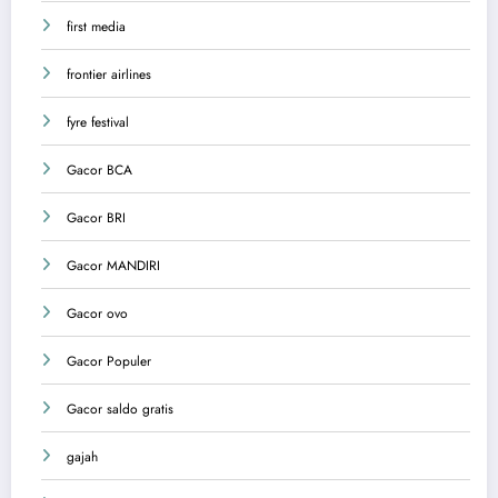
first media
frontier airlines
fyre festival
Gacor BCA
Gacor BRI
Gacor MANDIRI
Gacor ovo
Gacor Populer
Gacor saldo gratis
gajah