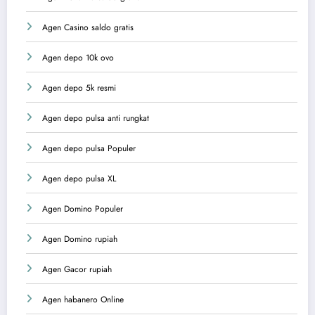
Agen Casino saldo gratis
Agen depo 10k ovo
Agen depo 5k resmi
Agen depo pulsa anti rungkat
Agen depo pulsa Populer
Agen depo pulsa XL
Agen Domino Populer
Agen Domino rupiah
Agen Gacor rupiah
Agen habanero Online