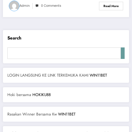
Admin
0 Comments
Read More
Search
LOGIN LANGSUNG KE LINK TERKEMUKA KAMI
WIN11BET
Hoki bersama
HOKIKU88
Rasakan Winner Bersama Kw
WIN11BET