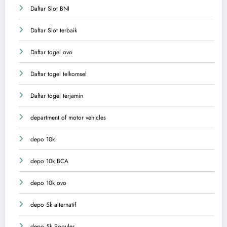
Daftar Slot BNI
Daftar Slot terbaik
Daftar togel ovo
Daftar togel telkomsel
Daftar togel terjamin
department of motor vehicles
depo 10k
depo 10k BCA
depo 10k ovo
depo 5k alternatif
depo 5k Populer