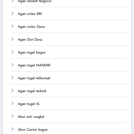
Agen sbobet tergacor
Agen sicbo BRI
Agen sicbo Dana
Agen Slot Dana
Agen togel bagus
Agen togel MANDIRI
Agen togel telkomsel
Agen togel terbaik
Agen togel XL
Akun anti rungkat
Akun Casino bagus