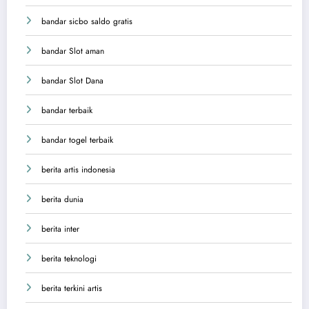
bandar sicbo saldo gratis
bandar Slot aman
bandar Slot Dana
bandar terbaik
bandar togel terbaik
berita artis indonesia
berita dunia
berita inter
berita teknologi
berita terkini artis