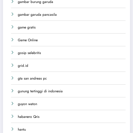
gambar burung garuda
gambar garuda pancasila
game gratis
Game Online
gosip selebritis
grid.id
gta san andreas pc
gunung tertinggi di indonesia
guyon waton
habanero Qris
hantu