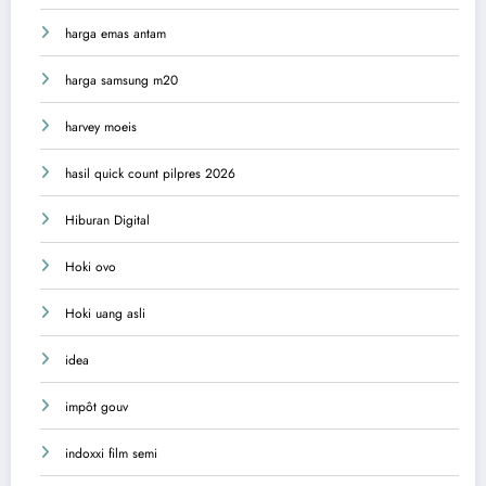
harga emas antam
harga samsung m20
harvey moeis
hasil quick count pilpres 2026
Hiburan Digital
Hoki ovo
Hoki uang asli
idea
impôt gouv
indoxxi film semi