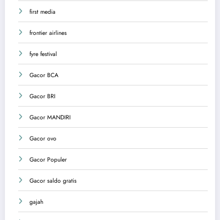
first media
frontier airlines
fyre festival
Gacor BCA
Gacor BRI
Gacor MANDIRI
Gacor ovo
Gacor Populer
Gacor saldo gratis
gajah