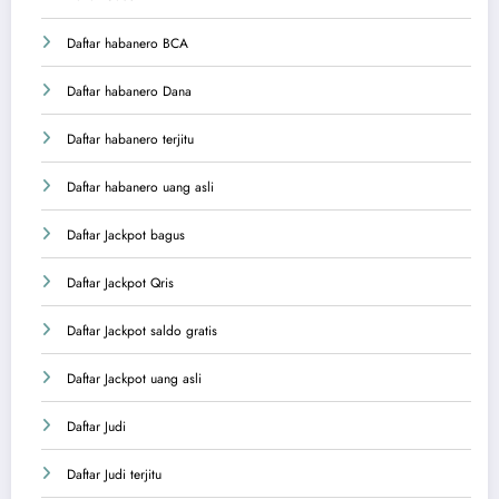
Daftar habanero BCA
Daftar habanero Dana
Daftar habanero terjitu
Daftar habanero uang asli
Daftar Jackpot bagus
Daftar Jackpot Qris
Daftar Jackpot saldo gratis
Daftar Jackpot uang asli
Daftar Judi
Daftar Judi terjitu