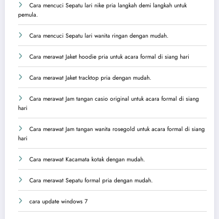
Cara mencuci Sepatu lari nike pria langkah demi langkah untuk
pemula.
Cara mencuci Sepatu lari wanita ringan dengan mudah.
Cara merawat Jaket hoodie pria untuk acara formal di siang hari
Cara merawat Jaket tracktop pria dengan mudah.
Cara merawat Jam tangan casio original untuk acara formal di siang
hari
Cara merawat Jam tangan wanita rosegold untuk acara formal di siang
hari
Cara merawat Kacamata kotak dengan mudah.
Cara merawat Sepatu formal pria dengan mudah.
cara update windows 7