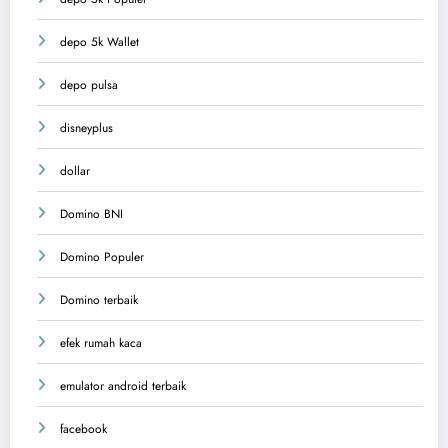
depo 5k Wallet
depo pulsa
disneyplus
dollar
Domino BNI
Domino Populer
Domino terbaik
efek rumah kaca
emulator android terbaik
facebook