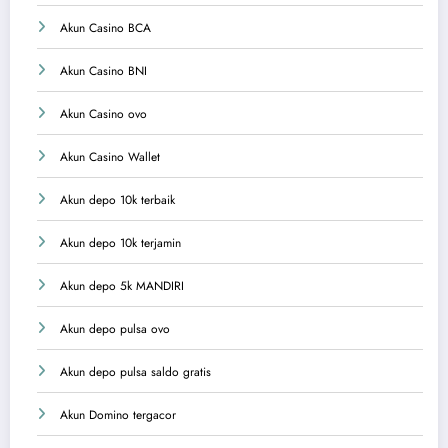
Akun Casino BCA
Akun Casino BNI
Akun Casino ovo
Akun Casino Wallet
Akun depo 10k terbaik
Akun depo 10k terjamin
Akun depo 5k MANDIRI
Akun depo pulsa ovo
Akun depo pulsa saldo gratis
Akun Domino tergacor