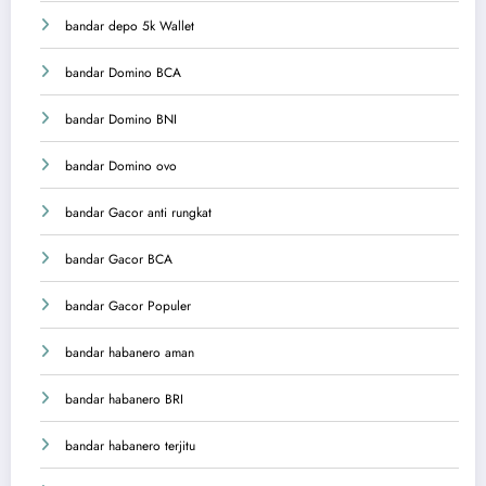
bandar depo 5k Wallet
bandar Domino BCA
bandar Domino BNI
bandar Domino ovo
bandar Gacor anti rungkat
bandar Gacor BCA
bandar Gacor Populer
bandar habanero aman
bandar habanero BRI
bandar habanero terjitu