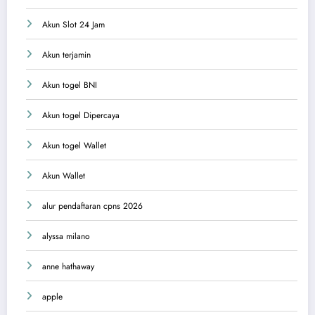
Akun Slot 24 Jam
Akun terjamin
Akun togel BNI
Akun togel Dipercaya
Akun togel Wallet
Akun Wallet
alur pendaftaran cpns 2026
alyssa milano
anne hathaway
apple