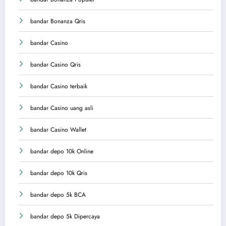
bandar Bonanza Qris
bandar Casino
bandar Casino Qris
bandar Casino terbaik
bandar Casino uang asli
bandar Casino Wallet
bandar depo 10k Online
bandar depo 10k Qris
bandar depo 5k BCA
bandar depo 5k Dipercaya