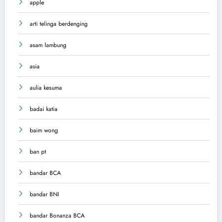
apple
arti telinga berdenging
asam lambung
asia
aulia kesuma
badai katia
baim wong
ban pt
bandar BCA
bandar BNI
bandar Bonanza BCA