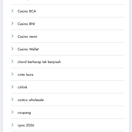
Casino BCA
Casino BNI
Casino resmi
Casino Wallet
chord berharap tak berpisah
cinta laura
citilink
costco wholesale
coupang
cpns 2026