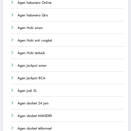
Agen habanero Online
Agen habanero Qris
Agen Hoki aman
Agen Hoki anti rungkat
Agen Hoki terbaik
Agen Jackpot aman
Agen Jackpot BCA
Agen Judi XL
Agen sbobet 24 Jam
Agen sbobet MANDIRI
Agen sbobet telkomsel