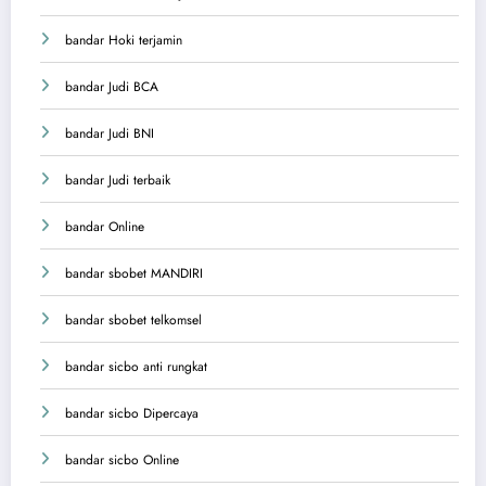
bandar Hoki terjamin
bandar Judi BCA
bandar Judi BNI
bandar Judi terbaik
bandar Online
bandar sbobet MANDIRI
bandar sbobet telkomsel
bandar sicbo anti rungkat
bandar sicbo Dipercaya
bandar sicbo Online