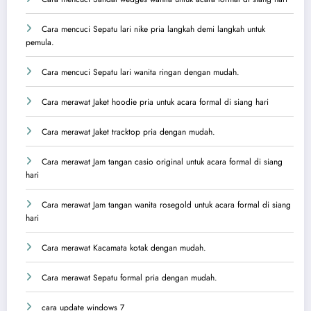
Cara mencuci Sepatu lari nike pria langkah demi langkah untuk
pemula.
Cara mencuci Sepatu lari wanita ringan dengan mudah.
Cara merawat Jaket hoodie pria untuk acara formal di siang hari
Cara merawat Jaket tracktop pria dengan mudah.
Cara merawat Jam tangan casio original untuk acara formal di siang
hari
Cara merawat Jam tangan wanita rosegold untuk acara formal di siang
hari
Cara merawat Kacamata kotak dengan mudah.
Cara merawat Sepatu formal pria dengan mudah.
cara update windows 7