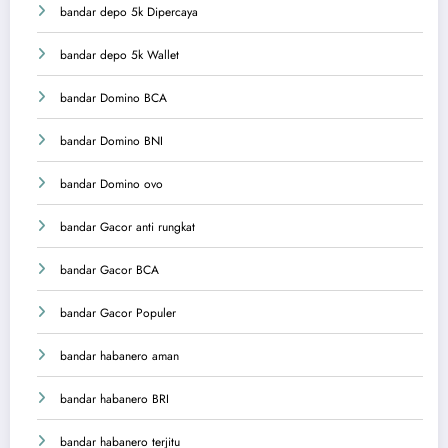
bandar depo 5k Dipercaya
bandar depo 5k Wallet
bandar Domino BCA
bandar Domino BNI
bandar Domino ovo
bandar Gacor anti rungkat
bandar Gacor BCA
bandar Gacor Populer
bandar habanero aman
bandar habanero BRI
bandar habanero terjitu