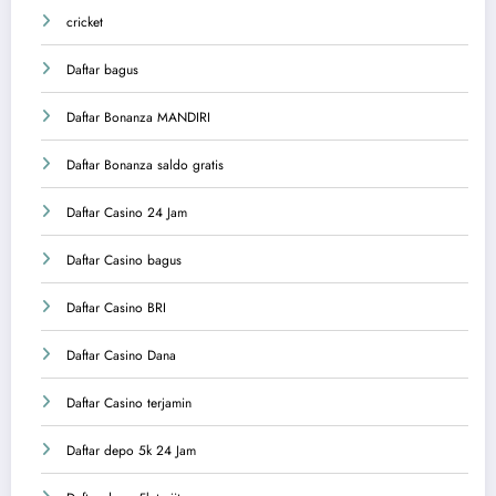
cricket
Daftar bagus
Daftar Bonanza MANDIRI
Daftar Bonanza saldo gratis
Daftar Casino 24 Jam
Daftar Casino bagus
Daftar Casino BRI
Daftar Casino Dana
Daftar Casino terjamin
Daftar depo 5k 24 Jam