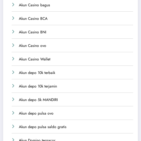
Akun Casino bagus
Akun Casino BCA
Akun Casino BNI
Akun Casino ovo
Akun Casino Wallet
Akun depo 10k terbaik
Akun depo 10k terjamin
Akun depo 5k MANDIRI
Akun depo pulsa ovo
Akun depo pulsa saldo gratis
Akun Domino tergacor