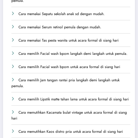
pemula.
Cara memakai Sepatu sekolah anak sd dengan mudah.
Cara memakai Serum retinol pemula dengan mudah.
Cara memakai Tas pesta wanita untuk acara formal di siang hari
Cara memilih Facial wash bpom langkah demi langkah untuk pemula.
Cara memilih Facial wash bpom untuk acara formal di siang hari
Cara memilih Jam tangan rantai pria langkah demi langkah untuk
pemula.
Cara memilih Lipstik matte tahan lama untuk acara formal di siang hari
Cara memutihkan Kacamata bulat vintage untuk acara formal di siang
hari
Cara memutihkan Kaos distro pria untuk acara formal di siang hari