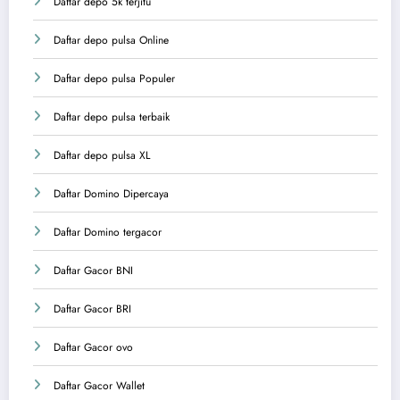
Daftar depo 5k terjitu
Daftar depo pulsa Online
Daftar depo pulsa Populer
Daftar depo pulsa terbaik
Daftar depo pulsa XL
Daftar Domino Dipercaya
Daftar Domino tergacor
Daftar Gacor BNI
Daftar Gacor BRI
Daftar Gacor ovo
Daftar Gacor Wallet