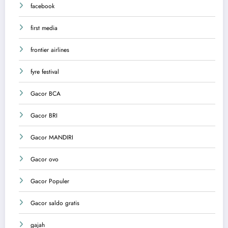
facebook
first media
frontier airlines
fyre festival
Gacor BCA
Gacor BRI
Gacor MANDIRI
Gacor ovo
Gacor Populer
Gacor saldo gratis
gajah