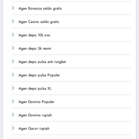
Agen Bonanza saldo gratis
Agen Casino saldo gratis
Agen depo 10k ovo
Agen depo 5k resmi
Agen depo pulsa anti rungkat
Agen depo pulsa Populer
Agen depo pulsa XL
Agen Domino Populer
Agen Domino rupiah
Agen Gacor rupiah