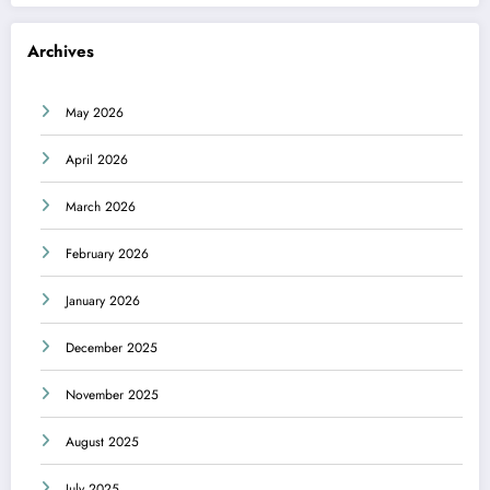
Archives
May 2026
April 2026
March 2026
February 2026
January 2026
December 2025
November 2025
August 2025
July 2025