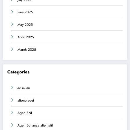
June 2025
May 2025
April 2025
March 2025
Categories
ac milan
aftonbladet
Agen BNI
Agen Bonanza alternatif