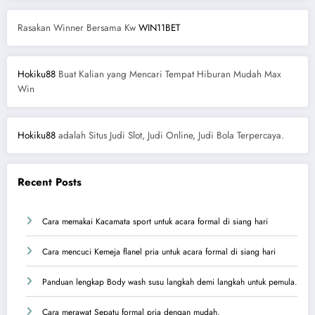
Rasakan Winner Bersama Kw
WIN11BET
Hokiku88
Buat Kalian yang Mencari Tempat Hiburan Mudah Max
Win
Hokiku88
adalah Situs Judi Slot, Judi Online, Judi Bola Terpercaya.
Recent Posts
Cara memakai Kacamata sport untuk acara formal di siang hari
Cara mencuci Kemeja flanel pria untuk acara formal di siang hari
Panduan lengkap Body wash susu langkah demi langkah untuk pemula.
Cara merawat Sepatu formal pria dengan mudah.