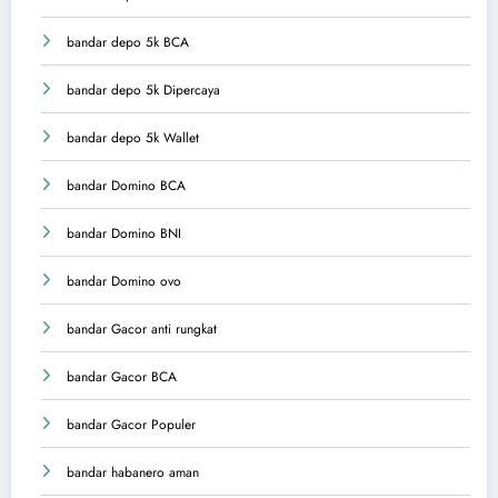
bandar depo 5k BCA
bandar depo 5k Dipercaya
bandar depo 5k Wallet
bandar Domino BCA
bandar Domino BNI
bandar Domino ovo
bandar Gacor anti rungkat
bandar Gacor BCA
bandar Gacor Populer
bandar habanero aman