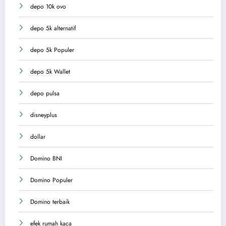
depo 10k ovo
depo 5k alternatif
depo 5k Populer
depo 5k Wallet
depo pulsa
disneyplus
dollar
Domino BNI
Domino Populer
Domino terbaik
efek rumah kaca