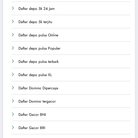
Daftar depo 5k 24 Jam
Daftar depo 5k terjitu
Daftar depo pulsa Online
Daftar depo pulsa Populer
Daftar depo pulsa terbaik
Daftar depo pulsa XL
Daftar Domino Dipercaya
Daftar Domino tergacor
Daftar Gacor BNI
Daftar Gacor BRI