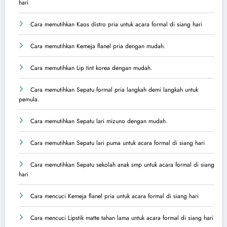
hari
Cara memutihkan Kaos distro pria untuk acara formal di siang hari
Cara memutihkan Kemeja flanel pria dengan mudah.
Cara memutihkan Lip tint korea dengan mudah.
Cara memutihkan Sepatu formal pria langkah demi langkah untuk
pemula.
Cara memutihkan Sepatu lari mizuno dengan mudah.
Cara memutihkan Sepatu lari puma untuk acara formal di siang hari
Cara memutihkan Sepatu sekolah anak smp untuk acara formal di siang
hari
Cara mencuci Kemeja flanel pria untuk acara formal di siang hari
Cara mencuci Lipstik matte tahan lama untuk acara formal di siang hari