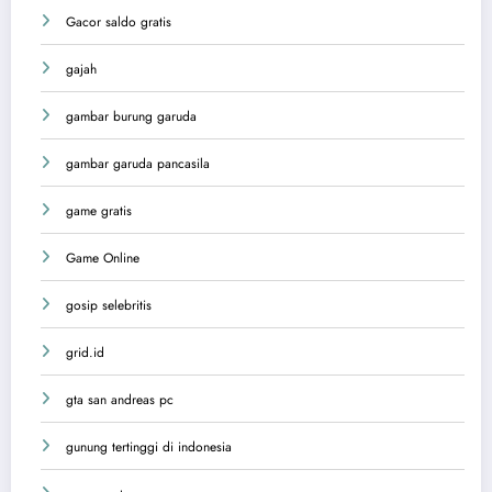
Gacor saldo gratis
gajah
gambar burung garuda
gambar garuda pancasila
game gratis
Game Online
gosip selebritis
grid.id
gta san andreas pc
gunung tertinggi di indonesia