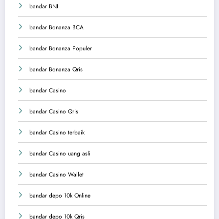
bandar BNI
bandar Bonanza BCA
bandar Bonanza Populer
bandar Bonanza Qris
bandar Casino
bandar Casino Qris
bandar Casino terbaik
bandar Casino uang asli
bandar Casino Wallet
bandar depo 10k Online
bandar depo 10k Qris