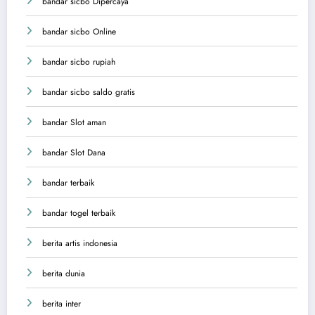
bandar sicbo Dipercaya
bandar sicbo Online
bandar sicbo rupiah
bandar sicbo saldo gratis
bandar Slot aman
bandar Slot Dana
bandar terbaik
bandar togel terbaik
berita artis indonesia
berita dunia
berita inter