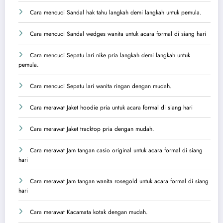
Cara mencuci Sandal hak tahu langkah demi langkah untuk pemula.
Cara mencuci Sandal wedges wanita untuk acara formal di siang hari
Cara mencuci Sepatu lari nike pria langkah demi langkah untuk
pemula.
Cara mencuci Sepatu lari wanita ringan dengan mudah.
Cara merawat Jaket hoodie pria untuk acara formal di siang hari
Cara merawat Jaket tracktop pria dengan mudah.
Cara merawat Jam tangan casio original untuk acara formal di siang
hari
Cara merawat Jam tangan wanita rosegold untuk acara formal di siang
hari
Cara merawat Kacamata kotak dengan mudah.