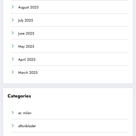
August 2025
July 2025
June 2025
May 2025
April 2025
March 2025
Categories
ac milan
aftonbladet