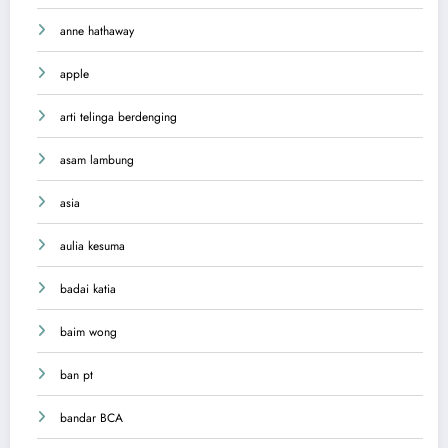
anne hathaway
apple
arti telinga berdenging
asam lambung
asia
aulia kesuma
badai katia
baim wong
ban pt
bandar BCA