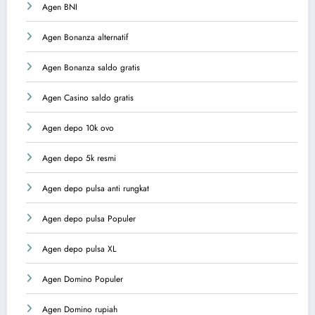
Agen BNI
Agen Bonanza alternatif
Agen Bonanza saldo gratis
Agen Casino saldo gratis
Agen depo 10k ovo
Agen depo 5k resmi
Agen depo pulsa anti rungkat
Agen depo pulsa Populer
Agen depo pulsa XL
Agen Domino Populer
Agen Domino rupiah