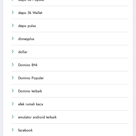
depo 5k Wallet
depo pulsa
disneyplus
dollar
Domino BNI
Domino Populer
Domino terbaik
efek rumah kaca
emulator android terbaik
facebook