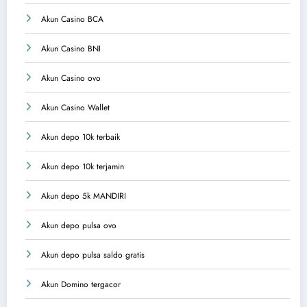
Akun Casino BCA
Akun Casino BNI
Akun Casino ovo
Akun Casino Wallet
Akun depo 10k terbaik
Akun depo 10k terjamin
Akun depo 5k MANDIRI
Akun depo pulsa ovo
Akun depo pulsa saldo gratis
Akun Domino tergacor