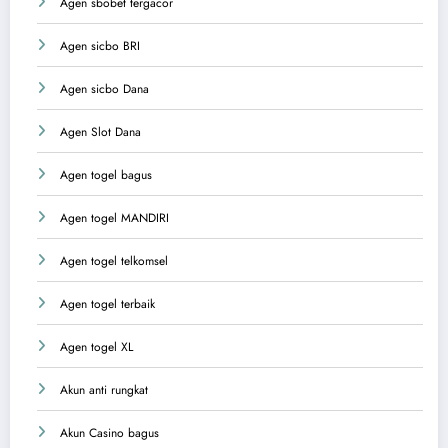
Agen sbobet tergacor
Agen sicbo BRI
Agen sicbo Dana
Agen Slot Dana
Agen togel bagus
Agen togel MANDIRI
Agen togel telkomsel
Agen togel terbaik
Agen togel XL
Akun anti rungkat
Akun Casino bagus