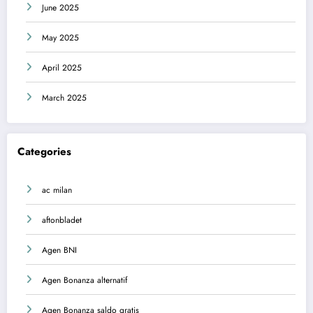
June 2025
May 2025
April 2025
March 2025
Categories
ac milan
aftonbladet
Agen BNI
Agen Bonanza alternatif
Agen Bonanza saldo gratis