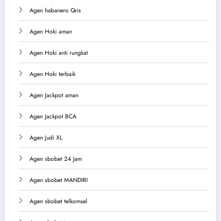
Agen habanero Qris
Agen Hoki aman
Agen Hoki anti rungkat
Agen Hoki terbaik
Agen Jackpot aman
Agen Jackpot BCA
Agen Judi XL
Agen sbobet 24 Jam
Agen sbobet MANDIRI
Agen sbobet telkomsel