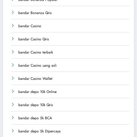
bandar Bonanza Qris
bandar Casino
bandar Casino Qris
bandar Casino terbaik
bandar Casino uang asli
bandar Casino Wallet
bandar depo 10k Online
bandar depo 10k Qris
bandar depo 5k BCA
bandar depo 5k Dipercaya