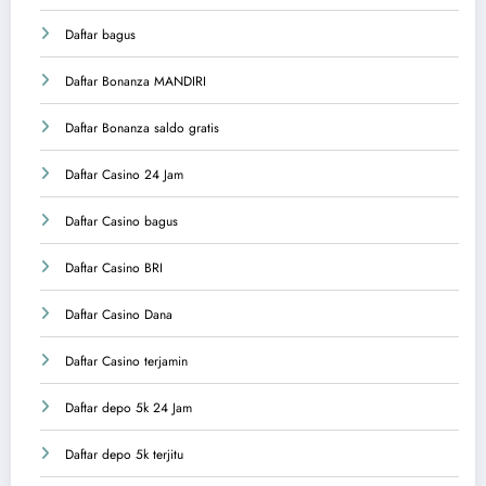
Daftar bagus
Daftar Bonanza MANDIRI
Daftar Bonanza saldo gratis
Daftar Casino 24 Jam
Daftar Casino bagus
Daftar Casino BRI
Daftar Casino Dana
Daftar Casino terjamin
Daftar depo 5k 24 Jam
Daftar depo 5k terjitu