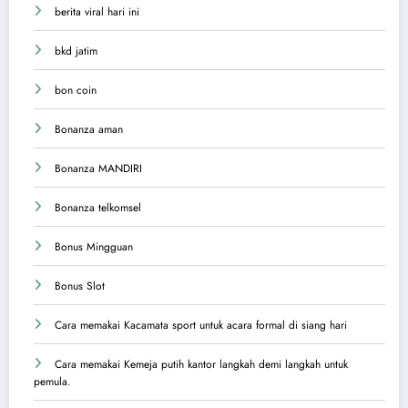
berita viral hari ini
bkd jatim
bon coin
Bonanza aman
Bonanza MANDIRI
Bonanza telkomsel
Bonus Mingguan
Bonus Slot
Cara memakai Kacamata sport untuk acara formal di siang hari
Cara memakai Kemeja putih kantor langkah demi langkah untuk
pemula.