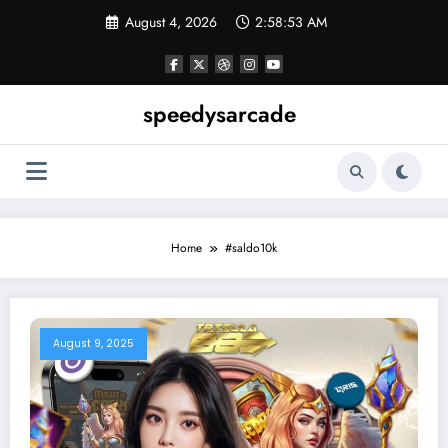
Skip
August 4, 2026
2:58:54 AM
to
content
speedysarcade
Home
#saldo10k
August 9, 2025