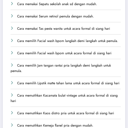
Cara memakai Sepatu sekolah anak sd dengan mudah.
Cara memakai Serum retinol pemula dengan mudah.
Cara memakai Tas pesta wanita untuk acara formal di siang hari
Cara memilih Facial wash bpom langkah demi langkah untuk pemula.
Cara memilih Facial wash bpom untuk acara formal di siang hari
Cara memilih Jam tangan rantai pria langkah demi langkah untuk
pemula.
Cara memilih Lipstik matte tahan lama untuk acara formal di siang hari
Cara memutihkan Kacamata bulat vintage untuk acara formal di siang
hari
Cara memutihkan Kaos distro pria untuk acara formal di siang hari
Cara memutihkan Kemeja flanel pria dengan mudah.