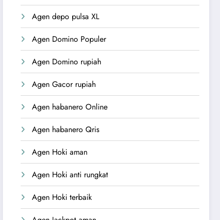
Agen depo pulsa XL
Agen Domino Populer
Agen Domino rupiah
Agen Gacor rupiah
Agen habanero Online
Agen habanero Qris
Agen Hoki aman
Agen Hoki anti rungkat
Agen Hoki terbaik
Agen Jackpot aman