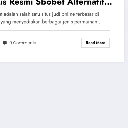
us Resmi Sbobet Alternatif
21
 adalah salah satu situs judi online terbesar di
 yang menyediakan berbagai jenis permainan…
Read More
0 Comments