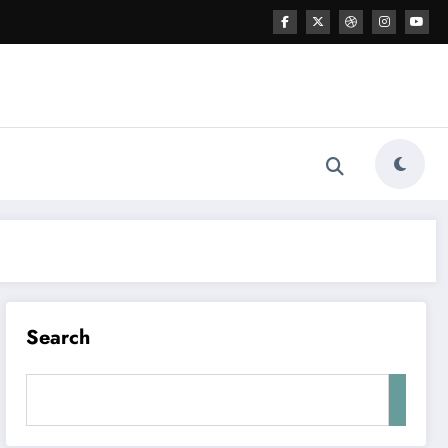
Search