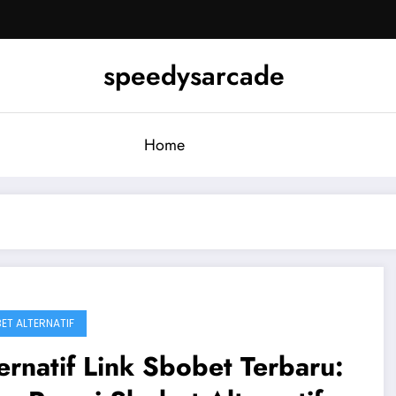
speedysarcade
Home
ET ALTERNATIF
ernatif Link Sbobet Terbaru: