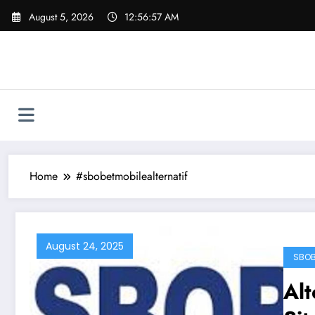
Skip
August 5, 2026
12:56:58 AM
to
content
Home
#sbobetmobilealternatif
August 24, 2025
SBOB
Alt