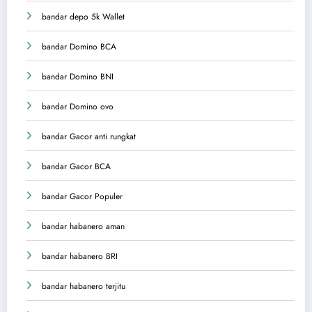
bandar depo 5k Wallet
bandar Domino BCA
bandar Domino BNI
bandar Domino ovo
bandar Gacor anti rungkat
bandar Gacor BCA
bandar Gacor Populer
bandar habanero aman
bandar habanero BRI
bandar habanero terjitu