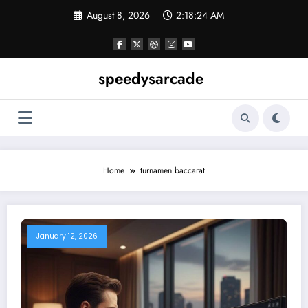
Skip
August 8, 2026
2:18:25 AM
to
content
speedysarcade
Home
turnamen baccarat
January 12, 2026