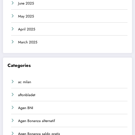
June 2025
May 2025
April 2025
March 2025
Categories
ac milan
aftonbladet
Agen BNI
Agen Bonanza alternatif
Agen Bonanza saldo gratis