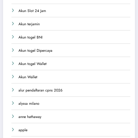
Akun Slot 24 Jam
Akun terjamin
Akun togel BNI
Akun togel Dipercaya
Akun togel Wallet
Akun Wallet
alur pendaftaran cpns 2026
alyssa milano
anne hathaway
apple