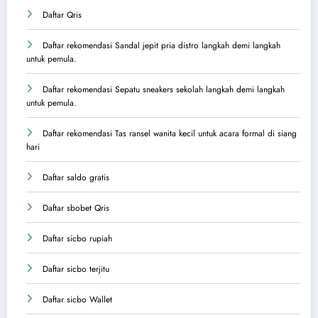
Daftar Qris
Daftar rekomendasi Sandal jepit pria distro langkah demi langkah
untuk pemula.
Daftar rekomendasi Sepatu sneakers sekolah langkah demi langkah
untuk pemula.
Daftar rekomendasi Tas ransel wanita kecil untuk acara formal di siang
hari
Daftar saldo gratis
Daftar sbobet Qris
Daftar sicbo rupiah
Daftar sicbo terjitu
Daftar sicbo Wallet