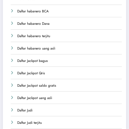
Daftar habanero BCA
Daftar habanero Dana
Daftar habanero terjitu
Daftar habanero uang asli
Daftar Jackpot bagus
Daftar Jackpot Qris
Daftar Jackpot saldo gratis
Daftar Jackpot uang asli
Daftar Judi
Daftar Judi terjitu