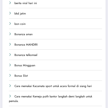
berita viral hari ini
bkd jatim
bon coin
Bonanza aman
Bonanza MANDIRI
Bonanza telkomsel
Bonus Mingguan
Bonus Slot
Cara memakai Kacamata sport untuk acara formal di siang hari
Cara memakai Kemeja putih kantor langkah demi langkah untuk
pemula.