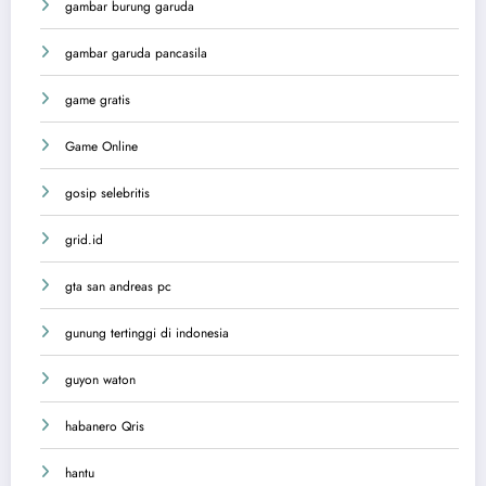
gambar burung garuda
gambar garuda pancasila
game gratis
Game Online
gosip selebritis
grid.id
gta san andreas pc
gunung tertinggi di indonesia
guyon waton
habanero Qris
hantu