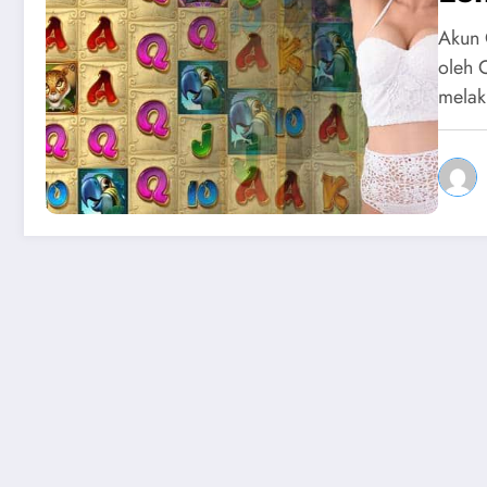
Be
Akun 
oleh 
mela