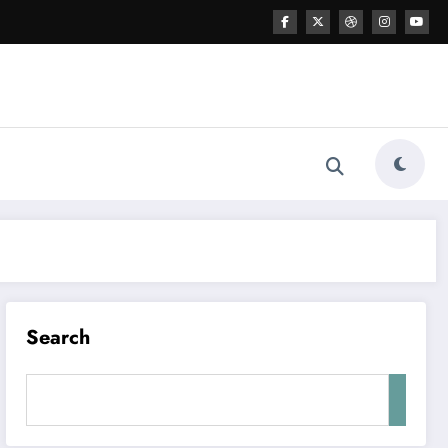
Search