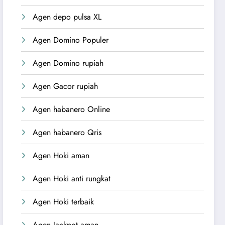
Agen depo pulsa XL
Agen Domino Populer
Agen Domino rupiah
Agen Gacor rupiah
Agen habanero Online
Agen habanero Qris
Agen Hoki aman
Agen Hoki anti rungkat
Agen Hoki terbaik
Agen Jackpot aman