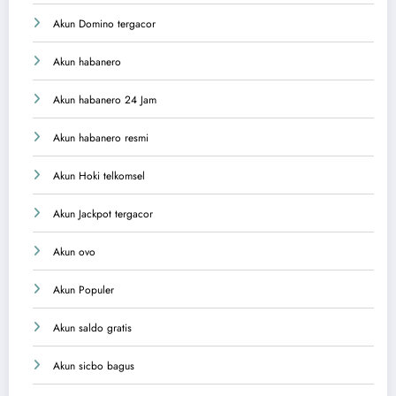
Akun Domino tergacor
Akun habanero
Akun habanero 24 Jam
Akun habanero resmi
Akun Hoki telkomsel
Akun Jackpot tergacor
Akun ovo
Akun Populer
Akun saldo gratis
Akun sicbo bagus