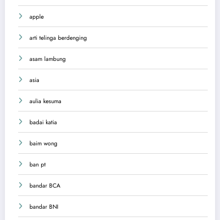
apple
arti telinga berdenging
asam lambung
asia
aulia kesuma
badai katia
baim wong
ban pt
bandar BCA
bandar BNI