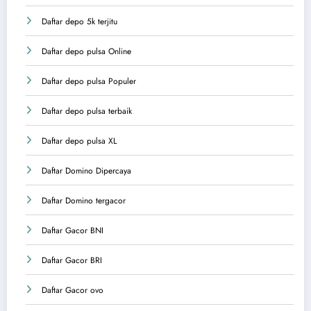
Daftar depo 5k terjitu
Daftar depo pulsa Online
Daftar depo pulsa Populer
Daftar depo pulsa terbaik
Daftar depo pulsa XL
Daftar Domino Dipercaya
Daftar Domino tergacor
Daftar Gacor BNI
Daftar Gacor BRI
Daftar Gacor ovo