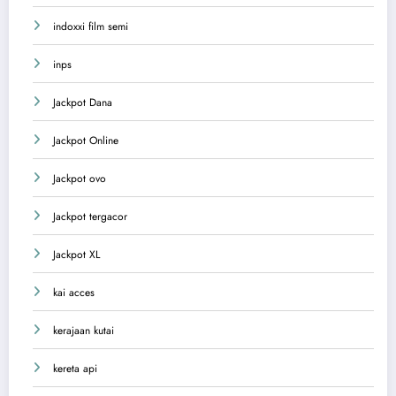
indoxxi film semi
inps
Jackpot Dana
Jackpot Online
Jackpot ovo
Jackpot tergacor
Jackpot XL
kai acces
kerajaan kutai
kereta api