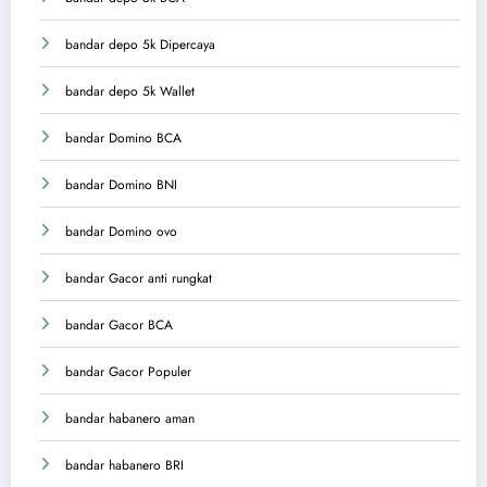
bandar depo 5k Dipercaya
bandar depo 5k Wallet
bandar Domino BCA
bandar Domino BNI
bandar Domino ovo
bandar Gacor anti rungkat
bandar Gacor BCA
bandar Gacor Populer
bandar habanero aman
bandar habanero BRI