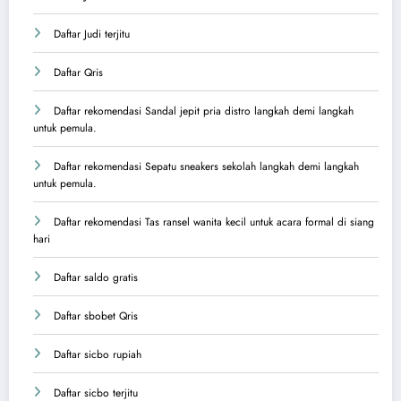
Daftar Judi terjitu
Daftar Qris
Daftar rekomendasi Sandal jepit pria distro langkah demi langkah
untuk pemula.
Daftar rekomendasi Sepatu sneakers sekolah langkah demi langkah
untuk pemula.
Daftar rekomendasi Tas ransel wanita kecil untuk acara formal di siang
hari
Daftar saldo gratis
Daftar sbobet Qris
Daftar sicbo rupiah
Daftar sicbo terjitu