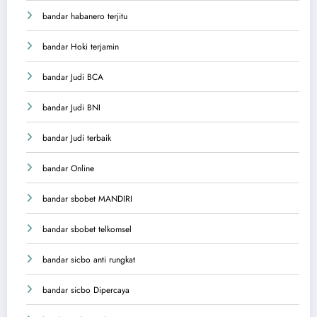
bandar habanero terjitu
bandar Hoki terjamin
bandar Judi BCA
bandar Judi BNI
bandar Judi terbaik
bandar Online
bandar sbobet MANDIRI
bandar sbobet telkomsel
bandar sicbo anti rungkat
bandar sicbo Dipercaya