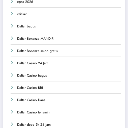
cpns 2026
cricket
Daftar bagus
Daftar Bonanza MANDIRI
Daftar Bonanza saldo gratis
Daftar Casino 24 Jam
Daftar Casino bagus
Daftar Casino BRI
Daftar Casino Dana
Daftar Casino terjamin
Daftar depo 5k 24 Jam