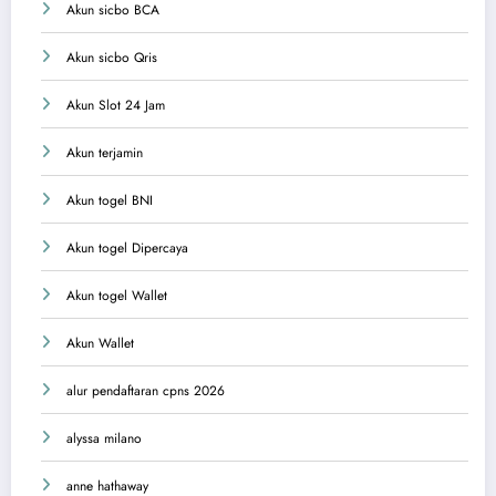
Akun sicbo BCA
Akun sicbo Qris
Akun Slot 24 Jam
Akun terjamin
Akun togel BNI
Akun togel Dipercaya
Akun togel Wallet
Akun Wallet
alur pendaftaran cpns 2026
alyssa milano
anne hathaway