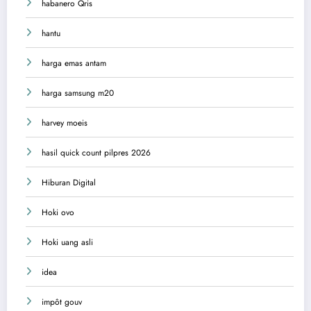
habanero Qris
hantu
harga emas antam
harga samsung m20
harvey moeis
hasil quick count pilpres 2026
Hiburan Digital
Hoki ovo
Hoki uang asli
idea
impôt gouv