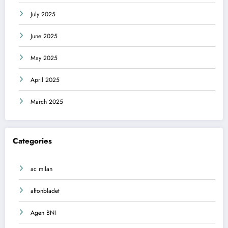
July 2025
June 2025
May 2025
April 2025
March 2025
Categories
ac milan
aftonbladet
Agen BNI