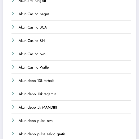
Akun anti rungkat
Akun Casino bagus
Akun Casino BCA
Akun Casino BNI
Akun Casino ovo
Akun Casino Wallet
Akun depo 10k terbaik
Akun depo 10k terjamin
Akun depo 5k MANDIRI
Akun depo pulsa ovo
Akun depo pulsa saldo gratis