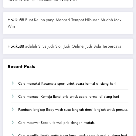
Hokiku88
Buat Kalian yang Mencari Tempat Hiburan Mudah Max
Win
Hokiku88
adalah Situs Judi Slot, Judi Online, Judi Bola Terpercaya.
Recent Posts
Cara memakai Kacamata sport untuk acara formal di siang hari
Cara mencuci Kemeja flanel pria untuk acara formal di siang hari
Panduan lengkap Body wash susu langkah demi langkah untuk pemula.
Cara merawat Sepatu formal pria dengan mudah.
Cara memilih Lipstik matte tahan lama untuk acara formal di siang hari