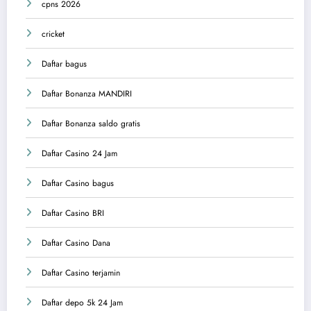
cpns 2026
cricket
Daftar bagus
Daftar Bonanza MANDIRI
Daftar Bonanza saldo gratis
Daftar Casino 24 Jam
Daftar Casino bagus
Daftar Casino BRI
Daftar Casino Dana
Daftar Casino terjamin
Daftar depo 5k 24 Jam