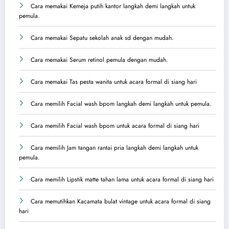
Cara memakai Kemeja putih kantor langkah demi langkah untuk
pemula.
Cara memakai Sepatu sekolah anak sd dengan mudah.
Cara memakai Serum retinol pemula dengan mudah.
Cara memakai Tas pesta wanita untuk acara formal di siang hari
Cara memilih Facial wash bpom langkah demi langkah untuk pemula.
Cara memilih Facial wash bpom untuk acara formal di siang hari
Cara memilih Jam tangan rantai pria langkah demi langkah untuk
pemula.
Cara memilih Lipstik matte tahan lama untuk acara formal di siang hari
Cara memutihkan Kacamata bulat vintage untuk acara formal di siang
hari