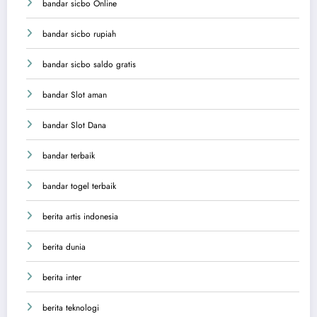
bandar sicbo Online
bandar sicbo rupiah
bandar sicbo saldo gratis
bandar Slot aman
bandar Slot Dana
bandar terbaik
bandar togel terbaik
berita artis indonesia
berita dunia
berita inter
berita teknologi