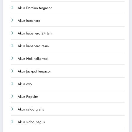
Akun Domino tergacor
Akun habanero
Akun habanero 24 Jam
Akun habanero resmi
Akun Hoki telkomsel
Akun Jackpot tergacor
Akun ovo
Akun Populer
Akun saldo gratis
Akun sicbo bagus