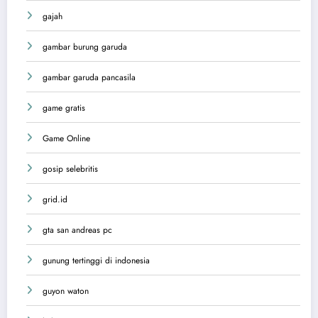
gajah
gambar burung garuda
gambar garuda pancasila
game gratis
Game Online
gosip selebritis
grid.id
gta san andreas pc
gunung tertinggi di indonesia
guyon waton