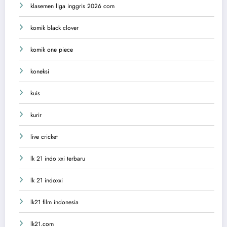
klasemen liga inggris 2026 com
komik black clover
komik one piece
koneksi
kuis
kurir
live cricket
lk 21 indo xxi terbaru
lk 21 indoxxi
lk21 film indonesia
lk21.com