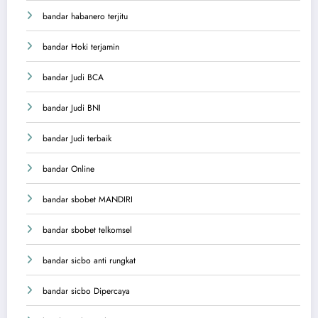
bandar habanero terjitu
bandar Hoki terjamin
bandar Judi BCA
bandar Judi BNI
bandar Judi terbaik
bandar Online
bandar sbobet MANDIRI
bandar sbobet telkomsel
bandar sicbo anti rungkat
bandar sicbo Dipercaya