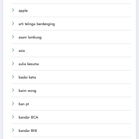
apple
arti telinga berdenging
asam lambung
asia
aulia kesuma
badai katia
baim wong
ban pt
bandar BCA
bandar BNI