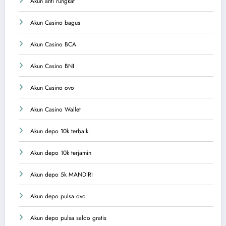
Akun anti rungkat
Akun Casino bagus
Akun Casino BCA
Akun Casino BNI
Akun Casino ovo
Akun Casino Wallet
Akun depo 10k terbaik
Akun depo 10k terjamin
Akun depo 5k MANDIRI
Akun depo pulsa ovo
Akun depo pulsa saldo gratis