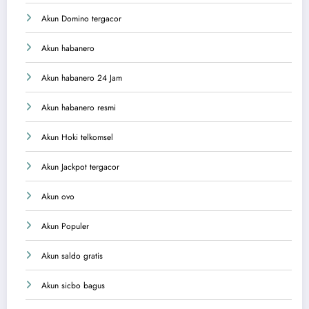
Akun Domino tergacor
Akun habanero
Akun habanero 24 Jam
Akun habanero resmi
Akun Hoki telkomsel
Akun Jackpot tergacor
Akun ovo
Akun Populer
Akun saldo gratis
Akun sicbo bagus