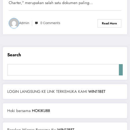
Charter," merupakan salah satu dokumen paling…
Admin
0 Comments
Read More
Search
LOGIN LANGSUNG KE LINK TERKEMUKA KAMI
WIN11BET
Hoki bersama
HOKIKU88
Rasakan Winner Bersama Kw
WIN11BET