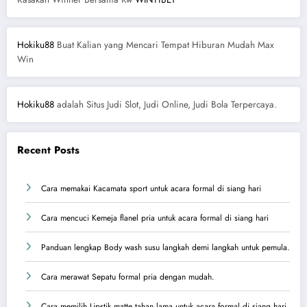
Hokiku88
Buat Kalian yang Mencari Tempat Hiburan Mudah Max
Win
Hokiku88
adalah Situs Judi Slot, Judi Online, Judi Bola Terpercaya.
Recent Posts
Cara memakai Kacamata sport untuk acara formal di siang hari
Cara mencuci Kemeja flanel pria untuk acara formal di siang hari
Panduan lengkap Body wash susu langkah demi langkah untuk pemula.
Cara merawat Sepatu formal pria dengan mudah.
Cara memilih Lipstik matte tahan lama untuk acara formal di siang hari