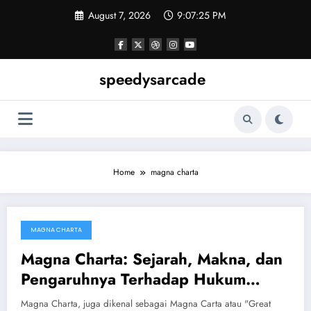
Skip
August 7, 2026
9:07:26 PM
to
content
speedysarcade
Home
magna charta
MAGNA CHARTA
April 7, 2026
Magna Charta: Sejarah, Makna, dan
Pengaruhnya Terhadap Hukum
Modern
Magna Charta, juga dikenal sebagai Magna Carta atau "Great