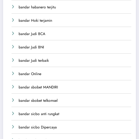
bandar habanero terjitu
bandar Hoki terjamin
bandar Judi BCA
bandar Judi BNI
bandar Judi terbaik
bandar Online
bandar sbobet MANDIRI
bandar sbobet telkomsel
bandar sicbo anti rungkat
bandar sicbo Dipercaya