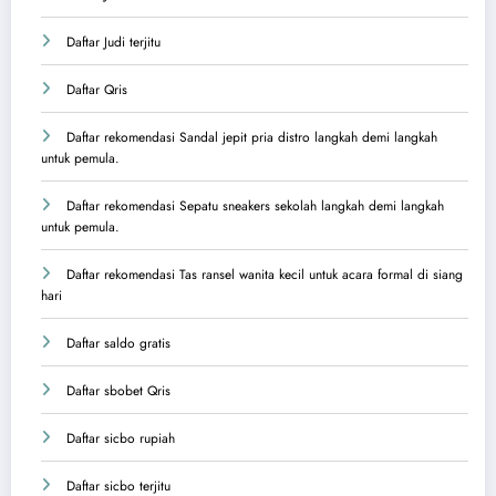
Daftar Judi terjitu
Daftar Qris
Daftar rekomendasi Sandal jepit pria distro langkah demi langkah
untuk pemula.
Daftar rekomendasi Sepatu sneakers sekolah langkah demi langkah
untuk pemula.
Daftar rekomendasi Tas ransel wanita kecil untuk acara formal di siang
hari
Daftar saldo gratis
Daftar sbobet Qris
Daftar sicbo rupiah
Daftar sicbo terjitu