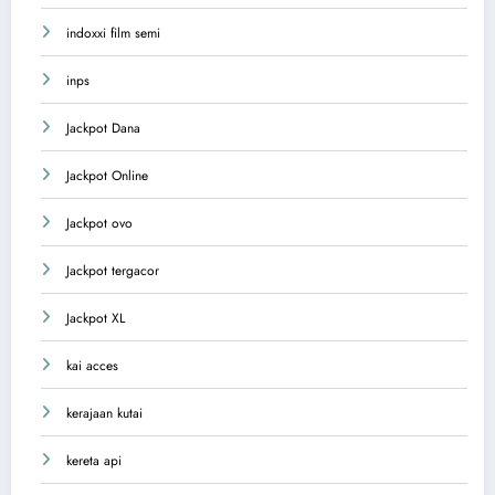
indoxxi film semi
inps
Jackpot Dana
Jackpot Online
Jackpot ovo
Jackpot tergacor
Jackpot XL
kai acces
kerajaan kutai
kereta api