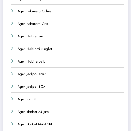
Agen habanero Online
Agen habanero Qris
Agen Hoki aman
Agen Hoki anti rungkat
Agen Hoki terbaik
Agen Jackpot aman
Agen Jackpot BCA
Agen Judi XL
Agen sbobet 24 Jam
Agen sbobet MANDIRI