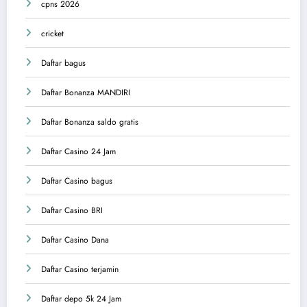
cpns 2026
cricket
Daftar bagus
Daftar Bonanza MANDIRI
Daftar Bonanza saldo gratis
Daftar Casino 24 Jam
Daftar Casino bagus
Daftar Casino BRI
Daftar Casino Dana
Daftar Casino terjamin
Daftar depo 5k 24 Jam