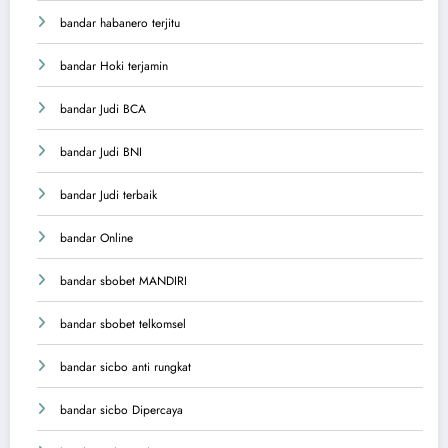
bandar habanero terjitu
bandar Hoki terjamin
bandar Judi BCA
bandar Judi BNI
bandar Judi terbaik
bandar Online
bandar sbobet MANDIRI
bandar sbobet telkomsel
bandar sicbo anti rungkat
bandar sicbo Dipercaya