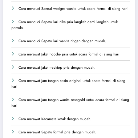
Cara mencuci Sandal wedges wanita untuk acara formal di siang hari
Cara mencuci Sepatu lari nike pria langkah demi langkah untuk
pemula.
Cara mencuci Sepatu lari wanita ringan dengan mudah.
Cara merawat Jaket hoodie pria untuk acara formal di siang hari
Cara merawat Jaket tracktop pria dengan mudah.
Cara merawat Jam tangan casio original untuk acara formal di siang
hari
Cara merawat Jam tangan wanita rosegold untuk acara formal di siang
hari
Cara merawat Kacamata kotak dengan mudah.
Cara merawat Sepatu formal pria dengan mudah.