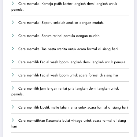
Cara memakai Kemeja putih kantor langkah demi langkah untuk
pemula.
Cara memakai Sepatu sekolah anak sd dengan mudah.
Cara memakai Serum retinol pemula dengan mudah.
Cara memakai Tas pesta wanita untuk acara formal di siang hari
Cara memilih Facial wash bpom langkah demi langkah untuk pemula.
Cara memilih Facial wash bpom untuk acara formal di siang hari
Cara memilih Jam tangan rantai pria langkah demi langkah untuk
pemula.
Cara memilih Lipstik matte tahan lama untuk acara formal di siang hari
Cara memutihkan Kacamata bulat vintage untuk acara formal di siang
hari