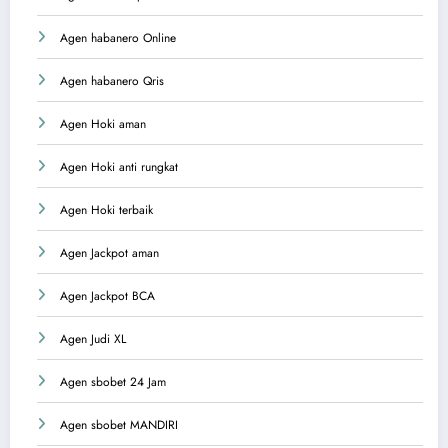
Agen habanero Online
Agen habanero Qris
Agen Hoki aman
Agen Hoki anti rungkat
Agen Hoki terbaik
Agen Jackpot aman
Agen Jackpot BCA
Agen Judi XL
Agen sbobet 24 Jam
Agen sbobet MANDIRI