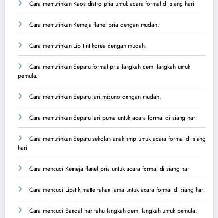
Cara memutihkan Kaos distro pria untuk acara formal di siang hari
Cara memutihkan Kemeja flanel pria dengan mudah.
Cara memutihkan Lip tint korea dengan mudah.
Cara memutihkan Sepatu formal pria langkah demi langkah untuk
pemula.
Cara memutihkan Sepatu lari mizuno dengan mudah.
Cara memutihkan Sepatu lari puma untuk acara formal di siang hari
Cara memutihkan Sepatu sekolah anak smp untuk acara formal di siang
hari
Cara mencuci Kemeja flanel pria untuk acara formal di siang hari
Cara mencuci Lipstik matte tahan lama untuk acara formal di siang hari
Cara mencuci Sandal hak tahu langkah demi langkah untuk pemula.