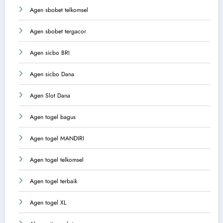
Agen sbobet telkomsel
Agen sbobet tergacor
Agen sicbo BRI
Agen sicbo Dana
Agen Slot Dana
Agen togel bagus
Agen togel MANDIRI
Agen togel telkomsel
Agen togel terbaik
Agen togel XL