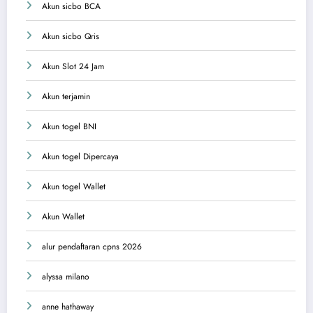
Akun sicbo BCA
Akun sicbo Qris
Akun Slot 24 Jam
Akun terjamin
Akun togel BNI
Akun togel Dipercaya
Akun togel Wallet
Akun Wallet
alur pendaftaran cpns 2026
alyssa milano
anne hathaway