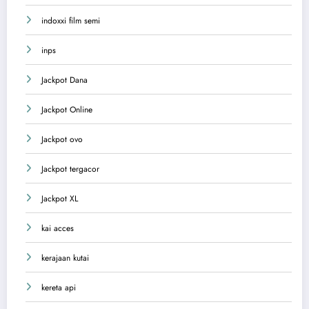
indoxxi film semi
inps
Jackpot Dana
Jackpot Online
Jackpot ovo
Jackpot tergacor
Jackpot XL
kai acces
kerajaan kutai
kereta api