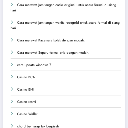
Cara merawat Jam tangan casio original untuk acara formal di siang
hari
Cara merawat Jam tangan wanita rosegold untuk acara formal di siang
hari
Cara merawat Kacamata kotak dengan mudah.
Cara merawat Sepatu formal pria dengan mudah.
cara update windows 7
Casino BCA
Casino BNI
Casino resmi
Casino Wallet
chord berharap tak berpisah