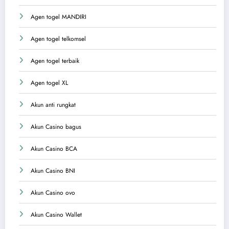
Agen togel MANDIRI
Agen togel telkomsel
Agen togel terbaik
Agen togel XL
Akun anti rungkat
Akun Casino bagus
Akun Casino BCA
Akun Casino BNI
Akun Casino ovo
Akun Casino Wallet