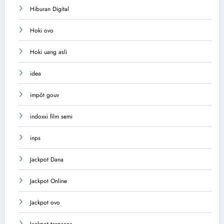
Hiburan Digital
Hoki ovo
Hoki uang asli
idea
impôt gouv
indoxxi film semi
inps
Jackpot Dana
Jackpot Online
Jackpot ovo