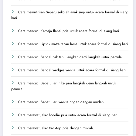
Cara memutihkan Sepatu sekolah anak smp untuk acara formal di siang
hari
Cara mencuci Kemeja flanel pria untuk acara formal di siang hari
Cara mencuci Lipstik matte tahan lama untuk acara formal di siang hari
Cara mencuci Sandal hak tahu langkah demi langkah untuk pemula.
Cara mencuci Sandal wedges wanita untuk acara formal di siang hari
Cara mencuci Sepatu lari nike pria langkah demi langkah untuk
pemula.
Cara mencuci Sepatu lari wanita ringan dengan mudah.
Cara merawat Jaket hoodie pria untuk acara formal di siang hari
Cara merawat Jaket tracktop pria dengan mudah.