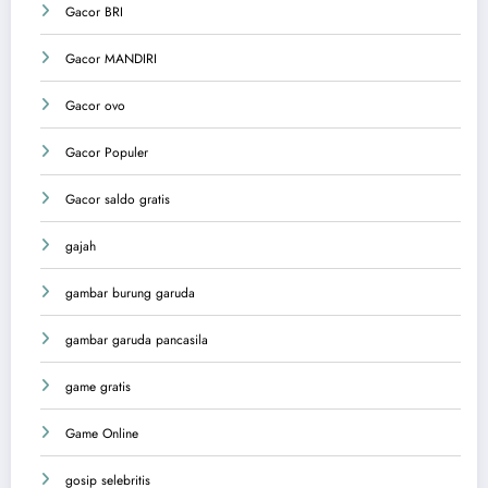
Gacor BRI
Gacor MANDIRI
Gacor ovo
Gacor Populer
Gacor saldo gratis
gajah
gambar burung garuda
gambar garuda pancasila
game gratis
Game Online
gosip selebritis