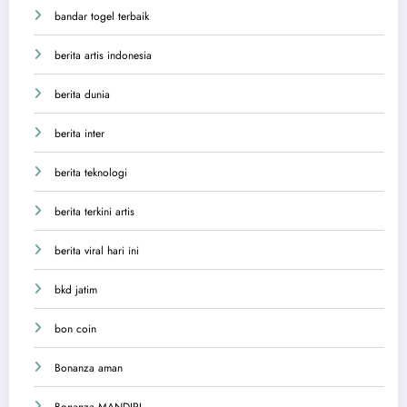
bandar togel terbaik
berita artis indonesia
berita dunia
berita inter
berita teknologi
berita terkini artis
berita viral hari ini
bkd jatim
bon coin
Bonanza aman