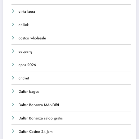
cinta laura
citilink
costco wholesale
coupang
cpns 2026
cricket
Daftar bagus
Daftar Bonanza MANDIRI
Daftar Bonanza saldo gratis
Daftar Casino 24 Jam