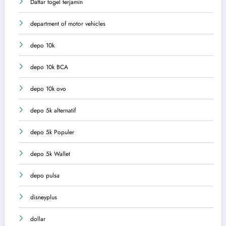
Daftar togel terjamin
department of motor vehicles
depo 10k
depo 10k BCA
depo 10k ovo
depo 5k alternatif
depo 5k Populer
depo 5k Wallet
depo pulsa
disneyplus
dollar