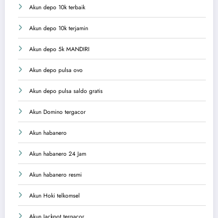
Akun depo 10k terbaik
Akun depo 10k terjamin
Akun depo 5k MANDIRI
Akun depo pulsa ovo
Akun depo pulsa saldo gratis
Akun Domino tergacor
Akun habanero
Akun habanero 24 Jam
Akun habanero resmi
Akun Hoki telkomsel
Akun Jackpot tergacor