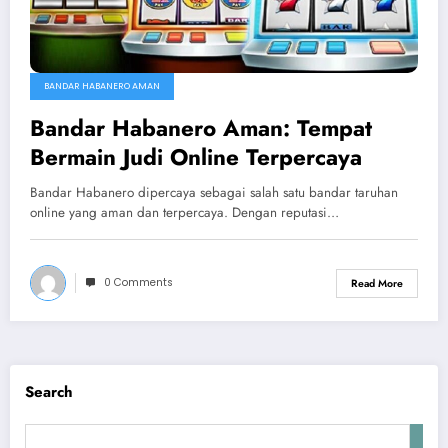
BANDAR HABANERO AMAN
Bandar Habanero Aman: Tempat
Bermain Judi Online Terpercaya
Bandar Habanero dipercaya sebagai salah satu bandar taruhan
online yang aman dan terpercaya. Dengan reputasi…
0 Comments
Read More
Search