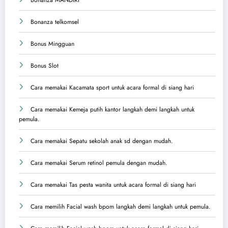
Bonanza MANDIRI
Bonanza telkomsel
Bonus Mingguan
Bonus Slot
Cara memakai Kacamata sport untuk acara formal di siang hari
Cara memakai Kemeja putih kantor langkah demi langkah untuk
pemula.
Cara memakai Sepatu sekolah anak sd dengan mudah.
Cara memakai Serum retinol pemula dengan mudah.
Cara memakai Tas pesta wanita untuk acara formal di siang hari
Cara memilih Facial wash bpom langkah demi langkah untuk pemula.