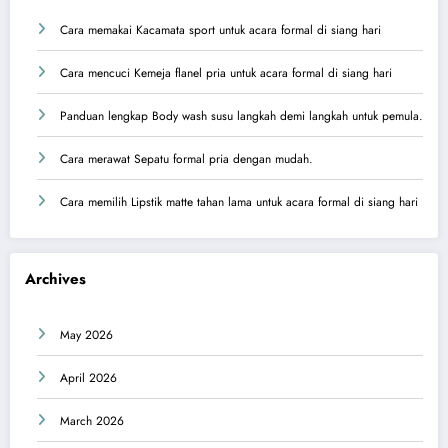
Cara memakai Kacamata sport untuk acara formal di siang hari
Cara mencuci Kemeja flanel pria untuk acara formal di siang hari
Panduan lengkap Body wash susu langkah demi langkah untuk pemula.
Cara merawat Sepatu formal pria dengan mudah.
Cara memilih Lipstik matte tahan lama untuk acara formal di siang hari
Archives
May 2026
April 2026
March 2026