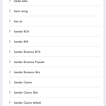
badai katia
baim wong
ban pt
bandar BCA
bandar BNI
bandar Bonanza BCA
bandar Bonanza Populer
bandar Bonanza Qris
bandar Casino
bandar Casino Qris
bandar Casino terbaik