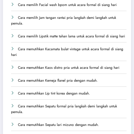
Cara memilih Facial wash bpom untuk acara formal di siang hari
Cara memilih Jam tangan rantai pria langkah demi langkah untuk
pemula.
Cara memilih Lipstik matte tahan lama untuk acara formal di siang hari
Cara memutihkan Kacamata bulat vintage untuk acara formal di siang
hari
Cara memutihkan Kaos distro pria untuk acara formal di siang hari
Cara memutihkan Kemeja flanel pria dengan mudah.
Cara memutihkan Lip tint korea dengan mudah.
Cara memutihkan Sepatu formal pria langkah demi langkah untuk
pemula.
Cara memutihkan Sepatu lari mizuno dengan mudah.