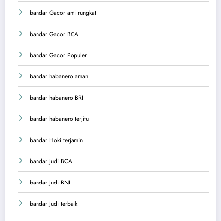
bandar Gacor anti rungkat
bandar Gacor BCA
bandar Gacor Populer
bandar habanero aman
bandar habanero BRI
bandar habanero terjitu
bandar Hoki terjamin
bandar Judi BCA
bandar Judi BNI
bandar Judi terbaik