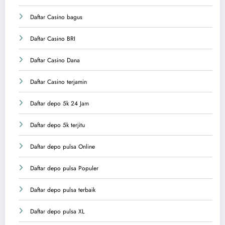
Daftar Casino bagus
Daftar Casino BRI
Daftar Casino Dana
Daftar Casino terjamin
Daftar depo 5k 24 Jam
Daftar depo 5k terjitu
Daftar depo pulsa Online
Daftar depo pulsa Populer
Daftar depo pulsa terbaik
Daftar depo pulsa XL