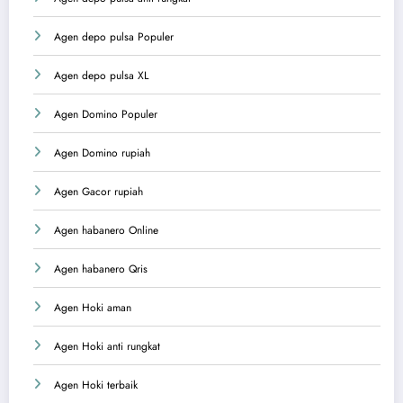
Agen depo pulsa Populer
Agen depo pulsa XL
Agen Domino Populer
Agen Domino rupiah
Agen Gacor rupiah
Agen habanero Online
Agen habanero Qris
Agen Hoki aman
Agen Hoki anti rungkat
Agen Hoki terbaik