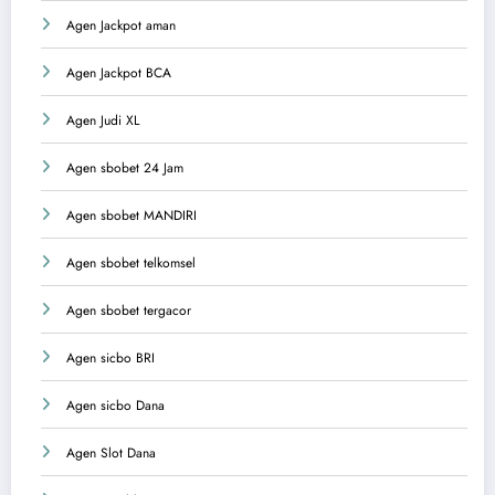
Agen Jackpot aman
Agen Jackpot BCA
Agen Judi XL
Agen sbobet 24 Jam
Agen sbobet MANDIRI
Agen sbobet telkomsel
Agen sbobet tergacor
Agen sicbo BRI
Agen sicbo Dana
Agen Slot Dana