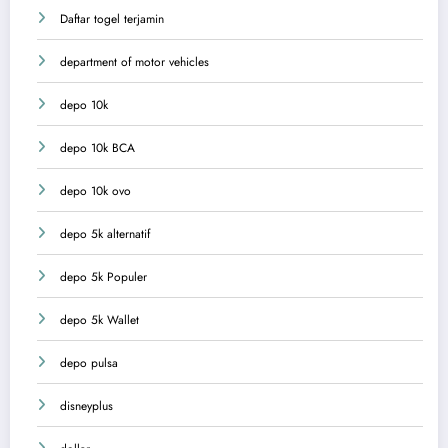
Daftar togel terjamin
department of motor vehicles
depo 10k
depo 10k BCA
depo 10k ovo
depo 5k alternatif
depo 5k Populer
depo 5k Wallet
depo pulsa
disneyplus