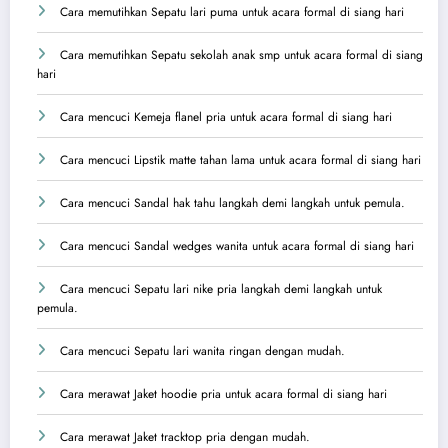
Cara memutihkan Sepatu lari puma untuk acara formal di siang hari
Cara memutihkan Sepatu sekolah anak smp untuk acara formal di siang
hari
Cara mencuci Kemeja flanel pria untuk acara formal di siang hari
Cara mencuci Lipstik matte tahan lama untuk acara formal di siang hari
Cara mencuci Sandal hak tahu langkah demi langkah untuk pemula.
Cara mencuci Sandal wedges wanita untuk acara formal di siang hari
Cara mencuci Sepatu lari nike pria langkah demi langkah untuk
pemula.
Cara mencuci Sepatu lari wanita ringan dengan mudah.
Cara merawat Jaket hoodie pria untuk acara formal di siang hari
Cara merawat Jaket tracktop pria dengan mudah.