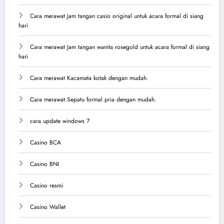
Cara merawat Jam tangan casio original untuk acara formal di siang
hari
Cara merawat Jam tangan wanita rosegold untuk acara formal di siang
hari
Cara merawat Kacamata kotak dengan mudah.
Cara merawat Sepatu formal pria dengan mudah.
cara update windows 7
Casino BCA
Casino BNI
Casino resmi
Casino Wallet