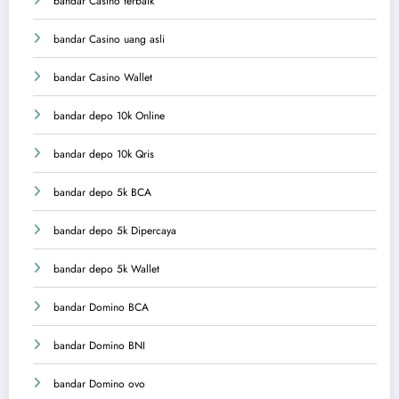
bandar Casino terbaik
bandar Casino uang asli
bandar Casino Wallet
bandar depo 10k Online
bandar depo 10k Qris
bandar depo 5k BCA
bandar depo 5k Dipercaya
bandar depo 5k Wallet
bandar Domino BCA
bandar Domino BNI
bandar Domino ovo