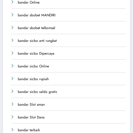
bandar Online
bandar sbobet MANDIRI
bandar sbobet telkomsel
bandar sicbo anti rungkat
bandar sicbo Dipercaya
bandar sicbo Online
bandar sicbo rupiah
bandar sicbo saldo gratis
bandar Slot aman
bandar Slot Dana
bandar terbaik