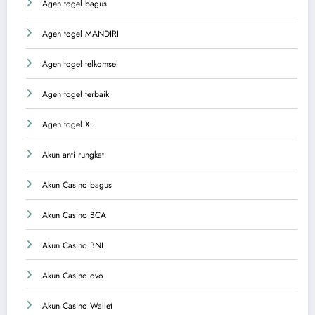
Agen togel bagus
Agen togel MANDIRI
Agen togel telkomsel
Agen togel terbaik
Agen togel XL
Akun anti rungkat
Akun Casino bagus
Akun Casino BCA
Akun Casino BNI
Akun Casino ovo
Akun Casino Wallet