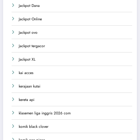
Jackpot Dana
Jackpot Online
Jackpot ovo
Jackpot tergacor
Jackpot XL
kai acces
kerajaan kutai
kereta api
klasemen liga inggris 2026 com
komik black clover