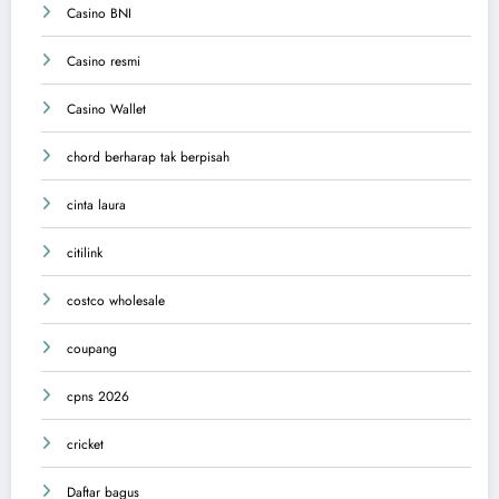
Casino BNI
Casino resmi
Casino Wallet
chord berharap tak berpisah
cinta laura
citilink
costco wholesale
coupang
cpns 2026
cricket
Daftar bagus