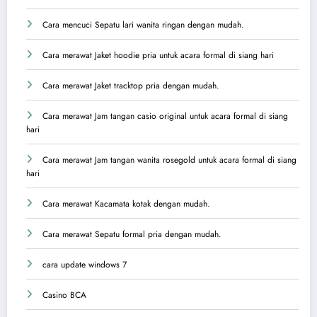
Cara mencuci Sepatu lari wanita ringan dengan mudah.
Cara merawat Jaket hoodie pria untuk acara formal di siang hari
Cara merawat Jaket tracktop pria dengan mudah.
Cara merawat Jam tangan casio original untuk acara formal di siang
hari
Cara merawat Jam tangan wanita rosegold untuk acara formal di siang
hari
Cara merawat Kacamata kotak dengan mudah.
Cara merawat Sepatu formal pria dengan mudah.
cara update windows 7
Casino BCA