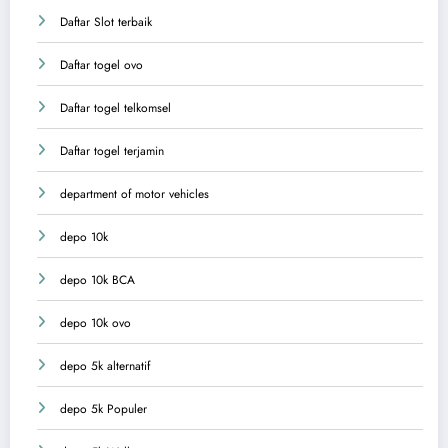
Daftar Slot terbaik
Daftar togel ovo
Daftar togel telkomsel
Daftar togel terjamin
department of motor vehicles
depo 10k
depo 10k BCA
depo 10k ovo
depo 5k alternatif
depo 5k Populer