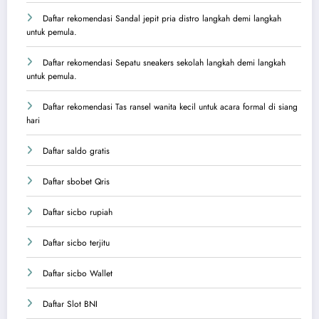
Daftar rekomendasi Sandal jepit pria distro langkah demi langkah
untuk pemula.
Daftar rekomendasi Sepatu sneakers sekolah langkah demi langkah
untuk pemula.
Daftar rekomendasi Tas ransel wanita kecil untuk acara formal di siang
hari
Daftar saldo gratis
Daftar sbobet Qris
Daftar sicbo rupiah
Daftar sicbo terjitu
Daftar sicbo Wallet
Daftar Slot BNI