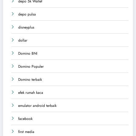
depo 5k Wallet
depo pulsa
disneyplus
dollar
Domino BNI
Domino Populer
Domino terbaik
efek rumah kaca
emulator android terbaik
facebook
first media