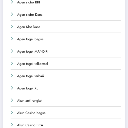
Agen sicbo BRI
Agen sicbo Dana
Agen Slot Dana
Agen togel bagus
Agen togel MANDIRI
Agen togel telkomsel
Agen togel terbaik
Agen togel XL
Akun anti rungkat
Akun Casino bagus
Akun Casino BCA