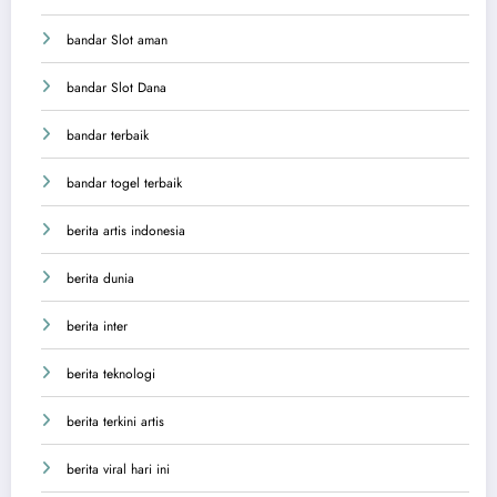
bandar Slot aman
bandar Slot Dana
bandar terbaik
bandar togel terbaik
berita artis indonesia
berita dunia
berita inter
berita teknologi
berita terkini artis
berita viral hari ini