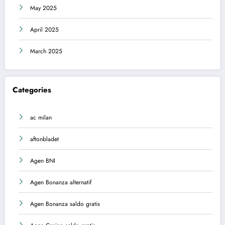
May 2025
April 2025
March 2025
Categories
ac milan
aftonbladet
Agen BNI
Agen Bonanza alternatif
Agen Bonanza saldo gratis