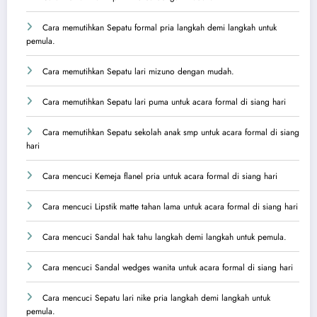
Cara memutihkan Sepatu formal pria langkah demi langkah untuk
pemula.
Cara memutihkan Sepatu lari mizuno dengan mudah.
Cara memutihkan Sepatu lari puma untuk acara formal di siang hari
Cara memutihkan Sepatu sekolah anak smp untuk acara formal di siang
hari
Cara mencuci Kemeja flanel pria untuk acara formal di siang hari
Cara mencuci Lipstik matte tahan lama untuk acara formal di siang hari
Cara mencuci Sandal hak tahu langkah demi langkah untuk pemula.
Cara mencuci Sandal wedges wanita untuk acara formal di siang hari
Cara mencuci Sepatu lari nike pria langkah demi langkah untuk
pemula.