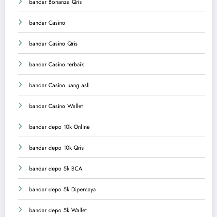
bandar Bonanza Qris
bandar Casino
bandar Casino Qris
bandar Casino terbaik
bandar Casino uang asli
bandar Casino Wallet
bandar depo 10k Online
bandar depo 10k Qris
bandar depo 5k BCA
bandar depo 5k Dipercaya
bandar depo 5k Wallet