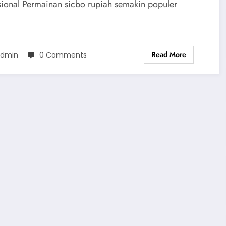
sional Permainan sicbo rupiah semakin populer
Read More
dmin
0 Comments