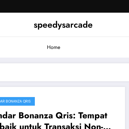
speedysarcade
Home
AR BONANZA QRIS
ndar Bonanza Qris: Tempat
baik untuk Transaksi Non-