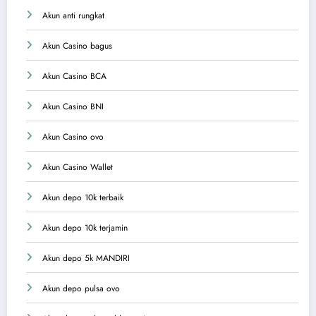
Akun anti rungkat
Akun Casino bagus
Akun Casino BCA
Akun Casino BNI
Akun Casino ovo
Akun Casino Wallet
Akun depo 10k terbaik
Akun depo 10k terjamin
Akun depo 5k MANDIRI
Akun depo pulsa ovo