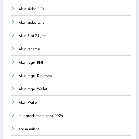
Akun sicbo BCA
Akun sicbo Qris
Akun Slot 24 Jam
Akun terjamin
Akun togel BNI
Akun togel Dipercaya
Akun togel Wallet
Akun Wallet
alur pendaftaran cpns 2026
alyssa milano