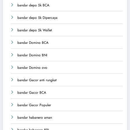
bandar depo 5k BCA
bandar depo 5k Dipercaya
bandar depo 5k Wallet
bandar Domino BCA
bandar Domino BNI
bandar Domino ovo
bandar Gacor anti rungkat
bandar Gacor BCA
bandar Gacor Populer
bandar habanero aman