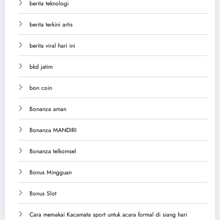
berita teknologi
berita terkini artis
berita viral hari ini
bkd jatim
bon coin
Bonanza aman
Bonanza MANDIRI
Bonanza telkomsel
Bonus Mingguan
Bonus Slot
Cara memakai Kacamata sport untuk acara formal di siang hari