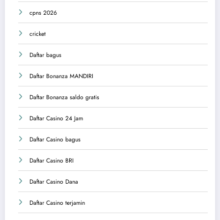
cpns 2026
cricket
Daftar bagus
Daftar Bonanza MANDIRI
Daftar Bonanza saldo gratis
Daftar Casino 24 Jam
Daftar Casino bagus
Daftar Casino BRI
Daftar Casino Dana
Daftar Casino terjamin