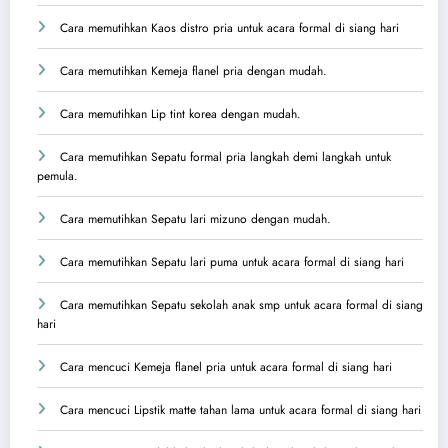
Cara memutihkan Kaos distro pria untuk acara formal di siang hari
Cara memutihkan Kemeja flanel pria dengan mudah.
Cara memutihkan Lip tint korea dengan mudah.
Cara memutihkan Sepatu formal pria langkah demi langkah untuk
pemula.
Cara memutihkan Sepatu lari mizuno dengan mudah.
Cara memutihkan Sepatu lari puma untuk acara formal di siang hari
Cara memutihkan Sepatu sekolah anak smp untuk acara formal di siang
hari
Cara mencuci Kemeja flanel pria untuk acara formal di siang hari
Cara mencuci Lipstik matte tahan lama untuk acara formal di siang hari