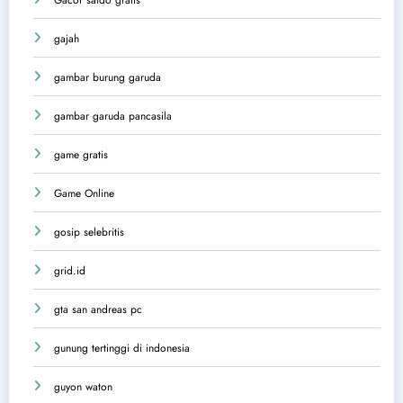
Gacor saldo gratis
gajah
gambar burung garuda
gambar garuda pancasila
game gratis
Game Online
gosip selebritis
grid.id
gta san andreas pc
gunung tertinggi di indonesia
guyon waton