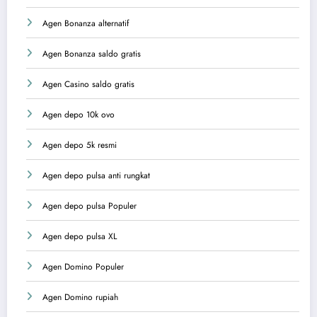
Agen Bonanza alternatif
Agen Bonanza saldo gratis
Agen Casino saldo gratis
Agen depo 10k ovo
Agen depo 5k resmi
Agen depo pulsa anti rungkat
Agen depo pulsa Populer
Agen depo pulsa XL
Agen Domino Populer
Agen Domino rupiah