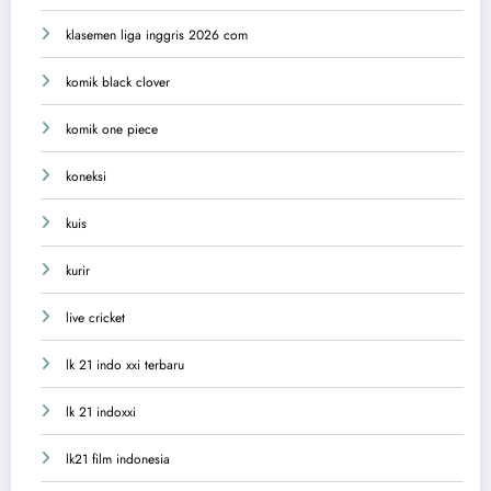
klasemen liga inggris 2026 com
komik black clover
komik one piece
koneksi
kuis
kurir
live cricket
lk 21 indo xxi terbaru
lk 21 indoxxi
lk21 film indonesia