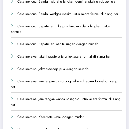
Cara mencuci Sandal hak tahu langkah demi langkah untuk pemula.
Cara mencuci Sandal wedges wanita untuk acara formal di siang hari
Cara mencuci Sepatu lari nike pria langkah demi langkah untuk
pemula.
Cara mencuci Sepatu lari wanita ringan dengan mudah.
Cara merawat Jaket hoodie pria untuk acara formal di siang hari
Cara merawat Jaket tracktop pria dengan mudah.
Cara merawat Jam tangan casio original untuk acara formal di siang
hari
Cara merawat Jam tangan wanita rosegold untuk acara formal di siang
hari
Cara merawat Kacamata kotak dengan mudah.