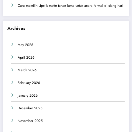
Cara memilih Lipstik matte tahan lama untuk acara formal di siang hari
Archives
May 2026
April 2026
March 2026
February 2026
January 2026
December 2025
November 2025