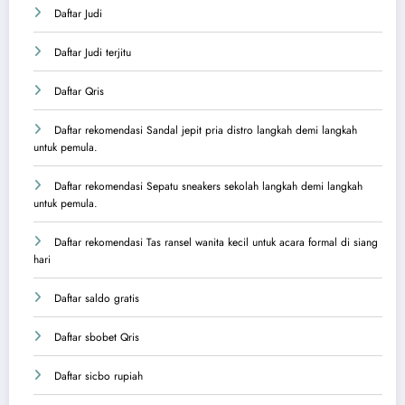
Daftar Judi
Daftar Judi terjitu
Daftar Qris
Daftar rekomendasi Sandal jepit pria distro langkah demi langkah
untuk pemula.
Daftar rekomendasi Sepatu sneakers sekolah langkah demi langkah
untuk pemula.
Daftar rekomendasi Tas ransel wanita kecil untuk acara formal di siang
hari
Daftar saldo gratis
Daftar sbobet Qris
Daftar sicbo rupiah