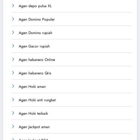
Agen depo pulsa XL
Agen Domino Populer
Agen Domino rupiah
Agen Gacor rupiah
Agen habanero Online
Agen habanero Qris
Agen Hoki aman
Agen Hoki anti rungkat
Agen Hoki terbaik
Agen Jackpot aman