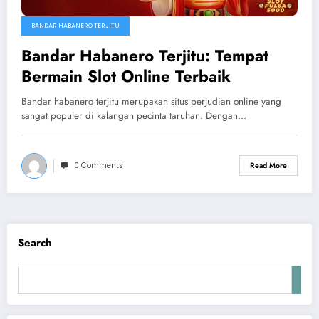
BANDAR HABANERO TERJITU
Bandar Habanero Terjitu: Tempat
Bermain Slot Online Terbaik
Bandar habanero terjitu merupakan situs perjudian online yang
sangat populer di kalangan pecinta taruhan. Dengan…
0 Comments
Read More
Search