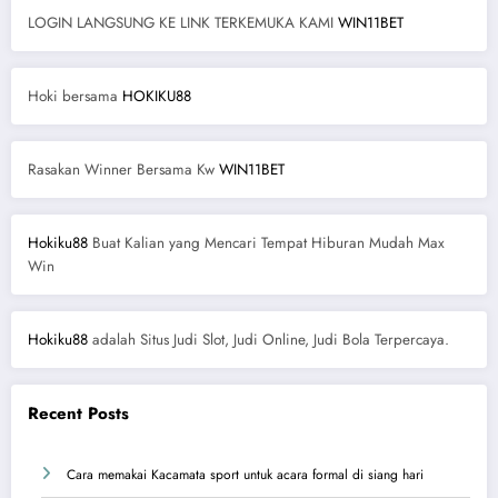
LOGIN LANGSUNG KE LINK TERKEMUKA KAMI
WIN11BET
Hoki bersama
HOKIKU88
Rasakan Winner Bersama Kw
WIN11BET
Hokiku88
Buat Kalian yang Mencari Tempat Hiburan Mudah Max
Win
Hokiku88
adalah Situs Judi Slot, Judi Online, Judi Bola Terpercaya.
Recent Posts
Cara memakai Kacamata sport untuk acara formal di siang hari