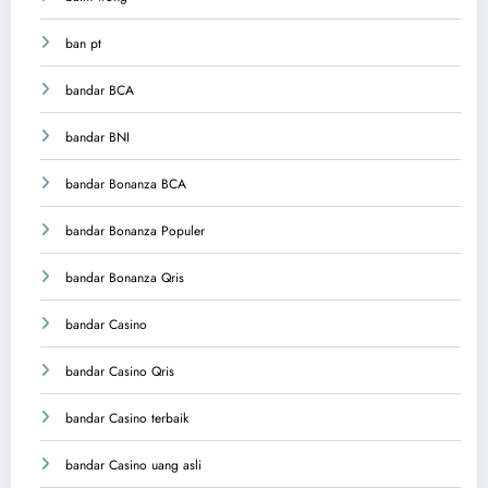
ban pt
bandar BCA
bandar BNI
bandar Bonanza BCA
bandar Bonanza Populer
bandar Bonanza Qris
bandar Casino
bandar Casino Qris
bandar Casino terbaik
bandar Casino uang asli