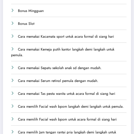
Bonus Mingguan
Bonus Slot
Cara memakai Kacamata sport untuk acara formal di siang hari
Cara memakai Kemeja putih kantor langkah demi langkah untuk
pemula.
Cara memakai Sepatu sekolah anak sd dengan mudah.
Cara memakai Serum retinol pemula dengan mudah.
Cara memakai Tas pesta wanita untuk acara formal di siang hari
Cara memilih Facial wash bpom langkah demi langkah untuk pemula.
Cara memilih Facial wash bpom untuk acara formal di siang hari
Cara memilih Jam tangan rantai pria langkah demi langkah untuk