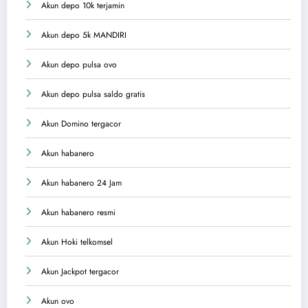
Akun depo 10k terjamin
Akun depo 5k MANDIRI
Akun depo pulsa ovo
Akun depo pulsa saldo gratis
Akun Domino tergacor
Akun habanero
Akun habanero 24 Jam
Akun habanero resmi
Akun Hoki telkomsel
Akun Jackpot tergacor
Akun ovo