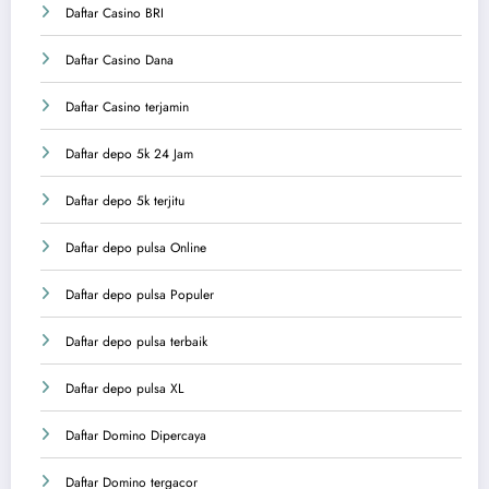
Daftar Casino BRI
Daftar Casino Dana
Daftar Casino terjamin
Daftar depo 5k 24 Jam
Daftar depo 5k terjitu
Daftar depo pulsa Online
Daftar depo pulsa Populer
Daftar depo pulsa terbaik
Daftar depo pulsa XL
Daftar Domino Dipercaya
Daftar Domino tergacor