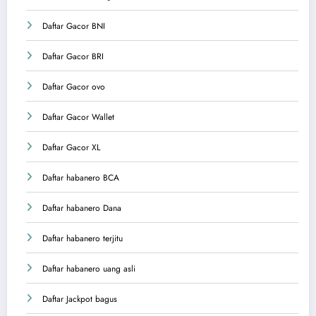
Daftar Gacor BNI
Daftar Gacor BRI
Daftar Gacor ovo
Daftar Gacor Wallet
Daftar Gacor XL
Daftar habanero BCA
Daftar habanero Dana
Daftar habanero terjitu
Daftar habanero uang asli
Daftar Jackpot bagus