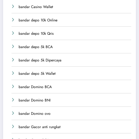
bandar Casino Wallet
bandar depo 10k Online
bandar depo 10k Qris
bandar depo 5k BCA
bandar depo 5k Dipercaya
bandar depo 5k Wallet
bandar Domino BCA
bandar Domino BNI
bandar Domino ovo
bandar Gacor anti rungkat