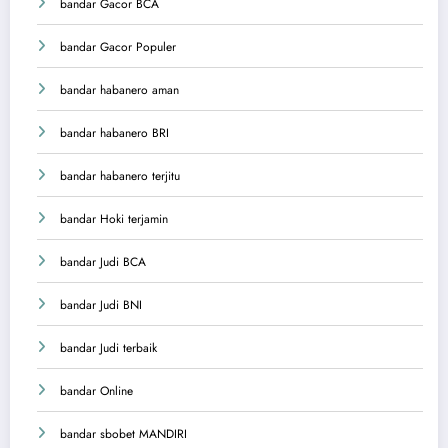
bandar Gacor BCA
bandar Gacor Populer
bandar habanero aman
bandar habanero BRI
bandar habanero terjitu
bandar Hoki terjamin
bandar Judi BCA
bandar Judi BNI
bandar Judi terbaik
bandar Online
bandar sbobet MANDIRI