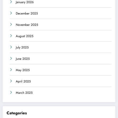
January 2026
December 2025
November 2025
August 2025
July 2025
June 2025
May 2025
April 2025
March 2025
Categories