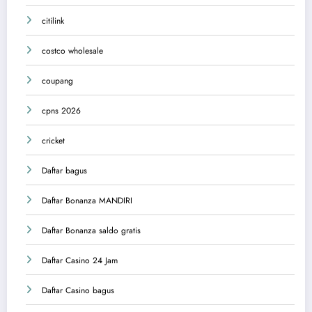
citilink
costco wholesale
coupang
cpns 2026
cricket
Daftar bagus
Daftar Bonanza MANDIRI
Daftar Bonanza saldo gratis
Daftar Casino 24 Jam
Daftar Casino bagus