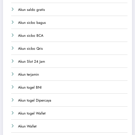
Akun saldo gratis
Akun sicbo bagus
Akun sicbo BCA
Akun sicbo Qris
Akun Slot 24 Jam
Akun terjamin
Akun togel BNI
Akun togel Dipercaya
Akun togel Wallet
Akun Wallet