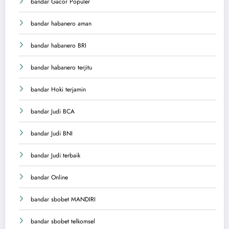
bandar Gacor Populer
bandar habanero aman
bandar habanero BRI
bandar habanero terjitu
bandar Hoki terjamin
bandar Judi BCA
bandar Judi BNI
bandar Judi terbaik
bandar Online
bandar sbobet MANDIRI
bandar sbobet telkomsel