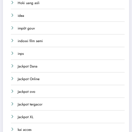
Hoki uang asli
idea
impôt gouv
indoxxi film semi
inps
Jackpot Dana
Jackpot Online
Jackpot ovo
Jackpot tergacor
Jackpot XL
kai acces