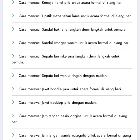
Cara mencuci Kemeja flanel pria untuk acara formal di siang hari
Cara mencuci Lipstik matte tahan lama untuk acara formal di siang hari
Cara mencuci Sandal hak tahu langkah demi langkah untuk pemula.
Cara mencuci Sandal wedges wanita untuk acara formal di siang hari
Cara mencuci Sepatu lari nike pria langkah demi langkah untuk
pemula.
Cara mencuci Sepatu lari wanita ringan dengan mudah.
Cara merawat Jaket hoodie pria untuk acara formal di siang hari
Cara merawat Jaket tracktop pria dengan mudah.
Cara merawat Jam tangan casio original untuk acara formal di siang
hari
Cara merawat Jam tangan wanita rosegold untuk acara formal di siang