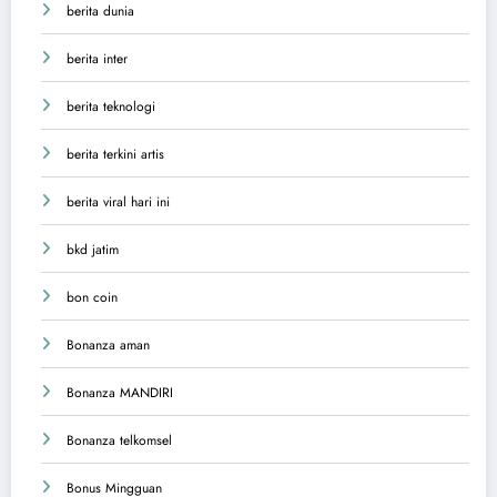
berita dunia
berita inter
berita teknologi
berita terkini artis
berita viral hari ini
bkd jatim
bon coin
Bonanza aman
Bonanza MANDIRI
Bonanza telkomsel
Bonus Mingguan