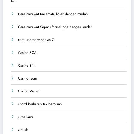
hari
Cara merawat Kacamata kotak dengan mudah.
Cara merawat Sepatu formal pria dengan mudah.
cara update windows 7
Casino BCA
Casino BNI
Casino resmi
Casino Wallet
chord berharap tak berpisah
cinta laura
citilink