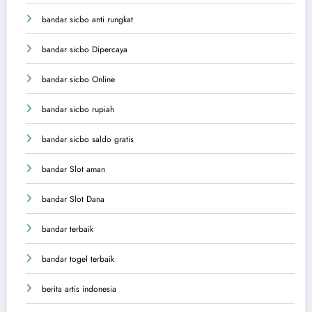
bandar sicbo anti rungkat
bandar sicbo Dipercaya
bandar sicbo Online
bandar sicbo rupiah
bandar sicbo saldo gratis
bandar Slot aman
bandar Slot Dana
bandar terbaik
bandar togel terbaik
berita artis indonesia