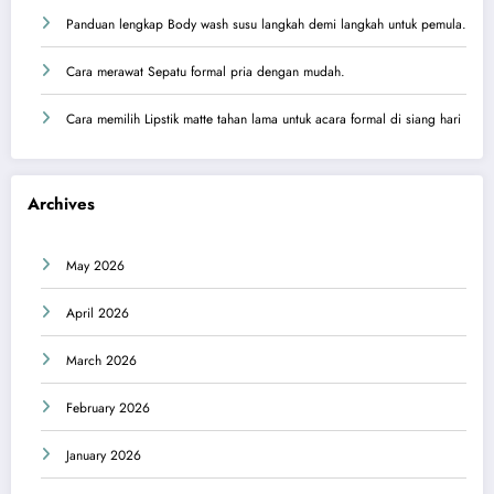
Panduan lengkap Body wash susu langkah demi langkah untuk pemula.
Cara merawat Sepatu formal pria dengan mudah.
Cara memilih Lipstik matte tahan lama untuk acara formal di siang hari
Archives
May 2026
April 2026
March 2026
February 2026
January 2026