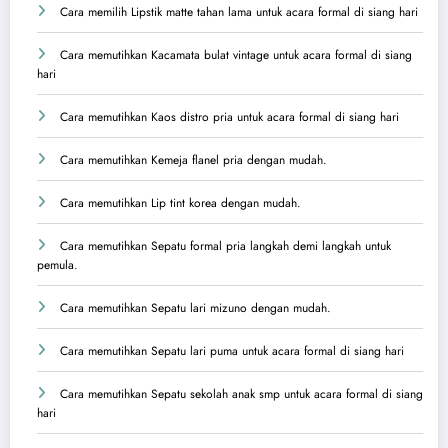
Cara memilih Lipstik matte tahan lama untuk acara formal di siang hari
Cara memutihkan Kacamata bulat vintage untuk acara formal di siang
hari
Cara memutihkan Kaos distro pria untuk acara formal di siang hari
Cara memutihkan Kemeja flanel pria dengan mudah.
Cara memutihkan Lip tint korea dengan mudah.
Cara memutihkan Sepatu formal pria langkah demi langkah untuk
pemula.
Cara memutihkan Sepatu lari mizuno dengan mudah.
Cara memutihkan Sepatu lari puma untuk acara formal di siang hari
Cara memutihkan Sepatu sekolah anak smp untuk acara formal di siang
hari